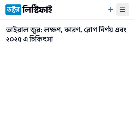
কন্টেন্টে যান
ভাইরাল জ্বর: লক্ষণ, কারণ, রোগ নির্ণয় এবং
২০২৫ এ চিকিৎসা