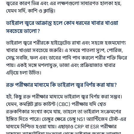
জ্বরের কারণ ভিন্ন এবং এর লক্ষণগুলো সাধারণত হালকা হয়,
যেমন সর্দি, কাশি ও ক্লান্তি।
ভাইরাল জ্বরে আক্রান্ত হলে কোন ধরনের খাবার খাওয়া
সবচেয়ে ভালো?
ভাইরাল জ্বরে শরীরকে হাইড্রেটেড রাখা এবং সহজে হজমযোগ্য
খাবার খাওয়া সবচেয়ে জরুরি। এ সময়ে পাতলা স্যুপ, পোরিজ,
সেদ্ধ সবজি, ফল এবং ডাবের পানি পান করলে শরীর শক্তি ফিরে
পায়। একই সঙ্গে মশলাযুক্ত, ভাজা এবং প্রক্রিয়াজাত খাবার
এড়িয়ে চলা উচিত।
রক্ত পরীক্ষার মাধ্যমে কি ভাইরাল জ্বর নির্ণয় করা যায়?
হ্যাঁ, কিছু রক্ত পরীক্ষার মাধ্যমে ভাইরাল জ্বর নির্ণয় করা সম্ভব।
যেমন, কমপ্লিট ব্লাড কাউন্ট (CBC) পরীক্ষায় যদি শ্বেত
রক্তকণিকার সংখ্যা কমে যায়, তাহলে তা ভাইরাল সংক্রমণের
ইঙ্গিত দিতে পারে। ডেঙ্গুর ক্ষেত্রে ডেঙ্গু NS1 অ্যান্টিজেন টেস্ট-এর
মাধ্যমে নিশ্চিত হওয়া যায়। এছাড়াও CRP বা ESR পরীক্ষার