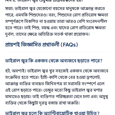
মিথ ৫: ভাইরাল জ্বর শুধুমাত্র প্রাপ্তবয়স্কদের হয়।
সত্য:
ভাইরাল জ্বর যেকোনো বয়সের মানুষকে আক্রান্ত করতে
পারে, এমনকি শিশুদেরও। বরং, শিশুদের রোগ প্রতিরোধ ক্ষমতা
সম্পূর্ণরূপে বিকশিত না হওয়ায় তারা আরও বেশি সংবেদনশীল
হতে পারে। তাই শিশু, বয়স্ক এবং যাদের রোগ প্রতিরোধ ক্ষমতা
দুর্বল, তাদের ক্ষেত্রে অতিরিক্ত সতর্ক থাকা প্রয়োজন।
প্রায়শই জিজ্ঞাসিত প্রশ্নাবলী (FAQs)
ভাইরাল জ্বর কি একজন থেকে অন্যজনে ছড়াতে পারে?
হ্যাঁ, অবশ্যই। ভাইরাল জ্বর খুব সহজেই একজন থেকে অন্যজনে
সংক্রমিত হতে পারে। হাঁচি-কাশি থেকে বের হওয়া ড্রপলেট,
আক্রান্ত ব্যক্তির ব্যবহৃত জিনিসপত্র বা সরাসরি সংস্পর্শে এলে
এই রোগ ছড়াতে পারে। ডেঙ্গুর মতো কিছু ভাইরাল জ্বর মশার
মাধ্যমেও ছড়ায়। তাই ব্যক্তিগত পরিচ্ছন্নতা মেনে চলা এবং অসুস্থ
ব্যক্তির থেকে কিছুটা দূরত্ব বজায় রাখা জরুরি।
ভাইরাল জ্বর হলে কি অ্যান্টিবায়োটিক খাওয়া উচিত?