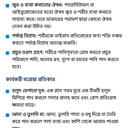
জ্বর ও ব্যথা কমানোর ঔষধ:
প্যারাসিটামল বা
আইবুপ্রোফেনের মতো ঔষধ জ্বর ও শরীর ব্যথা কমাতে
সাহায্য করে। তবে ডাক্তারের পরামর্শ ছাড়া কোনো ঔষধ
সেবন করা উচিত নয়।
পর্যাপ্ত বিশ্রাম:
শরীরকে ভাইরাস প্রতিরোধের জন্য শক্তি সঞ্চয়
করতে পর্যাপ্ত বিশ্রাম অত্যন্ত জরুরি।
প্রচুর তরল গ্রহণ:
শরীরে পানিশূন্যতা রোধ করতে প্রচুর
পরিমাণে পানি, ফলের রস, স্যুপ বা ডাবের পানি পান করতে
হবে।
কার্যকরী ঘরোয়া প্রতিকার
হলুদ মেশানো দুধ:
এক গ্লাস গরম দুধে এক চিমটি হলুদ
মিশিয়ে পান করলে গলার প্রদাহ কমে এবং রোগ প্রতিরোধ
ক্ষমতা বাড়ে।
আদা ও তুলসি চা:
আদা, তুলসি পাতা ও মধু দিয়ে চা তৈরি
করে পান করলে গলা ব্যথা এবং কাশি থেকে আরাম পাওয়া