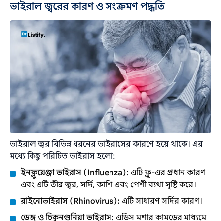
ভাইরাল জ্বরের কারণ ও সংক্রমণ পদ্ধতি
ভাইরাল জ্বর বিভিন্ন ধরনের ভাইরাসের কারণে হয়ে থাকে। এর
মধ্যে কিছু পরিচিত ভাইরাস হলো:
ইনফ্লুয়েঞ্জা ভাইরাস (Influenza):
এটি ফ্লু-এর প্রধান কারণ
এবং এটি তীব্র জ্বর, সর্দি, কাশি এবং পেশী ব্যথা সৃষ্টি করে।
রাইনোভাইরাস (Rhinovirus):
এটি সাধারণ সর্দির কারণ।
ডেঙ্গু ও চিকুনগুনিয়া ভাইরাস:
এডিস মশার কামড়ের মাধ্যমে