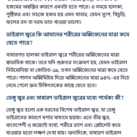
হজমের অস্বস্তির কারণে এমনটা হতে পারে। এ সময়ে হালকা,
পুষ্টিকর এবং সহজে হজম হয় এমন খাবার, যেমন স্যুপ, খিচুড়ি,
ফলের রস বা নরম ভাত খাওয়া ভালো।
ভাইরাল জ্বরে কি আমাদের শরীরের অক্সিজেনের মাত্রা কমে
যেতে পারে?
সাধারণত হালকা ভাইরাল জ্বরে শরীরের অক্সিজেনের মাত্রা
স্বাভাবিক থাকে। তবে যদি গুরুতর সংক্রমণ হয়, যেমন ভাইরাল
নিউমোনিয়া বা কোভিড-১৯, তখন অক্সিজেনের মাত্রা কমে যেতে
পারে। পালস অক্সিমিটার দিয়ে অক্সিজেনের মাত্রা ৯৪%-এর নিচে
নেমে গেলে দ্রুত চিকিৎসকের কাছে যেতে হবে।
ডেঙ্গু জ্বর এবং সাধারণ ভাইরাল জ্বরের মধ্যে পার্থক্য কী?
ডেঙ্গু জ্বর হলো এক ধরনের বিশেষ ভাইরাল জ্বর, যা ডেঙ্গু
ভাইরাসের কারণে মশার মাধ্যমে ছড়ায়। এতে তীব্র জ্বর,
মাংসপেশী ও জয়েন্টে ব্যথা, শরীরে র‍্যাশ এবং প্লেটলেট কমে
যাওয়ার মতো লক্ষণ দেখা যায়। অন্যদিকে, সাধারণ ভাইরাল