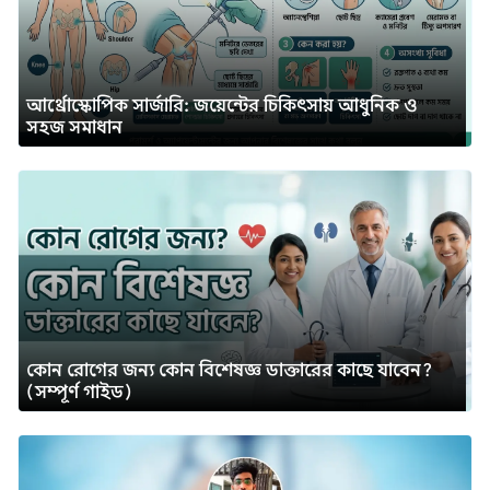
আর্থ্রোস্কোপিক সার্জারি: জয়েন্টের চিকিৎসায় আধুনিক ও
সহজ সমাধান
কোন রোগের জন্য কোন বিশেষজ্ঞ ডাক্তারের কাছে যাবেন?
(সম্পূর্ণ গাইড)