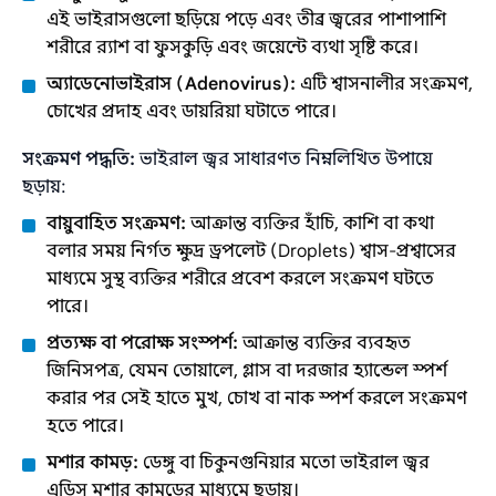
এই ভাইরাসগুলো ছড়িয়ে পড়ে এবং তীব্র জ্বরের পাশাপাশি
শরীরে র‍্যাশ বা ফুসকুড়ি এবং জয়েন্টে ব্যথা সৃষ্টি করে।
অ্যাডেনোভাইরাস (Adenovirus):
এটি শ্বাসনালীর সংক্রমণ,
চোখের প্রদাহ এবং ডায়রিয়া ঘটাতে পারে।
সংক্রমণ পদ্ধতি:
ভাইরাল জ্বর সাধারণত নিম্নলিখিত উপায়ে
ছড়ায়:
বায়ুবাহিত সংক্রমণ:
আক্রান্ত ব্যক্তির হাঁচি, কাশি বা কথা
বলার সময় নির্গত ক্ষুদ্র ড্রপলেট (Droplets) শ্বাস-প্রশ্বাসের
মাধ্যমে সুস্থ ব্যক্তির শরীরে প্রবেশ করলে সংক্রমণ ঘটতে
পারে।
প্রত্যক্ষ বা পরোক্ষ সংস্পর্শ:
আক্রান্ত ব্যক্তির ব্যবহৃত
জিনিসপত্র, যেমন তোয়ালে, গ্লাস বা দরজার হ্যান্ডেল স্পর্শ
করার পর সেই হাতে মুখ, চোখ বা নাক স্পর্শ করলে সংক্রমণ
হতে পারে।
মশার কামড়:
ডেঙ্গু বা চিকুনগুনিয়ার মতো ভাইরাল জ্বর
এডিস মশার কামড়ের মাধ্যমে ছড়ায়।