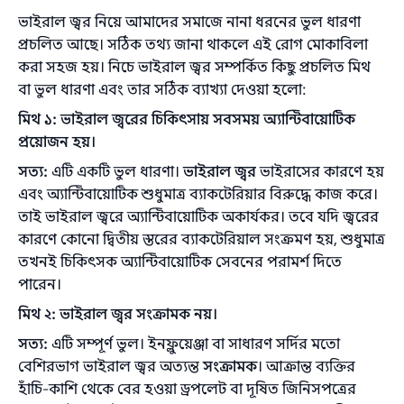
ভাইরাল জ্বর নিয়ে আমাদের সমাজে নানা ধরনের ভুল ধারণা
প্রচলিত আছে। সঠিক তথ্য জানা থাকলে এই রোগ মোকাবিলা
করা সহজ হয়। নিচে ভাইরাল জ্বর সম্পর্কিত কিছু প্রচলিত মিথ
বা ভুল ধারণা এবং তার সঠিক ব্যাখ্যা দেওয়া হলো:
মিথ ১: ভাইরাল জ্বরের চিকিৎসায় সবসময় অ্যান্টিবায়োটিক
প্রয়োজন হয়।
সত্য:
এটি একটি ভুল ধারণা।
ভাইরাল জ্বর
ভাইরাসের কারণে হয়
এবং অ্যান্টিবায়োটিক শুধুমাত্র ব্যাকটেরিয়ার বিরুদ্ধে কাজ করে।
তাই ভাইরাল জ্বরে অ্যান্টিবায়োটিক অকার্যকর। তবে যদি জ্বরের
কারণে কোনো দ্বিতীয় স্তরের ব্যাকটেরিয়াল সংক্রমণ হয়, শুধুমাত্র
তখনই চিকিৎসক অ্যান্টিবায়োটিক সেবনের পরামর্শ দিতে
পারেন।
মিথ ২: ভাইরাল জ্বর সংক্রামক নয়।
সত্য:
এটি সম্পূর্ণ ভুল। ইনফ্লুয়েঞ্জা বা সাধারণ সর্দির মতো
বেশিরভাগ ভাইরাল জ্বর অত্যন্ত
সংক্রামক
। আক্রান্ত ব্যক্তির
হাঁচি-কাশি থেকে বের হওয়া ড্রপলেট বা দূষিত জিনিসপত্রের