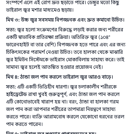
সংস্পর্শে এলে এই রোগ দ্রুত ছড়াতে পারে। ডেঙ্গুর মতো কিছু
ভাইরাল জ্বর মশার মাধ্যমেও ছড়ায়।
মিথ ৩: উচ্চ জ্বর সবসময় বিপজ্জনক এবং দ্রুত কমানো উচিত।
সত্য:
জ্বর হলো সংক্রমণের বিরুদ্ধে লড়াই করার জন্য শরীরের
একটি স্বাভাবিক প্রতিরক্ষা প্রক্রিয়া। অতিরিক্ত জ্বর (১০৪°
ফারেনহাইট বা তার বেশি) বিপজ্জনক হতে পারে এবং এর জন্য
চিকিৎসকের পরামর্শ নেওয়া উচিত। তবে হালকা থেকে মাঝারি
জ্বর ইমিউন সিস্টেমকে ভাইরাস মোকাবিলায় সাহায্য করে। তাই
সামান্য জ্বর হলেই আতঙ্কিত হওয়ার প্রয়োজন নেই।
মিথ ৪: ঠান্ডা জল পান করলে ভাইরাল জ্বর আরও বাড়ে।
সত্য:
এটি একটি ভিত্তিহীন ধারণা। জ্বর চলাকালীন শরীরকে
হাইড্রেটেড
রাখা খুবই গুরুত্বপূর্ণ, এবং ঠান্ডা জল পান করলে
এটি কোনোভাবেই খারাপ হয় না। বরং, ঠান্ডা বা হালকা গরম
জল পান করা আপনার শরীরের তাপমাত্রা নিয়ন্ত্রণে সাহায্য
করতে পারে। ব্যক্তি আরামবোধ করলে যেকোনো ধরনের তরল
পান করতে পারেন।