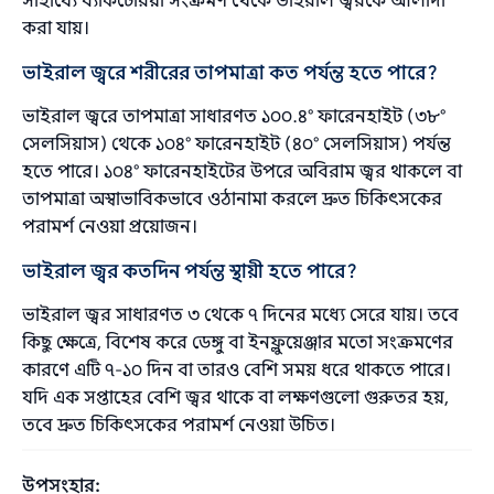
সাহায্যে ব্যাকটেরিয়া সংক্রমণ থেকে ভাইরাল জ্বরকে আলাদা
করা যায়।
ভাইরাল জ্বরে শরীরের তাপমাত্রা কত পর্যন্ত হতে পারে?
ভাইরাল জ্বরে তাপমাত্রা সাধারণত ১০০.৪° ফারেনহাইট (৩৮°
সেলসিয়াস) থেকে ১০৪° ফারেনহাইট (৪০° সেলসিয়াস) পর্যন্ত
হতে পারে। ১০৪° ফারেনহাইটের উপরে অবিরাম জ্বর থাকলে বা
তাপমাত্রা অস্বাভাবিকভাবে ওঠানামা করলে দ্রুত চিকিৎসকের
পরামর্শ নেওয়া প্রয়োজন।
ভাইরাল জ্বর কতদিন পর্যন্ত স্থায়ী হতে পারে?
ভাইরাল জ্বর সাধারণত ৩ থেকে ৭ দিনের মধ্যে সেরে যায়। তবে
কিছু ক্ষেত্রে, বিশেষ করে ডেঙ্গু বা ইনফ্লুয়েঞ্জার মতো সংক্রমণের
কারণে এটি ৭-১০ দিন বা তারও বেশি সময় ধরে থাকতে পারে।
যদি এক সপ্তাহের বেশি জ্বর থাকে বা লক্ষণগুলো গুরুতর হয়,
তবে দ্রুত চিকিৎসকের পরামর্শ নেওয়া উচিত।
উপসংহার: