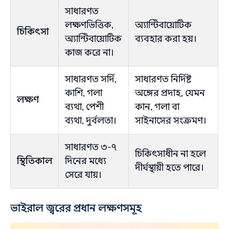
সাধারণত
লক্ষণভিত্তিক,
অ্যান্টিবায়োটিক
চিকিৎসা
অ্যান্টিবায়োটিক
ব্যবহার করা হয়।
কাজ করে না।
সাধারণত সর্দি,
সাধারণত নির্দিষ্ট
কাশি, গলা
অঙ্গের প্রদাহ, যেমন
লক্ষণ
ব্যথা, পেশী
কান, গলা বা
ব্যথা, দুর্বলতা।
সাইনাসের সংক্রমণ।
সাধারণত ৩-৭
চিকিৎসাধীন না হলে
স্থিতিকাল
দিনের মধ্যে
দীর্ঘস্থায়ী হতে পারে।
সেরে যায়।
ভাইরাল জ্বরের প্রধান লক্ষণসমূহ