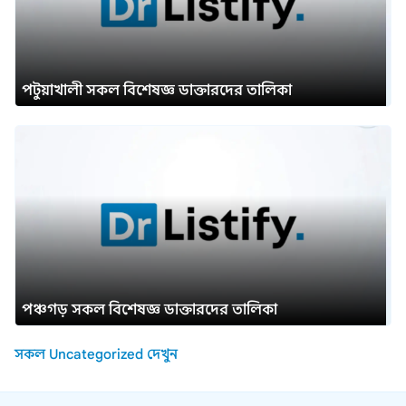
পটুয়াখালী সকল বিশেষজ্ঞ ডাক্তারদের তালিকা
পঞ্চগড় সকল বিশেষজ্ঞ ডাক্তারদের তালিকা
সকল Uncategorized দেখুন