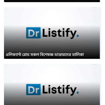
এলিফ্যান্ট রোড সকল বিশেষজ্ঞ ডাক্তারদের তালিকা