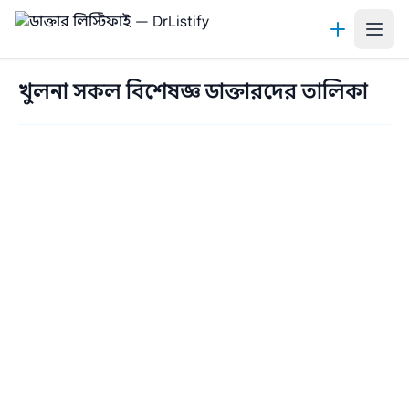
কন্টেন্টে যান
খুলনা সকল বিশেষজ্ঞ ডাক্তারদের তালিকা