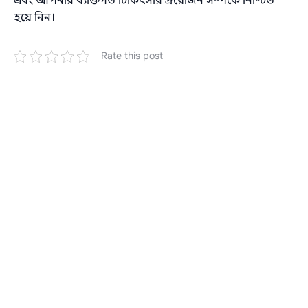
এবং আপনার ব্যক্তিগত চিকিৎসার প্রয়োজন সম্পর্কে নিশ্চিত
হয়ে নিন।
Rate this post