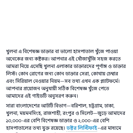
খুলনা এ বিশেষজ্ঞ ডাক্তার বা ভালো হাসপাতাল খুঁজে পাওয়া
অনেকের জন্য কষ্টকর। আপনার এই খোঁজাখুঁজি সহজ করতে
আমরা নিয়ে এসেছি খুলনা এলাকার ডাক্তারদের পূর্ণাঙ্গ ও ডাক্তার
লিস্ট। কোন রোগের জন্য কোন ডাক্তার সেরা, কোথায় চেম্বার
এবং সিরিয়াল নেওয়ার নিয়ম—সব তথ্য এখন এক প্ল্যাটফর্মে।
আপনার প্রয়োজন অনুযায়ী সঠিক বিশেষজ্ঞ খুঁজে পেতে
আমাদের এই গাইডটি অনুসরণ করুন।
সারা বাংলাদেশের আটটি বিভাগ—বরিশাল, চট্টগ্রাম, ঢাকা,
খুলনা, ময়মনসিংহ, রাজশাহী, রংপুর ও সিলেট—জুড়ে আমাদের
১০,০০০-এর বেশি বিশেষজ্ঞ ডাক্তার ও ২,০০০-এর বেশি
হাসপাতালের তথ্য যুক্ত রয়েছে।
ডক্টর লিস্টিফাই
–এর মাধ্যমে