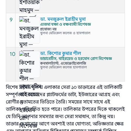
9
ডা. মনজুরুল ইব্রাহীম মুসা
এ্যজমা যক্ষা ও বক্ষব্যাধী বিশেষজ্ঞ
প্রযোজ্য নয়
খুলনা মেডিকেল কলেজ ও হাসপাতাল
10
ডা. কিশোর কুমার শীল
ডায়াবেটিস, থাইরয়েড ও হরমোন রোগ বিশেষজ্ঞ
কনসালট্যান্ট, এন্ডোক্রাইনোলজি
খুলনা মেডিকেল কলেজ হাসপাতাল
বিশেষ দ্রষ্টব্য: খুলনা এলাকার সেরা ১০ ডাক্তারের এই তালিকাটি
সম্পূর্ণভাবে আমাদের প্ল্যাটফর্মের ডাটা, ইউজারের আগ্রহ এবং
রোগীর মতামতের ভিত্তিতে তৈরি। সময়ের সাথে সাথে এই
তালিকা পরিবর্তিত হতে পারে। তালিকার উপরের দিকে থাকলেই
যে তিনি আপনার সমস্যার জন্য সেরা সমাধান, তা কিন্তু নয়।
ডাক্তার দেখানোর আগে অবশ্যই তার যোগ্যতা, অভিজ্ঞতার ক্ষেত্র