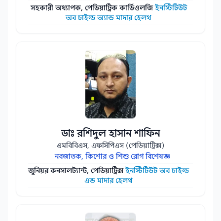
সহকারী অধ্যাপক, পেডিয়াট্রিক কার্ডিওলজি
ইনস্টিটিউট
অব চাইল্ড অ্যান্ড মাদার হেলথ
ডাঃ রশিদুল হাসান শাফিন
এমবিবিএস, এফসিপিএস (পেডিয়াট্রিক্স)
নবজাতক, কিশোর ও শিশু রোগ বিশেষজ্ঞ
জুনিয়র কনসালট্যান্ট, পেডিয়াট্রিক্স
ইনস্টিটিউট অব চাইল্ড
এন্ড মাদার হেলথ