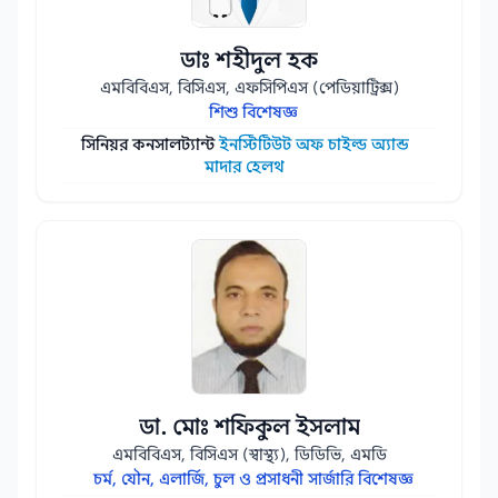
ডাঃ শহীদুল হক
এমবিবিএস, বিসিএস, এফসিপিএস (পেডিয়াট্রিক্স)
শিশু বিশেষজ্ঞ
সিনিয়র কনসালট্যান্ট
ইনস্টিটিউট অফ চাইল্ড অ্যান্ড
মাদার হেলথ
ডা. মোঃ শফিকুল ইসলাম
এমবিবিএস, বিসিএস (স্বাস্থ্য), ডিডিভি, এমডি
চর্ম, যৌন, এলার্জি, চুল ও প্রসাধনী সার্জারি বিশেষজ্ঞ