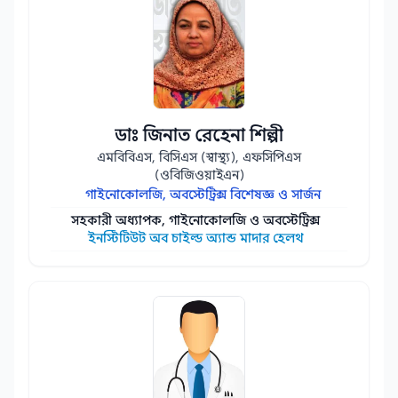
ডাঃ জিনাত রেহেনা শিল্পী
এমবিবিএস, বিসিএস (স্বাস্থ্য), এফসিপিএস
(ওবিজিওয়াইএন)
গাইনোকোলজি, অবস্টেট্রিক্স বিশেষজ্ঞ ও সার্জন
সহকারী অধ্যাপক, গাইনোকোলজি ও অবস্টেট্রিক্স
ইনস্টিটিউট অব চাইল্ড অ্যান্ড মাদার হেলথ