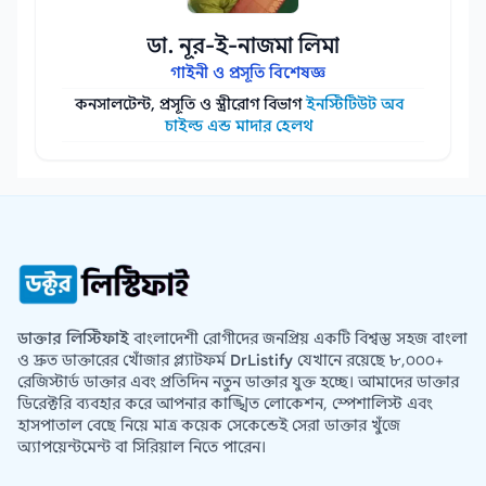
ডা. নূর-ই-নাজমা লিমা
গাইনী ও প্রসূতি বিশেষজ্ঞ
কনসালটেন্ট, প্রসূতি ও স্ত্রীরোগ বিভাগ
ইনস্টিটিউট অব
চাইল্ড এন্ড মাদার হেলথ
ডাক্তার লিস্টিফাই
বাংলাদেশী রোগীদের জনপ্রিয় একটি বিশ্বস্ত সহজ বাংলা
ও দ্রুত ডাক্তারের খোঁজার প্ল্যাটফর্ম
DrListify
যেখানে রয়েছে ৮,০০০+
রেজিস্টার্ড ডাক্তার এবং প্রতিদিন নতুন ডাক্তার যুক্ত হচ্ছে। আমাদের ডাক্তার
ডিরেক্টরি ব্যবহার করে আপনার কাঙ্খিত লোকেশন, স্পেশালিস্ট এবং
হাসপাতাল বেছে নিয়ে মাত্র কয়েক সেকেন্ডেই সেরা ডাক্তার খুঁজে
অ্যাপয়েন্টমেন্ট বা সিরিয়াল নিতে পারেন।