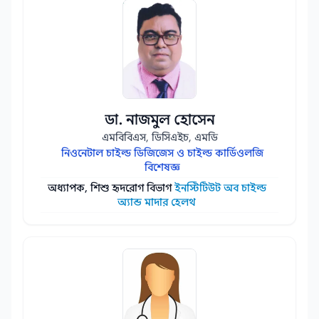
ডা. নাজমুল হোসেন
এমবিবিএস, ডিসিএইচ, এমডি
নিওনেটাল চাইল্ড ডিজিজেস ও চাইল্ড কার্ডিওলজি
বিশেষজ্ঞ
অধ্যাপক, শিশু হৃদরোগ বিভাগ
ইনস্টিটিউট অব চাইল্ড
অ্যান্ড মাদার হেলথ