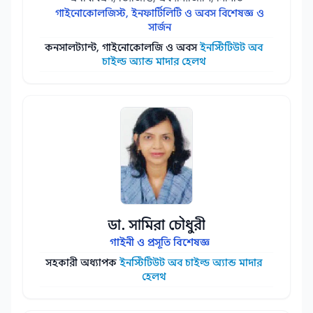
গাইনোকোলজিস্ট, ইনফার্টিলিটি ও অবস বিশেষজ্ঞ ও
সার্জন
কনসালট্যান্ট, গাইনোকোলজি ও অবস
ইনস্টিটিউট অব
চাইল্ড অ্যান্ড মাদার হেলথ
ডা. সামিরা চৌধুরী
গাইনী ও প্রসূতি বিশেষজ্ঞ
সহকারী অধ্যাপক
ইনস্টিটিউট অব চাইল্ড অ্যান্ড মাদার
হেলথ