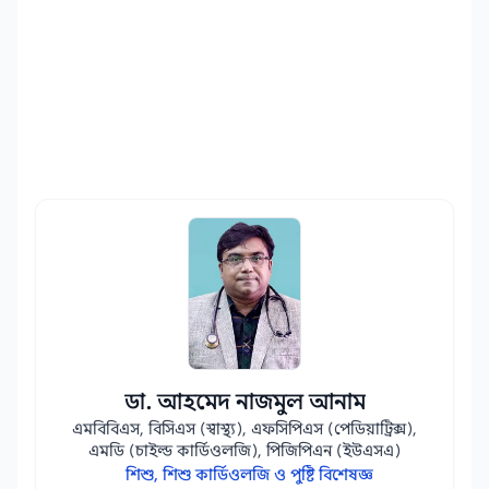
ডা. আহমেদ নাজমুল আনাম
এমবিবিএস, বিসিএস (স্বাস্থ্য), এফসিপিএস (পেডিয়াট্রিক্স),
এমডি (চাইল্ড কার্ডিওলজি), পিজিপিএন (ইউএসএ)
শিশু, শিশু কার্ডিওলজি ও পুষ্টি বিশেষজ্ঞ