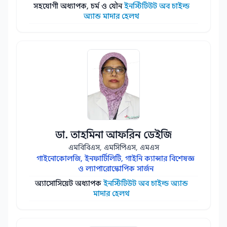
সহযোগী অধ্যাপক, চর্ম ও যৌন
ইনস্টিটিউট অব চাইল্ড
অ্যান্ড মাদার হেলথ
ডা. তাহমিনা আফরিন ডেইজি
এমবিবিএস, এমসিপিএস, এমএস
গাইনোকোলজি, ইনফার্টিলিটি, গাইনি ক্যান্সার বিশেষজ্ঞ
ও ল্যাপারোস্কোপিক সার্জন
অ্যাসোসিয়েট অধ্যাপক
ইনস্টিটিউট অব চাইল্ড অ্যান্ড
মাদার হেলথ