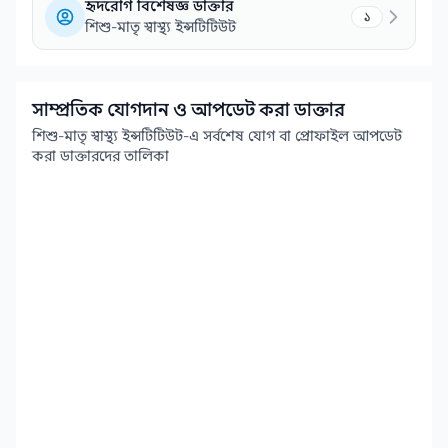
হৃদরোগ বিশেষজ্ঞ ডাক্তার
১
শিশু-মাতৃ স্বাস্থ্য ইন্সটিটিউট
সাম্প্রতিক যোগদান ও আপডেট করা ডাক্তার
শিশু-মাতৃ স্বাস্থ্য ইন্সটিটিউট-এ সর্বশেষ যোগ বা প্রোফাইল আপডেট
করা ডাক্তারদের তালিকা