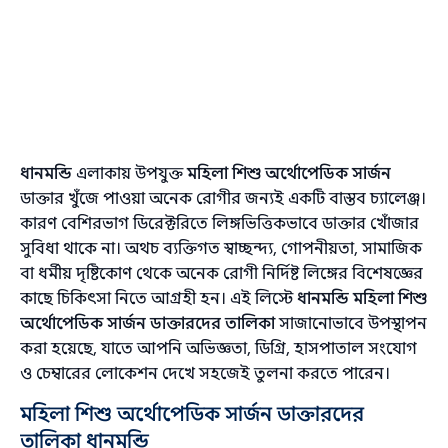
ধানমন্ডি
এলাকায় উপযুক্ত
মহিলা শিশু অর্থোপেডিক সার্জন
ডাক্তার খুঁজে পাওয়া অনেক রোগীর জন্যই একটি বাস্তব চ্যালেঞ্জ।
কারণ বেশিরভাগ ডিরেক্টরিতে লিঙ্গভিত্তিকভাবে ডাক্তার খোঁজার
সুবিধা থাকে না। অথচ ব্যক্তিগত স্বাচ্ছন্দ্য, গোপনীয়তা, সামাজিক
বা ধর্মীয় দৃষ্টিকোণ থেকে অনেক রোগী নির্দিষ্ট লিঙ্গের বিশেষজ্ঞের
কাছে চিকিৎসা নিতে আগ্রহী হন। এই লিস্টে
ধানমন্ডি মহিলা শিশু
অর্থোপেডিক সার্জন ডাক্তারদের তালিকা
সাজানোভাবে উপস্থাপন
করা হয়েছে, যাতে আপনি অভিজ্ঞতা, ডিগ্রি, হাসপাতাল সংযোগ
ও চেম্বারের লোকেশন দেখে সহজেই তুলনা করতে পারেন।
মহিলা শিশু অর্থোপেডিক সার্জন ডাক্তারদের
তালিকা ধানমন্ডি