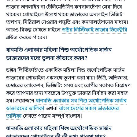
ডাক্তার অনলাইন বা টেলিমেডিসিন কনসালটেশন সেবা দিয়ে
থাকেন। প্রোফাইলে উল্লেখ থাকে ডাক্তারের অনলাইন ভিজিট
অপশন, সিরিয়াল নেওয়ার পদ্ধতি এবং কনসালটেশনের মাধ্যম।
আরও বিকল্প দেখতে চাইলে
ডক্টর লিস্টিফাই ডাক্তার ডিরেক্টরি
ব্রাউজ করতে পারেন।
ধানমন্ডি এলাকার মহিলা শিশু অর্থোপেডিক সার্জন
ডাক্তারদের মধ্যে তুলনা কীভাবে করব?
ডক্টর লিস্টিফাই’তে একাধিক মহিলা শিশু অর্থোপেডিক সার্জন
ডাক্তারের প্রোফাইল একসঙ্গে তুলনা করা যায়। ডিগ্রি, অভিজ্ঞতা,
চেম্বারের লোকেশন, ভিজিটিং সময় এবং রোগীর মতামত বিশ্লেষণ
করে আপনার জন্য সবচেয়ে উপযুক্ত ডাক্তার নির্বাচন করা সহজ
হয়। প্রয়োজনে
ধানমন্ডি এলাকার সব শিশু অর্থোপেডিক সার্জন
ডাক্তারদের তালিকা
অথবা
বাংলাদেশের সকল ডাক্তারদের
তালিকা
দেখতে পারেন সম্পূর্ণ বাংলায়।
ধানমন্ডি এলাকার মহিলা শিশু অর্থোপেডিক সার্জন
ডাক্তারদের প্রোফাইলে কী কী তথ্য পাওয়া যায়?