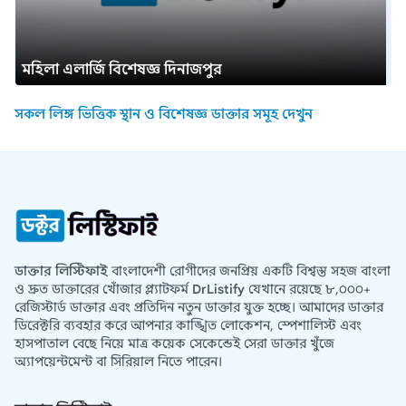
মহিলা এলার্জি বিশেষজ্ঞ দিনাজপুর
সকল লিঙ্গ ভিত্তিক স্থান ও বিশেষজ্ঞ ডাক্তার সমূহ দেখুন
ডাক্তার লিস্টিফাই
বাংলাদেশী রোগীদের জনপ্রিয় একটি বিশ্বস্ত সহজ বাংলা
ও দ্রুত ডাক্তারের খোঁজার প্ল্যাটফর্ম
DrListify
যেখানে রয়েছে ৮,০০০+
রেজিস্টার্ড ডাক্তার এবং প্রতিদিন নতুন ডাক্তার যুক্ত হচ্ছে। আমাদের ডাক্তার
ডিরেক্টরি ব্যবহার করে আপনার কাঙ্খিত লোকেশন, স্পেশালিস্ট এবং
হাসপাতাল বেছে নিয়ে মাত্র কয়েক সেকেন্ডেই সেরা ডাক্তার খুঁজে
অ্যাপয়েন্টমেন্ট বা সিরিয়াল নিতে পারেন।