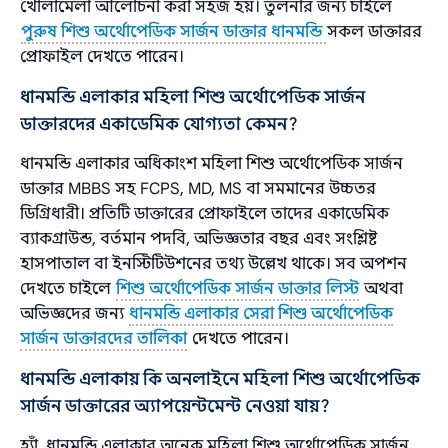
খোলামেলা আলোচনা করা সহজ হয়। তুলনার জন্য চাইলে
পুরুষ শিশু অর্থোপেডিক সার্জন ডাক্তার ধানমন্ডি
সকল ডাক্তারর
প্রোফাইল দেখতে পারেন।
ধানমন্ডি এলাকার মহিলা শিশু অর্থোপেডিক সার্জন
ডাক্তারদের একাডেমিক যোগ্যতা কেমন?
ধানমন্ডি এলাকার অধিকাংশ মহিলা শিশু অর্থোপেডিক সার্জন
ডাক্তার MBBS সহ FCPS, MD, MS বা সমমানের উচ্চতর
ডিগ্রিধারী। প্রতিটি ডাক্তারের প্রোফাইলে তাদের একাডেমিক
ব্যাকগ্রাউন্ড, বর্তমান পদবি, অভিজ্ঞতার বছর এবং সংশ্লিষ্ট
হাসপাতাল বা ইনস্টিটিউশনের তথ্য উল্লেখ থাকে। সব অপশন
দেখতে চাইলে
শিশু অর্থোপেডিক সার্জন ডাক্তার লিস্ট
অথবা
অভিজ্ঞদের জন্য
ধানমন্ডি এলাকার সেরা শিশু অর্থোপেডিক
সার্জন ডাক্তারদের তালিকা
দেখতে পারেন।
ধানমন্ডি এলাকায় কি অনলাইনে মহিলা শিশু অর্থোপেডিক
সার্জন ডাক্তারের অ্যাপয়েন্টমেন্ট নেওয়া যায়?
হ্যাঁ, ধানমন্ডি এলাকার অনেক মহিলা শিশু অর্থোপেডিক সার্জন