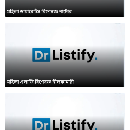
মহিলা ডায়াবেটিস বিশেষজ্ঞ নাটোর
মহিলা এলার্জি বিশেষজ্ঞ নীলফামারী