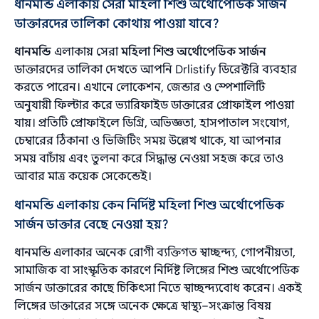
ধানমন্ডি এলাকায় সেরা মহিলা শিশু অর্থোপেডিক সার্জন
ডাক্তারদের তালিকা কোথায় পাওয়া যাবে?
ধানমন্ডি
এলাকায় সেরা
মহিলা শিশু অর্থোপেডিক সার্জন
ডাক্তারদের তালিকা দেখতে আপনি Drlistify ডিরেক্টরি ব্যবহার
করতে পারেন। এখানে লোকেশন, জেন্ডার ও স্পেশালিটি
অনুযায়ী ফিল্টার করে ভ্যারিফাইড ডাক্তারের প্রোফাইল পাওয়া
যায়। প্রতিটি প্রোফাইলে ডিগ্রি, অভিজ্ঞতা, হাসপাতাল সংযোগ,
চেম্বারের ঠিকানা ও ভিজিটিং সময় উল্লেখ থাকে, যা আপনার
সময় বাচাঁয় এবং তুলনা করে সিদ্ধান্ত নেওয়া সহজ করে তাও
আবার মাত্র কয়েক সেকেন্ডেই।
ধানমন্ডি এলাকায় কেন নির্দিষ্ট মহিলা শিশু অর্থোপেডিক
সার্জন ডাক্তার বেছে নেওয়া হয়?
ধানমন্ডি এলাকার অনেক রোগী ব্যক্তিগত স্বাচ্ছন্দ্য, গোপনীয়তা,
সামাজিক বা সাংস্কৃতিক কারণে নির্দিষ্ট লিঙ্গের শিশু অর্থোপেডিক
সার্জন ডাক্তারের কাছে চিকিৎসা নিতে স্বাচ্ছন্দ্যবোধ করেন। একই
লিঙ্গের ডাক্তারের সঙ্গে অনেক ক্ষেত্রে স্বাস্থ্য–সংক্রান্ত বিষয়