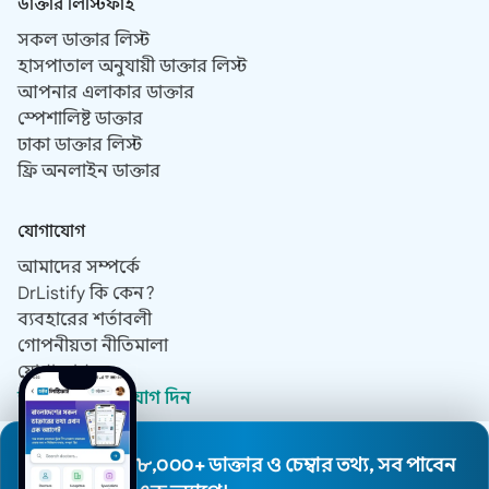
ডাক্তার লিস্টিফাই
সকল ডাক্তার লিস্ট
হাসপাতাল অনুযায়ী ডাক্তার লিস্ট
আপনার এলাকার ডাক্তার
স্পেশালিষ্ট ডাক্তার
ঢাকা ডাক্তার লিস্ট
ফ্রি অনলাইন ডাক্তার
যোগাযোগ
আমাদের সম্পর্কে
DrListify কি কেন?
ব্যবহারের শর্তাবলী
গোপনীয়তা নীতিমালা
যোগাযোগ
ডাক্তার হিসেবে যোগ দিন
৮,০০০+ ডাক্তার ও চেম্বার তথ্য, সব পাবেন
© 2019 - 2026 সর্বস্বত্ব সংরক্ষিত।