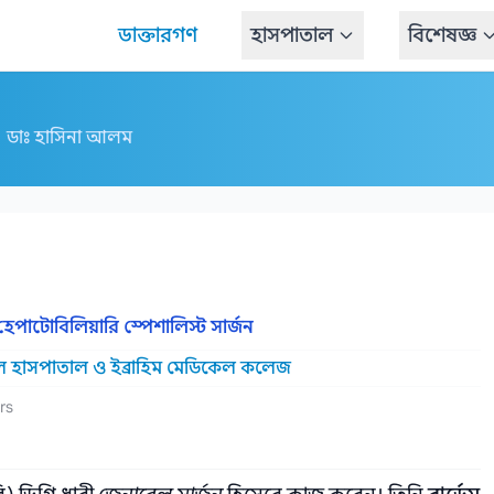
ডাক্তারগণ
হাসপাতাল
বিশেষজ্ঞ
ডাঃ হাসিনা আলম
পাটোবিলিয়ারি স্পেশালিস্ট সার্জন
েল হাসপাতাল ও ইব্রাহিম মেডিকেল কলেজ
rs