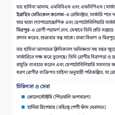
ডাঃ হাসিনা আলম, এমবিবিএস এবং এফসিপিএস (সার্জারি) ড
ইব্রাহিম মেডিকেল কলেজ
-এ রেজিস্ট্রার, সার্জারি পদে
যার মধ্যে ল্যাপারোস্কোপিক এবং হেপাটোবিলিয়ারি সার্জ
মিরপুর
-এ রোগী পরামর্শ দেন, যেখানে তিনি প্রতি সপ্তাহে
প্রদান করেন, শুক্রবার বন্ধ থাকে। ঢাকা বিভাগ ও মিরপ
ডাঃ হাসিনা আলমের ক্লিনিক্যাল অভিজ্ঞতা বহু বছর জুড
সার্জারিতে দক্ষ করে তুলেছে। তিনি রোগীর নিরাপত্তা ও দ
প্রযুক্তি ব্যবহার করেন এবং হেপাটোবিলিয়ারি সমস্যার 
ধরণ রোগীর ব্যক্তিগত চাহিদা অনুযায়ী পরিকল্পিত, যা রোগী
চিকিৎসা ও সেবা
কোলেস্টেক্টমি (পিত্তথলি অপসারণ)
হার্নিয়া রিপেয়ার (বহিঃস্থ পেশী ফাঁস মেরামত)