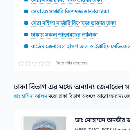
সেরা সার্জারি বিশেষজ্ঞ ডাক্তার ঢাকা
সেরা ১০ সার্জারি বিশেষজ্ঞ ডাক্তার ঢাকা
সেরা মহিলা সার্জারি বিশেষজ্ঞ ডাক্তার ঢাকা
ঢাকায় সকল ডাক্তারদের তালিকা
বার্ডেম জেনারেল হাসপাতাল ও ইব্রাহিম মেডিক
Rate this doctors
ঢাকা বিভাগ
এর মধ্যে অন্যান্য
জেনারেল সা
ডাঃ হাসিনা আলম
মতো ঢাকা বিভাগ অঞ্চলে আরো অন্যান্য জেন
ডাঃ মোহাম্মদ তানভীর 
MBBS (DMC), FCPS (Surgery)