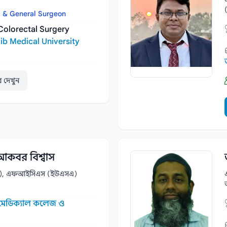
c & General Surgeon
Colorectal Surgery
b Medical University
ার দেখুন
আকবর বিশ্বাস
রি), এফআইসিএস (ইউএসএ)
ন মেডিক্যাল কলেজ ও