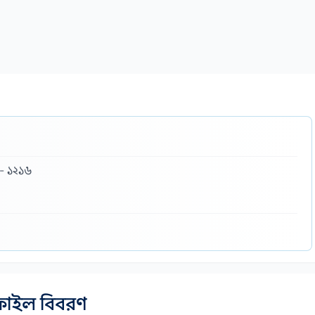
 - ১২১৬
োফাইল বিবরণ