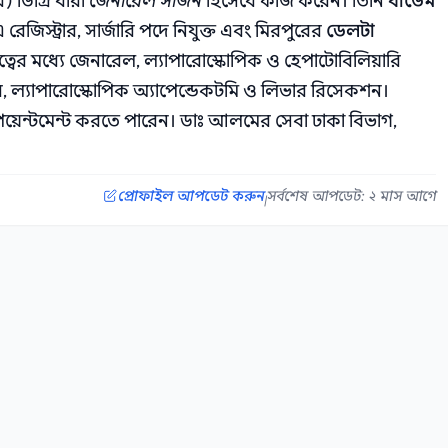
 ডিগ্রি ধারী
জেনারেল সার্জন
হিসেবে কাজ করেন। তিনি
বার্ডেম
 রেজিস্ট্রার, সার্জারি পদে নিযুক্ত এবং মিরপুরের
ডেলটা
্বের মধ্যে জেনারেল, ল্যাপারোস্কোপিক ও হেপাটোবিলিয়ারি
িপেয়ার, ল্যাপারোস্কোপিক অ্যাপেন্ডেকটমি ও লিভার রিসেকশন।
অ্যাপয়েন্টমেন্ট করতে পারেন। ডাঃ আলমের সেবা ঢাকা বিভাগ,
প্রোফাইল আপডেট করুন
সর্বশেষ আপডেট: ২ মাস আগে
|