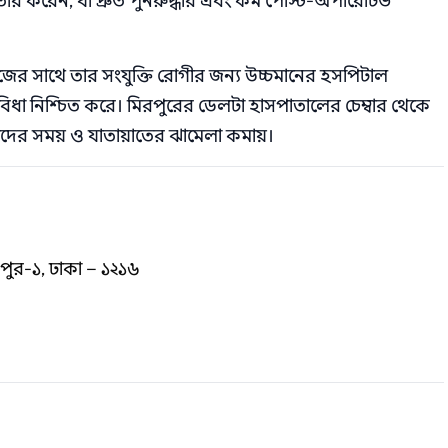
ৈরি করেন, যা দ্রুত পুনরুদ্ধার এবং কম পোস্ট‑অপারেটিভ
ের সাথে তার সংযুক্তি রোগীর জন্য উচ্চমানের হসপিটাল
বিধা নিশ্চিত করে। মিরপুরের ডেলটা হাসপাতালের চেম্বার থেকে
োগীদের সময় ও যাতায়াতের ঝামেলা কমায়।
রপুর-১, ঢাকা – ১২১৬