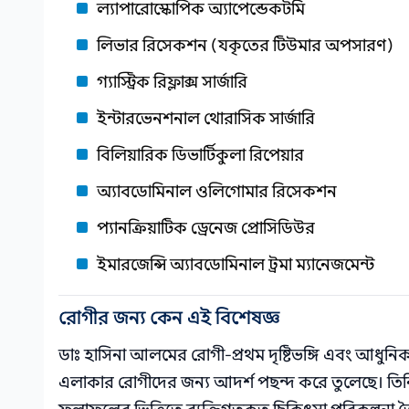
ল্যাপারোস্কোপিক অ্যাপেন্ডেকটমি
লিভার রিসেকশন (যকৃতের টিউমার অপসারণ)
গ্যাস্ট্রিক রিফ্লাক্স সার্জারি
ইন্টারভেনশনাল থোরাসিক সার্জারি
বিলিয়ারিক ডিভার্টিকুলা রিপেয়ার
অ্যাবডোমিনাল ওলিগোমার রিসেকশন
প্যানক্রিয়াটিক ড্রেনেজ প্রোসিডিউর
ইমারজেন্সি অ্যাবডোমিনাল ট্রমা ম্যানেজমেন্ট
রোগীর জন্য কেন এই বিশেষজ্ঞ
ডাঃ হাসিনা আলমের রোগী-প্রথম দৃষ্টিভঙ্গি এবং আধু
এলাকার রোগীদের জন্য আদর্শ পছন্দ করে তুলেছে। তিনি