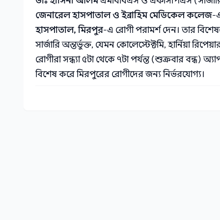
ডাঃ হাসিনা আলম
এমবিবিএস ও এফসিপিএস (সার্জারি)
জেনারেল হাসপাতাল ও ইব্রাহিম মেডিকেল কলেজ
-এ
হাসপাতাল, মিরপুর
-এ রোগী পরামর্শ দেন। তার বিশেষত
সার্জারি অন্তর্ভুক্ত, যেমন কোলেস্টেক্টমি, হার্নিয়া র
রোগীরা সন্ধ্যা ৫টা থেকে ৭টা পর্যন্ত (শুক্রবার বন্ধ) 
বিশেষ করে মিরপুরের রোগীদের জন্য নির্ভরযোগ্য।