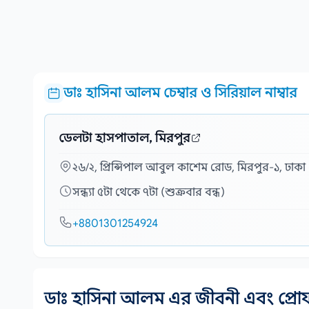
ডাঃ হাসিনা আলম চেম্বার ও সিরিয়াল নাম্বার
ডেলটা হাসপাতাল, মিরপুর
২৬/২, প্রিন্সিপাল আবুল কাশেম রোড, মিরপুর-১, ঢাকা
সন্ধ্যা ৫টা থেকে ৭টা (শুক্রবার বন্ধ)
+8801301254924
ডাঃ হাসিনা আলম এর জীবনী এবং প্র