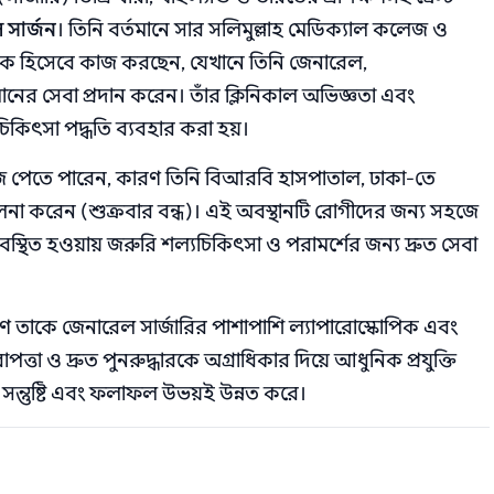
সার্জন
। তিনি বর্তমানে সার সলিমুল্লাহ মেডিক্যাল কলেজ ও
াপক হিসেবে কাজ করছেন, যেখানে তিনি জেনারেল,
 মানের সেবা প্রদান করেন। তাঁর ক্লিনিকাল অভিজ্ঞতা এবং
িকিৎসা পদ্ধতি ব্যবহার করা হয়।
হজে পেতে পারেন, কারণ তিনি বিআরবি হাসপাতাল, ঢাকা-তে
রিচালনা করেন (শুক্রবার বন্ধ)। এই অবস্থানটি রোগীদের জন্য সহজে
বস্থিত হওয়ায় জরুরি শল্যচিকিৎসা ও পরামর্শের জন্য দ্রুত সেবা
্ষণ তাকে জেনারেল সার্জারির পাশাপাশি ল্যাপারোস্কোপিক এবং
পত্তা ও দ্রুত পুনরুদ্ধারকে অগ্রাধিকার দিয়ে আধুনিক প্রযুক্তি
সন্তুষ্টি এবং ফলাফল উভয়ই উন্নত করে।