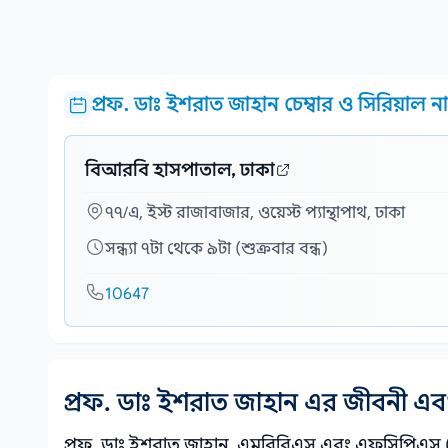
প্রফ. ডাঃ ইশরাত জাহান চেম্বার ও সিরিয়াল নাম
বিআরবি হাসপাতাল, ঢাকা
৭৭/এ, ইস্ট রাজাবাজার, ওয়েস্ট প্যান্থাপাথ, ঢাকা
সন্ধ্যা ৭টা থেকে ৯টা (শুক্রবার বন্ধ)
10647
প্রফ. ডাঃ ইশরাত জাহান এর জীবনী এব
প্রফ. ডাঃ ইশরাত জাহান, এমবিবিএস এবং এফসিপিএস (সার্জা