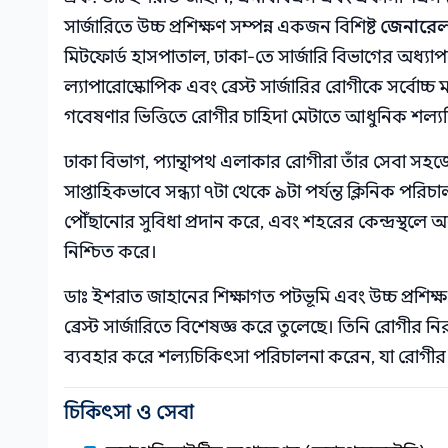
সার্জারিতে উচ্চ প্রশিক্ষণ সম্পন্ন একজন বিশিষ্ট
জেনারেল 
মিটফোর্ড হাসপাতাল, ঢাকা-তে সার্জারি বিভাগের অধ্য
ল্যাপারোস্কোপিক এবং ব্রেস্ট সার্জারির রোগীকে সর্বোচ্চ
গবেষণার ভিত্তিতে রোগীর চাহিদা মেটাতে আধুনিক শল্যচ
ঢাকা বিভাগ, প্যান্থাপথ এলাকার রোগীরা তাঁর সেবা স
সাপ্তাহিকভাবে সন্ধ্যা ৭টা থেকে ৯টা পর্যন্ত ক্লিনিক প
পৌঁছানোর সুবিধা প্রদান করে, এবং শহরের কেন্দ্রস্থলে অ
নিশ্চিত করে।
ডাঃ ইশরাত জাহানের শিক্ষাগত পটভূমি এবং উচ্চ প্রশিক
ব্রেস্ট সার্জারিতে বিশেষজ্ঞ করে তুলেছে। তিনি রোগীর নিরা
ব্যবহার করে শল্যচিকিৎসা পরিচালনা করেন, যা রোগীর 
চিকিৎসা ও সেবা