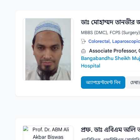
ডাঃ মোহাম্মদ তানভীর 
MBBS (DMC), FCPS (Surgery)
Colorectal, Laparoscopi
Associate Professor, 
Bangabandhu Sheikh Muji
Hospital
অ্যাপয়েন্টমেন্ট নিন
চেম্ব
প্রফ. ডাঃ এবিএম অলি 