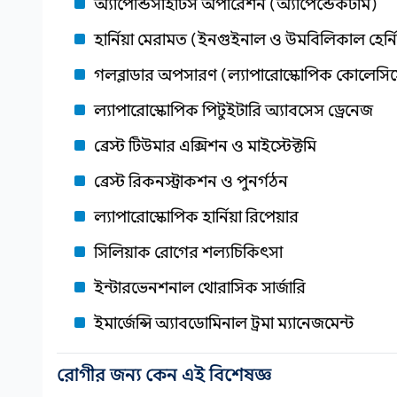
অ্যাপেন্ডিসাইটিস অপারেশন (অ্যাপেন্ডেকটমি)
হার্নিয়া মেরামত (ইনগুইনাল ও উমবিলিকাল হের্নি
গলব্লাডার অপসারণ (ল্যাপারোস্কোপিক কোলেসিস্ট
ল্যাপারোস্কোপিক পিটুইটারি অ্যাবসেস ড্রেনেজ
ব্রেস্ট টিউমার এক্সিশন ও মাইস্টেক্টমি
ব্রেস্ট রিকনস্ট্রাকশন ও পুনর্গঠন
ল্যাপারোস্কোপিক হার্নিয়া রিপেয়ার
সিলিয়াক রোগের শল্যচিকিৎসা
ইন্টারভেনশনাল থোরাসিক সার্জারি
ইমার্জেন্সি অ্যাবডোমিনাল ট্রমা ম্যানেজমেন্ট
রোগীর জন্য কেন এই বিশেষজ্ঞ