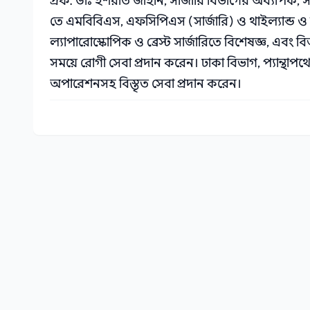
প্রফ. ডাঃ ইশরাত জাহান, সার্জারি বিভাগের অধ্যাপক,
তে এমবিবিএস, এফসিপিএস (সার্জারি) ও থাইল্যান্ড ও ভার
ল্যাপারোস্কোপিক ও ব্রেস্ট সার্জারিতে বিশেষজ্ঞ, এবং 
সময়ে রোগী সেবা প্রদান করেন। ঢাকা বিভাগ, প্যান্থাপথে অ
অপারেশনসহ বিস্তৃত সেবা প্রদান করেন।