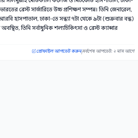
 সার সলিমুল্লাহ মেডিক্যাল কলেজ ও মিটফোর্ড হাসপাতাল, ঢাকা-
তের ব্রেস্ট সার্জারিতে উচ্চ প্রশিক্ষণ সম্পন্ন। তিনি জেনারেল,
বিআরবি হাসপাতাল, ঢাকা-তে সন্ধ্যা ৭টা থেকে ৯টা (শুক্রবার বন্ধ)
বস্থিত, তিনি সর্বাধুনিক শল্যচিকিৎসা ও ব্রেস্ট ক্যান্সার
প্রোফাইল আপডেট করুন
সর্বশেষ আপডেট: ২ মাস আগে
|