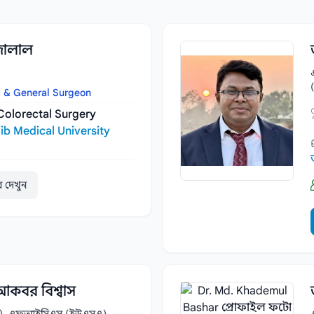
জালাল
c & General Surgeon
Colorectal Surgery
b Medical University
ার দেখুন
আকবর বিশ্বাস