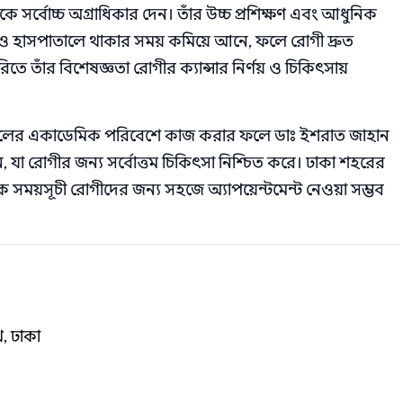
কে সর্বোচ্চ অগ্রাধিকার দেন। তাঁর উচ্চ প্রশিক্ষণ এবং আধুনিক
 ও হাসপাতালে থাকার সময় কমিয়ে আনে, ফলে রোগী দ্রুত
রিতে তাঁর বিশেষজ্ঞতা রোগীর ক্যান্সার নির্ণয় ও চিকিৎসায়
াতালের একাডেমিক পরিবেশে কাজ করার ফলে ডাঃ ইশরাত জাহান
যা রোগীর জন্য সর্বোত্তম চিকিৎসা নিশ্চিত করে। ঢাকা শহরের
 সময়সূচী রোগীদের জন্য সহজে অ্যাপয়েন্টমেন্ট নেওয়া সম্ভব
থ, ঢাকা