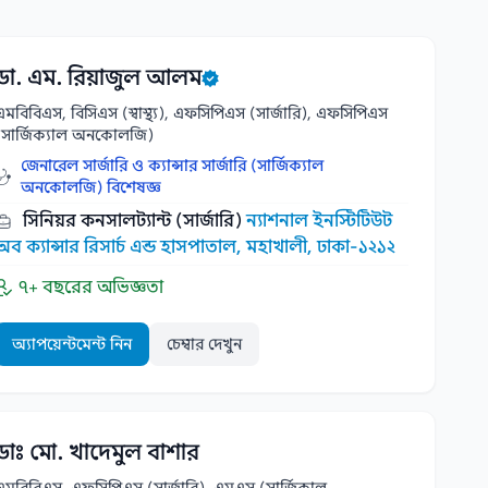
ডা. এম. রিয়াজুল আলম
এমবিবিএস, বিসিএস (স্বাস্থ্য), এফসিপিএস (সার্জারি), এফসিপিএস
(সার্জিক্যাল অনকোলজি)
জেনারেল সার্জারি ও ক্যান্সার সার্জারি (সার্জিক্যাল
অনকোলজি) বিশেষজ্ঞ
সিনিয়র কনসালট্যান্ট (সার্জারি)
ন্যাশনাল ইনস্টিটিউট
অব ক্যান্সার রিসার্চ এন্ড হাসপাতাল, মহাখালী, ঢাকা-১২১২
৭+ বছরের অভিজ্ঞতা
অ্যাপয়েন্টমেন্ট নিন
চেম্বার দেখুন
ডাঃ মো. খাদেমুল বাশার