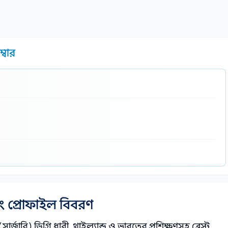
্বার
ং প্রোফাইল বিবরণ
রি) ডিগ্রি ধারী, থাইল্যান্ড ও ভারতের প্রশিক্ষণসহ ব্রেস্ট