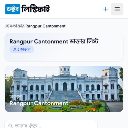
কন্টেন্টে যান
হোম
/
ডাক্তার
/
Rangpur Cantonment
Rangpur Cantonment ডাক্তার লিস্ট
১ ডাক্তার
অবস্থান
Rangpur Cantonment