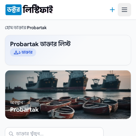
কন্টেন্টে যান
হোম
/
ডাক্তার
/
Probartak
Probartak ডাক্তার লিস্ট
১ ডাক্তার
অবস্থান
Probartak