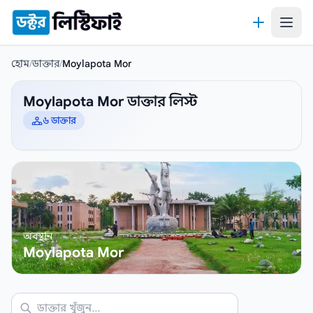
কন্টেন্টে যান
হোম
/
ডাক্তার
/
Moylapota Mor
Moylapota Mor ডাক্তার লিস্ট
৬ ডাক্তার
অবস্থান
Moylapota Mor