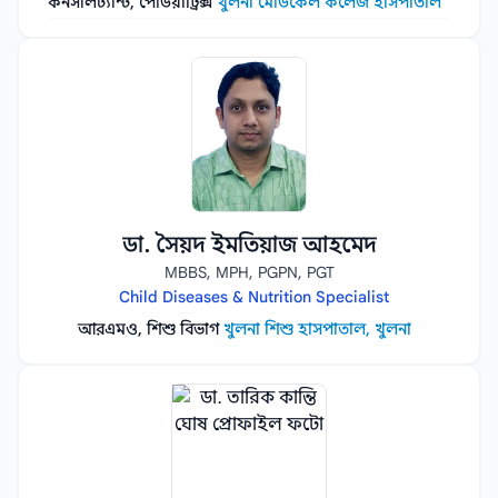
কনসালট্যান্ট, পেডিয়াট্রিক্স
খুলনা মেডিকেল কলেজ হাসপাতাল
ডা. সৈয়দ ইমতিয়াজ আহমেদ
MBBS, MPH, PGPN, PGT
Child Diseases & Nutrition Specialist
আরএমও, শিশু বিভাগ
খুলনা শিশু হাসপাতাল, খুলনা