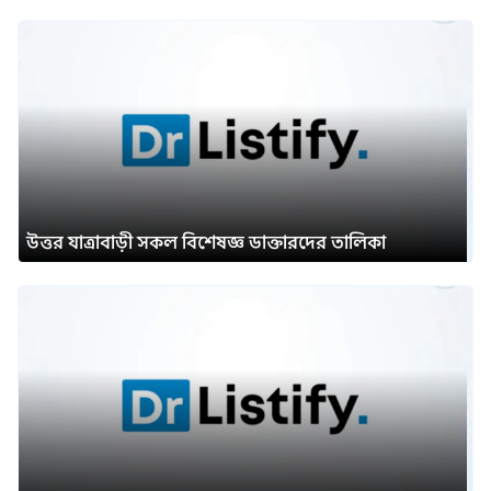
উত্তর যাত্রাবাড়ী সকল বিশেষজ্ঞ ডাক্তারদের তালিকা