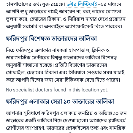
হাসপাতালের তথ্য যুক্ত রয়েছে।
ডক্টর লিস্টিফাই
–এর মাধ্যমে
আপনি শুধু ডাক্তারের নামই জানবেন না, বরং তাদের যোগ্যতা
তুলনা করে, চেম্বারের ঠিকানা, ও সিরিয়াল নাম্বার দেখে প্রয়োজন
অনুযায়ী সরাসরি বা অনলাইনে অ্যাপয়েন্টমেন্ট নিতে পারবেন।
ফরিদপুর বিশেষজ্ঞ ডাক্তারদের তালিকা
নিচে ফরিদপুর এলাকার নামকরা হাসপাতাল, ক্লিনিক ও
ডায়াগনস্টিক সেন্টারের বিশ্বস্ত ডাক্তারদের তালিকা বিশেষত্ব
অনুযায়ী সাজানো হয়েছে। প্রতিটি বিভাগের ডাক্তারদের
প্রোফাইল, চেম্বারের ঠিকানা এবং সিরিয়াল নেওয়ার সময় যাচাই
করে আপনি নিজের জন্য সেরা চিকিৎসক বেছে নিতে পারেন।
No specialist doctors found in this location yet.
ফরিদপুর এলাকার সেরা ১০ ডাক্তারের তালিকা
আপনার সুবিধার্থে ফরিদপুর এলাকায় জনপ্রিয় ও অভিজ্ঞ ১০ জন
ডাক্তারের একটি তালিকা নিচে দেওয়া হলো। আমাদের প্ল্যাটফর্মে
রোগীদের অংশগ্রহণ, ডাক্তারের প্রোফাইলের তথ্য এবং সামগ্রিক