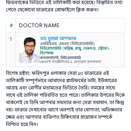
ফিডব্যাকের ভিত্তিতে এই তালিকাটি করা হয়েছে। বিস্তারিত তথ্য
পেতে যেকোনো ডাক্তারের প্রোফাইলে ক্লিক করুন।
#
DOCTOR NAME
1
ডাঃ মুসান্না আশফাক
এমবিবিএস, এমএস (নিউরোসার্জারি)
নিউরোসার্জারি (মস্তিষ্ক, স্নায়ু, মেরুদণ্ড, স্ট্রোক)
বিশেষজ্ঞ
কনসালট্যান্ট, নিউরোসার্জারি
ক্রেসেন্ট গ্যাস্ট্রোলিভার & জেনারেল হাসপাতাল
বিশেষ দ্রষ্টব্য: ফরিদপুর এলাকার সেরা ১০ ডাক্তারের এই
তালিকাটি সম্পূর্ণভাবে আমাদের প্ল্যাটফর্মের ডাটা, ইউজারের
আগ্রহ এবং রোগীর মতামতের ভিত্তিতে তৈরি। সময়ের সাথে
সাথে এই তালিকা পরিবর্তিত হতে পারে। তালিকার উপরের দিকে
থাকলেই যে তিনি আপনার সমস্যার জন্য সেরা সমাধান, তা কিন্তু
নয়। ডাক্তার দেখানোর আগে অবশ্যই তার যোগ্যতা, অভিজ্ঞতার
ক্ষেত্র এবং আপনার ব্যক্তিগত চিকিৎসার প্রয়োজন সম্পর্কে
নিশ্চিত হয়ে নিন।