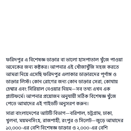
ফরিদপুর এ বিশেষজ্ঞ ডাক্তার বা ভালো হাসপাতাল খুঁজে পাওয়া
অনেকের জন্য কষ্টকর। আপনার এই খোঁজাখুঁজি সহজ করতে
আমরা নিয়ে এসেছি ফরিদপুর এলাকার ডাক্তারদের পূর্ণাঙ্গ ও
ডাক্তার লিস্ট। কোন রোগের জন্য কোন ডাক্তার সেরা, কোথায়
চেম্বার এবং সিরিয়াল নেওয়ার নিয়ম—সব তথ্য এখন এক
প্ল্যাটফর্মে। আপনার প্রয়োজন অনুযায়ী সঠিক বিশেষজ্ঞ খুঁজে
পেতে আমাদের এই গাইডটি অনুসরণ করুন।
সারা বাংলাদেশের আটটি বিভাগ—বরিশাল, চট্টগ্রাম, ঢাকা,
খুলনা, ময়মনসিংহ, রাজশাহী, রংপুর ও সিলেট—জুড়ে আমাদের
১০,০০০-এর বেশি বিশেষজ্ঞ ডাক্তার ও ২,০০০-এর বেশি