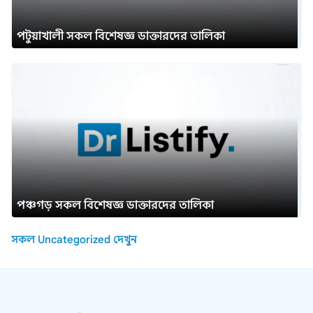
পটুয়াখালী সকল বিশেষজ্ঞ ডাক্তারদের তালিকা
পঞ্চগড় সকল বিশেষজ্ঞ ডাক্তারদের তালিকা
সকল Uncategorized দেখুন