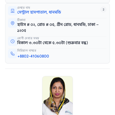
চেম্বার নাম
2
সেন্ট্রাল হাসপাতাল, ধানমন্ডি
ঠিকানা
হাউস # ০২, রোড # ০৫, গ্রীন রোড, ধানমন্ডি, ঢাকা –
১২০৫
রোগী দেখার সময়
বিকাল ৩.৩০টা থেকে ৫.৩০টা (শুক্রবার বন্ধ)
সিরিয়াল নাম্বার
+8802-41060800