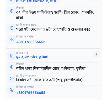
গ্রিন লাইফ হাসপাতাল, ঢাকা
ঠিকানা
৩২, বীর উত্তম শাফিউল্লাহ সরণি (গ্রিন রোড), ধানমন্ডি,
ঢাকা
রোগী দেখার সময়
সন্ধ্যা ৭টা থেকে রাত ৯টা (বৃহস্পতি ও শুক্রবার বন্ধ)
সিরিয়াল নাম্বার
+8801766556655
চেম্বার নাম
2
মুন হাসপাতাল, কুমিল্লা
ঠিকানা
শহীদ খাজা নিজামউদ্দিন রোড, ঝাউতলা, কুমিল্লা
রোগী দেখার সময়
বিকাল ৩টা থেকে রাত ৯টা (শুধু বৃহস্পতিবার)
সিরিয়াল নাম্বার
+8801766556655