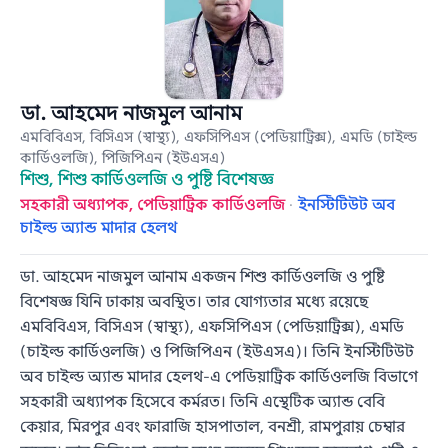
ডা. আহমেদ নাজমুল আনাম
এমবিবিএস, বিসিএস (স্বাস্থ্য), এফসিপিএস (পেডিয়াট্রিক্স), এমডি (চাইল্ড
কার্ডিওলজি), পিজিপিএন (ইউএসএ)
শিশু, শিশু কার্ডিওলজি ও পুষ্টি বিশেষজ্ঞ
সহকারী অধ্যাপক, পেডিয়াট্রিক কার্ডিওলজি
·
ইনস্টিটিউট অব
চাইল্ড অ্যান্ড মাদার হেলথ
ডা. আহমেদ নাজমুল আনাম একজন শিশু কার্ডিওলজি ও পুষ্টি
বিশেষজ্ঞ যিনি ঢাকায় অবস্থিত। তার যোগ্যতার মধ্যে রয়েছে
এমবিবিএস, বিসিএস (স্বাস্থ্য), এফসিপিএস (পেডিয়াট্রিক্স), এমডি
(চাইল্ড কার্ডিওলজি) ও পিজিপিএন (ইউএসএ)। তিনি ইনস্টিটিউট
অব চাইল্ড অ্যান্ড মাদার হেলথ-এ পেডিয়াট্রিক কার্ডিওলজি বিভাগে
সহকারী অধ্যাপক হিসেবে কর্মরত। তিনি এস্থেটিক অ্যান্ড বেবি
কেয়ার, মিরপুর এবং ফারাজি হাসপাতাল, বনশ্রী, রামপুরায় চেম্বার