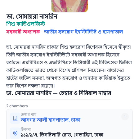
ডা. সোমায়রা নাসরিন
শিশু কার্ডিওলজিস্ট
সহকারী অধ্যাপক
·
জাতীয় হৃদরোগ ইনস্টিটিউট ও হাসপাতাল
ডা. সোমায়রা নাসরিন ঢাকার শিশু হৃদরোগ বিশেষজ্ঞ হিসেবে স্বীকৃত।
তিনি জাতীয় হৃদরোগ ইনস্টিটিউটে সহকারী অধ্যাপক হিসেবে
কর্মরত। এমবিবিএস ও এফসিপিএস ডিগ্রিধারী এই চিকিৎসক ফিটাল
কার্ডিওলজিতে ভারত থেকে বিশেষ প্রশিক্ষণ নিয়েছেন। বাচ্চাদের
হার্টের জটিল সমস্যা, জন্মগত হৃদরোগ ও অন্যান্য কার্ডিয়াক ইস্যুতে
তার বিশেষ দক্ষতা রয়েছে।
ডা. সোমায়রা নাসরিন — চেম্বার ও সিরিয়াল নাম্বার
2 chambers
চেম্বার নাম
1
আসগর আলী হাসপাতাল, ঢাকা
ঠিকানা
১১১/১/এ, ডিসটিলারি রোড, গেন্ডারিয়া, ঢাকা