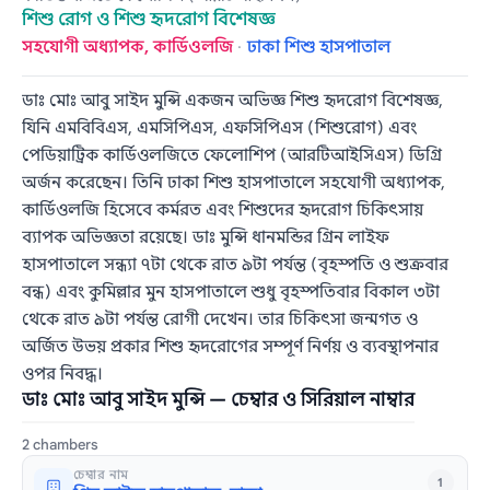
শিশু রোগ ও শিশু হৃদরোগ বিশেষজ্ঞ
সহযোগী অধ্যাপক, কার্ডিওলজি
·
ঢাকা শিশু হাসপাতাল
ডাঃ মোঃ আবু সাইদ মুন্সি একজন অভিজ্ঞ শিশু হৃদরোগ বিশেষজ্ঞ,
যিনি এমবিবিএস, এমসিপিএস, এফসিপিএস (শিশুরোগ) এবং
পেডিয়াট্রিক কার্ডিওলজিতে ফেলোশিপ (আরটিআইসিএস) ডিগ্রি
অর্জন করেছেন। তিনি ঢাকা শিশু হাসপাতালে সহযোগী অধ্যাপক,
কার্ডিওলজি হিসেবে কর্মরত এবং শিশুদের হৃদরোগ চিকিৎসায়
ব্যাপক অভিজ্ঞতা রয়েছে। ডাঃ মুন্সি ধানমন্ডির গ্রিন লাইফ
হাসপাতালে সন্ধ্যা ৭টা থেকে রাত ৯টা পর্যন্ত (বৃহস্পতি ও শুক্রবার
বন্ধ) এবং কুমিল্লার মুন হাসপাতালে শুধু বৃহস্পতিবার বিকাল ৩টা
থেকে রাত ৯টা পর্যন্ত রোগী দেখেন। তার চিকিৎসা জন্মগত ও
অর্জিত উভয় প্রকার শিশু হৃদরোগের সম্পূর্ণ নির্ণয় ও ব্যবস্থাপনার
ওপর নিবদ্ধ।
ডাঃ মোঃ আবু সাইদ মুন্সি — চেম্বার ও সিরিয়াল নাম্বার
2 chambers
চেম্বার নাম
1