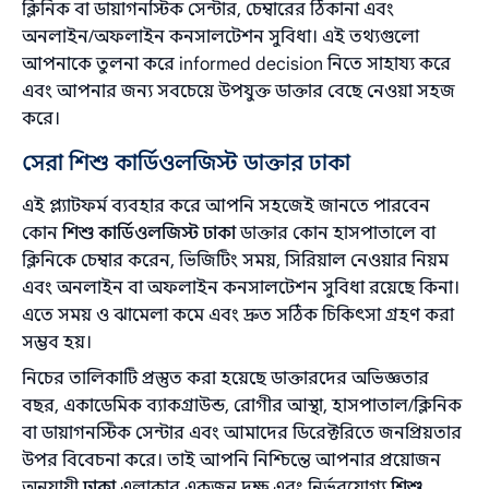
ক্লিনিক বা ডায়াগনস্টিক সেন্টার, চেম্বারের ঠিকানা এবং
অনলাইন/অফলাইন কনসালটেশন সুবিধা। এই তথ্যগুলো
আপনাকে তুলনা করে informed decision নিতে সাহায্য করে
এবং আপনার জন্য সবচেয়ে উপযুক্ত ডাক্তার বেছে নেওয়া সহজ
করে।
সেরা শিশু কার্ডিওলজিস্ট ডাক্তার ঢাকা
এই প্ল্যাটফর্ম ব্যবহার করে আপনি সহজেই জানতে পারবেন
কোন
শিশু কার্ডিওলজিস্ট ঢাকা
ডাক্তার কোন হাসপাতালে বা
ক্লিনিকে চেম্বার করেন, ভিজিটিং সময়, সিরিয়াল নেওয়ার নিয়ম
এবং অনলাইন বা অফলাইন কনসালটেশন সুবিধা রয়েছে কিনা।
এতে সময় ও ঝামেলা কমে এবং দ্রুত সঠিক চিকিৎসা গ্রহণ করা
সম্ভব হয়।
নিচের তালিকাটি প্রস্তুত করা হয়েছে ডাক্তারদের অভিজ্ঞতার
বছর, একাডেমিক ব্যাকগ্রাউন্ড, রোগীর আস্থা, হাসপাতাল/ক্লিনিক
বা ডায়াগনস্টিক সেন্টার এবং আমাদের ডিরেক্টরিতে জনপ্রিয়তার
‍উপর বিবেচনা করে। তাই আপনি নিশ্চিন্তে আপনার প্রয়োজন
অনুযায়ী
ঢাকা
এলাকার একজন দক্ষ এবং নির্ভরযোগ্য
শিশু