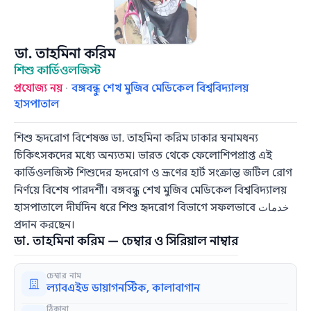
ডা. তাহমিনা করিম
শিশু কার্ডিওলজিস্ট
প্রযোজ্য নয়
·
বঙ্গবন্ধু শেখ মুজিব মেডিকেল বিশ্ববিদ্যালয়
হাসপাতাল
শিশু হৃদরোগ বিশেষজ্ঞ ডা. তাহমিনা করিম ঢাকার স্বনামধন্য
চিকিৎসকদের মধ্যে অন্যতম। ভারত থেকে ফেলোশিপপ্রাপ্ত এই
কার্ডিওলজিস্ট শিশুদের হৃদরোগ ও ভ্রূণের হার্ট সংক্রান্ত জটিল রোগ
নির্ণয়ে বিশেষ পারদর্শী। বঙ্গবন্ধু শেখ মুজিব মেডিকেল বিশ্ববিদ্যালয়
হাসপাতালে দীর্ঘদিন ধরে শিশু হৃদরোগ বিভাগে সফলভাবে خدمات
প্রদান করছেন।
ডা. তাহমিনা করিম — চেম্বার ও সিরিয়াল নাম্বার
চেম্বার নাম
ল্যাবএইড ডায়াগনস্টিক, কালাবাগান
ঠিকানা