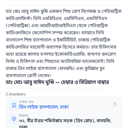
ডাঃ মোঃ আবু সাঈদ মুন্সি একজন শিশু রোগ বিশেষজ্ঞ ও পেডিয়াট্রিক
কার্ডিওলজিস্ট। তিনি এমবিবিএস, এমসিপিএস, এফসিপিএস
(পেডিয়াট্রিক্স) এবং আরটিআইআইসিএস থেকে পেডিয়াট্রিক
কার্ডিওলজিতে ফেলোশিপ সম্পন্ন করেছেন। বর্তমানে তিনি
বাংলাদেশ শিশু হাসপাতাল ও ইন্সটিটিউট, ঢাকায় পেডিয়াট্রিক
কার্ডিওলজির সহযোগী অধ্যাপক হিসেবে কর্মরত। তার চিকিৎসার
মধ্যে রয়েছে কালার ডপলার ইকোকার্ডিওগ্রাফি, জন্মগত হৃদরোগ
নির্ণয় ও চিকিৎসা এবং শিশুদের অ্যারিথমিয়া ম্যানেজমেন্ট। তিনি
ঢাকার গ্রিন লাইফ হাসপাতাল (ধানমন্ডি) এবং কুমিল্লার মুন
হাসপাতালে রোগী দেখেন।
ডাঃ মোঃ আবু সাঈদ মুন্সি — চেম্বার ও সিরিয়াল নাম্বার
2 chambers
চেম্বার নাম
1
গ্রিন লাইফ হাসপাতাল, ঢাকা
ঠিকানা
৩২, বীর উত্তম শফিউল্লাহ সড়ক (গ্রিন রোড), ধানমন্ডি,
ঢাকা