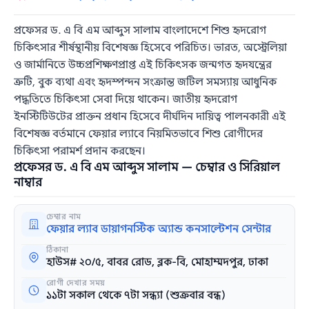
প্রফেসর ড. এ বি এম আব্দুস সালাম বাংলাদেশে শিশু হৃদরোগ
চিকিৎসার শীর্ষস্থানীয় বিশেষজ্ঞ হিসেবে পরিচিত। ভারত, অস্ট্রেলিয়া
ও জার্মানিতে উচ্চপ্রশিক্ষণপ্রাপ্ত এই চিকিৎসক জন্মগত হৃদযন্ত্রের
ত্রুটি, বুক ব্যথা এবং হৃদস্পন্দন সংক্রান্ত জটিল সমস্যায় আধুনিক
পদ্ধতিতে চিকিৎসা সেবা দিয়ে থাকেন। জাতীয় হৃদরোগ
ইনস্টিটিউটের প্রাক্তন প্রধান হিসেবে দীর্ঘদিন দায়িত্ব পালনকারী এই
বিশেষজ্ঞ বর্তমানে ফেয়ার ল্যাবে নিয়মিতভাবে শিশু রোগীদের
চিকিৎসা পরামর্শ প্রদান করছেন।
প্রফেসর ড. এ বি এম আব্দুস সালাম — চেম্বার ও সিরিয়াল
নাম্বার
চেম্বার নাম
ফেয়ার ল্যাব ডায়াগনস্টিক অ্যান্ড কনসাল্টেশন সেন্টার
ঠিকানা
হাউস# ২০/৫, বাবর রোড, ব্লক-বি, মোহাম্মদপুর, ঢাকা
রোগী দেখার সময়
১১টা সকাল থেকে ৭টা সন্ধ্যা (শুক্রবার বন্ধ)