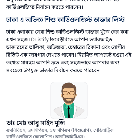
কার্ডিওলজিস্ট
নির্বাচন করতে পারবেন।
ঢাকা এ অভিজ্ঞ শিশু কার্ডিওলজিস্ট ডাক্তার লিস্ট
ঢাকা
এলাকায় সেরা
শিশু কার্ডিওলজিস্ট
ডাক্তার খুঁজে বের করা
এখন সহজ। Drlistify ডিরেক্টরিতে আপনি ভ্যারিফাইড
ডাক্তারদের তালিকা, অভিজ্ঞতা, চেম্বারের ঠিকানা এবং রোগীর
রিভিউ এক জায়গায় দেখতে পাবেন। নিয়মিত আপডেট হওয়া এই
তথ্যের মাধ্যমে আপনি দ্রুত এবং সহজভাবে আপনার জন্য
সবচেয়ে উপযুক্ত ডাক্তার নির্বাচন করতে পারবেন।
ডাঃ মোঃ আবু সাইদ মুন্সি
এমবিবিএস, এমসিপিএস, এফসিপিএস (শিশুরোগ), পেডিয়াট্রিক
কার্ডিওলজিতে ফেলোশিপ (আরটিআইসিএস)