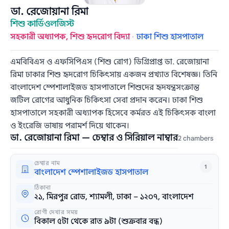
ডা. রেজোয়ানা রিমা
শিশু কার্ডিওলজিস্ট
সহকারী অধ্যাপক, শিশু হৃদরোগ বিদ্যা
·
ঢাকা শিশু হাসপাতাল
এমবিবিএস ও এফসিপিএস (শিশু রোগ) ডিগ্রিপ্রাপ্ত ডা. রেজোয়ানা
রিমা ঢাকার শিশু হৃদরোগ চিকিৎসায় একজন প্রখ্যাত বিশেষজ্ঞ। তিনি
বাংলাদেশ স্পেশালাইজড হাসপাতালে শিশুদের হৃদযন্ত্রসংক্রান্ত
জটিল রোগের আধুনিক চিকিৎসা সেবা প্রদান করেন। ঢাকা শিশু
হাসপাতালে সহকারী অধ্যাপক হিসেবে কর্মরত এই চিকিৎসক বাংলা
ও ইংরেজি ভাষায় পরামর্শ দিয়ে থাকেন।
ডা. রেজোয়ানা রিমা — চেম্বার ও সিরিয়াল নাম্বার
2 chambers
চেম্বার নাম
1
বাংলাদেশ স্পেশালাইজড হাসপাতাল
ঠিকানা
২১, মিরপুর রোড, শ্যামলী, ঢাকা – ১২০৭, বাংলাদেশ
রোগী দেখার সময়
বিকাল ৫টা থেকে রাত ৯টা (শুক্রবার বন্ধ)