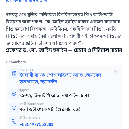
বিশ্ববিদ্যালয় হাসপাতাল
বঙ্গবন্ধু শেখ মুজিব মেডিকেল বিশ্ববিদ্যালয়ের শিশু কার্ডিওলজি
বিভাগের অধ্যাপক ড. মো. জাহিদ হুসাইন ঢাকার একজন খ্যাতনামা
শিশু হৃদরোগ বিশেষজ্ঞ। এমবিবিএস, এফসিপিএস (শিশু), এমডি
(শিশু) এবং এমডি (কার্ডিওলজি) ডিগ্রিধারী এই চিকিৎসক শিশুদের
হৃদরোগের জটিল চিকিৎসায় বিশেষ পারদর্শী।
প্রফেসর ড. মো. জাহিদ হুসাইন — চেম্বার ও সিরিয়াল নাম্বার
2 chambers
চেম্বার নাম
1
ইসলামী ব্যাংক স্পেশালাইজড অ্যান্ড জেনারেল
হাসপাতাল, নয়াপল্টন
ঠিকানা
৭১-৭২, ভিআইপি রোড, নয়াপল্টন, ঢাকা
রোগী দেখার সময়
সন্ধ্যা ৬টা থেকে ৭টা (শুক্রবার বন্ধ)
সিরিয়াল নাম্বার
+8801977552283