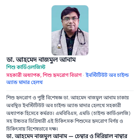
ডা. আহমেদ নাজমুল আনাম
শিশু কার্ডিওলজিস্ট
সহকারী অধ্যাপক, শিশু হৃদরোগ বিভাগ
·
ইনস্টিটিউট অব চাইল্ড
অ্যান্ড মাদার হেলথ
শিশু হৃদরোগ ও পুষ্টি বিশেষজ্ঞ ডা. আহমেদ নাজমুল আনাম ঢাকায়
অবস্থিত ইনস্টিটিউট অব চাইল্ড অ্যান্ড মাদার হেলথে সহকারী
অধ্যাপক হিসেবে কর্মরত। এমবিবিএস, এমডি (চাইল্ড কার্ডিওলজি)
সহ উচ্চতর ডিগ্রিধারী এই চিকিৎসক শিশুদের হৃদরোগ নির্ণয় ও
চিকিৎসায় বিশেষভাবে দক্ষ।
ডা. আহমেদ নাজমুল আনাম — চেম্বার ও সিরিয়াল নাম্বার