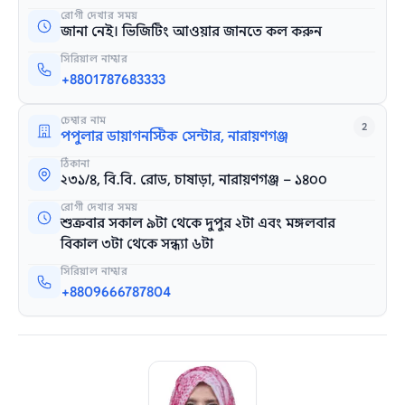
রোগী দেখার সময়
জানা নেই। ভিজিটিং আওয়ার জানতে কল করুন
সিরিয়াল নাম্বার
+8801787683333
চেম্বার নাম
2
পপুলার ডায়াগনস্টিক সেন্টার, নারায়ণগঞ্জ
ঠিকানা
২৩১/৪, বি.বি. রোড, চাষাড়া, নারায়ণগঞ্জ – ১৪০০
রোগী দেখার সময়
শুক্রবার সকাল ৯টা থেকে দুপুর ২টা এবং মঙ্গলবার
বিকাল ৩টা থেকে সন্ধ্যা ৬টা
সিরিয়াল নাম্বার
+8809666787804