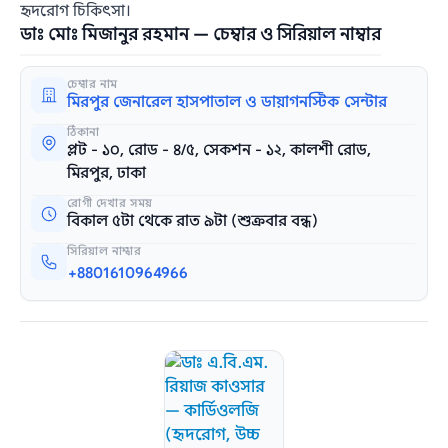
হৃদরোগ চিকিৎসা।
ডাঃ মোঃ মিজানুর রহমান — চেম্বার ও সিরিয়াল নাম্বার
চেম্বার নাম
মিরপুর জেনারেল হাসপাতাল ও ডায়াগনস্টিক সেন্টার
ঠিকানা
প্লট - ১০, রোড - ৪/৫, সেকশন - ১২, কালশী রোড,
মিরপুর, ঢাকা
রোগী দেখার সময়
বিকাল ৫টা থেকে রাত ৯টা (শুক্রবার বন্ধ)
সিরিয়াল নাম্বার
+8801610964966