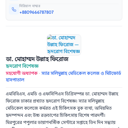
সিরিয়াল নাম্বার
+8809666787807
ডা. মোহাম্মদ উল্লাহ ফিরোজ
হৃদরোগ বিশেষজ্ঞ
সহযোগী অধ্যাপক
·
স্যার সলিমুল্লাহ মেডিকেল কলেজ ও মিটফোর্ড
হাসপাতাল
এমবিবিএস, এমডি ও এফসিপিএস ডিগ্রিসম্পন্ন ডা. মোহাম্মদ উল্লাহ
ফিরোজ ঢাকার প্রখ্যাত হৃদরোগ বিশেষজ্ঞ। স্যার সলিমুল্লাহ
মেডিকেল কলেজে কর্মরত এই চিকিৎসক বুক ব্যথা, অনিয়মিত
হৃদস্পন্দন এবং উচ্চ রক্তচাপের চিকিৎসায় বিশেষ পারদর্শী।
মিরপুরের পপুলার ডায়াগনস্টিক সেন্টারে সপ্তাহে তিন দিন সন্ধ্যায়