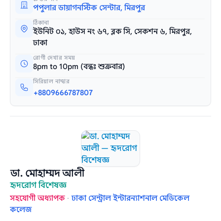
পপুলার ডায়াগনস্টিক সেন্টার, মিরপুর
ঠিকানা
ইউনিট ০১, হাউস নং ৬৭, ব্লক সি, সেকশন ৬, মিরপুর,
ঢাকা
রোগী দেখার সময়
8pm to 10pm (বন্ধঃ শুক্রবার)
সিরিয়াল নাম্বার
+8809666787807
ডা. মোহাম্মদ আলী
হৃদরোগ বিশেষজ্ঞ
সহযোগী অধ্যাপক
·
ঢাকা সেন্ট্রাল ইন্টারন্যাশনাল মেডিকেল
কলেজ