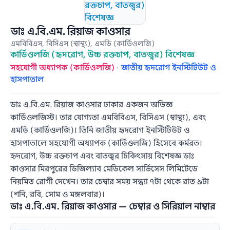
ডাঃ এ.বি.এম. রিয়াজ কাওসার
এমবিবিএস, বিসিএস (স্বাস্থ্য), এমডি (কার্ডিওলজি)
কার্ডিওলজি (হৃদরোগ, উচ্চ রক্তচাপ, বাতজ্বর) বিশেষজ্ঞ
সহযোগী অধ্যাপক (কার্ডিওলজি)
·
জাতীয় হৃদরোগ ইনস্টিটিউট ও
হাসপাতাল
ডাঃ এ.বি.এম. রিয়াজ কাওসার ঢাকার একজন অভিজ্ঞ
কার্ডিওলজিস্ট। তার যোগ্যতা এমবিবিএস, বিসিএস (স্বাস্থ্য), এবং
এমডি (কার্ডিওলজি)। তিনি জাতীয় হৃদরোগ ইনস্টিটিউট ও
হাসপাতালে সহযোগী অধ্যাপক (কার্ডিওলজি) হিসেবে কর্মরত।
হৃদরোগ, উচ্চ রক্তচাপ এবং বাতজ্বর চিকিৎসায় বিশেষজ্ঞ ডাঃ
কাওসার মিরপুরের ডিজিল্যাব মেডিকেল সার্ভিসেস লিমিটেডে
নিয়মিত রোগী দেখেন। তার চেম্বার সময় সন্ধ্যা ৭টা থেকে রাত ৯টা
(শনি, রবি, সোম ও মঙ্গলবার)।
ডাঃ এ.বি.এম. রিয়াজ কাওসার — চেম্বার ও সিরিয়াল নাম্বার