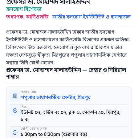
প্রফেসর ডা. মোহাম্মদ সালাহউদ্দিন
হৃদরোগ বিশেষজ্ঞ
অধ্যাপক, কার্ডিওলজি
·
জাতীয় হৃদরোগ ইনস্টিটিউট ও হাসপাতাল
প্রফেসর ডা. মোহাম্মদ সালাহউদ্দিন ঢাকার জাতীয় হৃদরোগ
ইনস্টিটিউট ও হাসপাতালের কার্ডিওলজি বিভাগের একজন অভিজ্ঞ
চিকিৎসক। উচ্চ রক্তচাপ, হৃদরোগ ও বুক ব্যথার চিকিৎসায় তার
দক্ষতা দেশজুড়ে স্বীকৃত। মিরপুরের পপুলার ডায়াগনস্টিক সেন্টারে
সন্ধ্যায় তিনি রোগী দেখেন।
প্রফেসর ডা. মোহাম্মদ সালাহউদ্দিন — চেম্বার ও সিরিয়াল
নাম্বার
চেম্বার নাম
পপুলার ডায়াগনস্টিক সেন্টার, মিরপুর
ঠিকানা
ইউনিট ০২, হাউস নং ০২, ব্লক এ, সেকশন ১০, মিরপুর,
ঢাকা
রোগী দেখার সময়
6:30pm to 8:30pm (শুক্রবার বন্ধ)