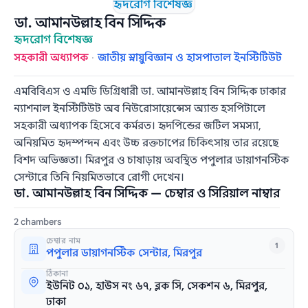
ডা. আমানউল্লাহ বিন সিদ্দিক
হৃদরোগ বিশেষজ্ঞ
সহকারী অধ্যাপক
·
জাতীয় স্নায়ুবিজ্ঞান ও হাসপাতাল ইনস্টিটিউট
এমবিবিএস ও এমডি ডিগ্রিধারী ডা. আমানউল্লাহ বিন সিদ্দিক ঢাকার
ন্যাশনাল ইনস্টিটিউট অব নিউরোসায়েন্সেস অ্যান্ড হসপিটালে
সহকারী অধ্যাপক হিসেবে কর্মরত। হৃদপিন্ডের জটিল সমস্যা,
অনিয়মিত হৃদস্পন্দন এবং উচ্চ রক্তচাপের চিকিৎসায় তার রয়েছে
বিশদ অভিজ্ঞতা। মিরপুর ও চাষাড়ায় অবস্থিত পপুলার ডায়াগনস্টিক
সেন্টারে তিনি নিয়মিতভাবে রোগী দেখেন।
ডা. আমানউল্লাহ বিন সিদ্দিক — চেম্বার ও সিরিয়াল নাম্বার
2 chambers
চেম্বার নাম
1
পপুলার ডায়াগনস্টিক সেন্টার, মিরপুর
ঠিকানা
ইউনিট ০১, হাউস নং ৬৭, ব্লক সি, সেকশন ৬, মিরপুর,
ঢাকা