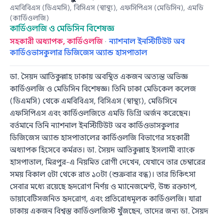
এমবিবিএস (ডিএমসি), বিসিএস (স্বাস্থ্য), এফসিপিএস (মেডিসিন), এমডি
(কার্ডিওলজি)
কার্ডিওলজি ও মেডিসিন বিশেষজ্ঞ
সহকারী অধ্যাপক, কার্ডিওলজি
·
ন্যাশনাল ইনস্টিটিউট অব
কার্ডিওভাসকুলার ডিজিজেস অ্যান্ড হাসপাতাল
ডা. সৈয়দ আতিকুল্লাহ ঢাকায় অবস্থিত একজন অত্যন্ত অভিজ্ঞ
কার্ডিওলজি ও মেডিসিন বিশেষজ্ঞ। তিনি ঢাকা মেডিকেল কলেজ
(ডিএমসি) থেকে এমবিবিএস, বিসিএস (স্বাস্থ্য), মেডিসিনে
এফসিপিএস এবং কার্ডিওলজিতে এমডি ডিগ্রি অর্জন করেছেন।
বর্তমানে তিনি ন্যাশনাল ইনস্টিটিউট অব কার্ডিওভাসকুলার
ডিজিজেস অ্যান্ড হাসপাতালের কার্ডিওলজি বিভাগের সহকারী
অধ্যাপক হিসেবে কর্মরত। ডা. সৈয়দ আতিকুল্লাহ ইসলামী ব্যাংক
হাসপাতাল, মিরপুর-এ নিয়মিত রোগী দেখেন, যেখানে তার চেম্বারের
সময় বিকাল ৫টা থেকে রাত ১০টা (শুক্রবার বন্ধ)। তার চিকিৎসা
সেবার মধ্যে রয়েছে হৃদরোগ নির্ণয় ও ম্যানেজমেন্ট, উচ্চ রক্তচাপ,
ডায়াবেটিসজনিত হৃদরোগ, এবং প্রতিরোধমূলক কার্ডিওলজি। যারা
ঢাকায় একজন বিশ্বস্ত কার্ডিওলজিস্ট খুঁজছেন, তাদের জন্য ডা. সৈয়দ