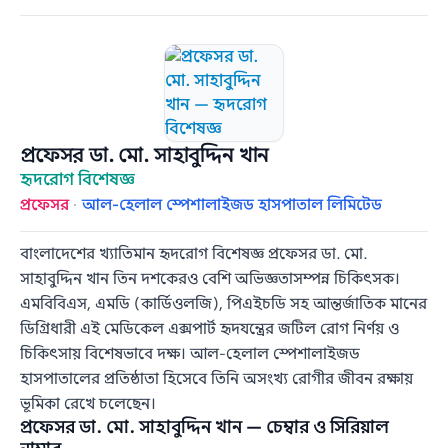
প্রফেসর ডা. মো. সাহাবুদ্দিন খান
হৃদরোগ বিশেষজ্ঞ
প্রফেসর
·
আল-হেলাল স্পেশালাইজড হাসপাতাল লিমিটেড
বাংলাদেশের খ্যাতিমান হৃদরোগ বিশেষজ্ঞ প্রফেসর ডা. মো.
সাহাবুদ্দিন খান তিন দশকেরও বেশি অভিজ্ঞতাসম্পন্ন চিকিৎসক।
এমবিবিএস, এমডি (কার্ডিওলজি), পিএইচডি সহ আন্তর্জাতিক মানের
ডিগ্রিধারী এই মেডিকেল এক্সপার্ট হৃদযন্ত্রের জটিল রোগ নির্ণয় ও
চিকিৎসায় বিশেষভাবে দক্ষ। আল-হেলাল স্পেশালাইজড
হাসপাতালের প্রতিষ্ঠাতা হিসেবে তিনি অসংখ্য রোগীর জীবন রক্ষায়
ভূমিকা রেখে চলেছেন।
প্রফেসর ডা. মো. সাহাবুদ্দিন খান — চেম্বার ও সিরিয়াল