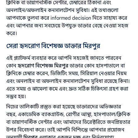
ক্লিনিক বা ডায়াগনস্টিক সেন্টার, চেম্বারের ঠিকানা এবং
অনলাইন/অফলাইন কনসালটেশন সুবিধা। এই তথ্যগুলো
আপনাকে তুলনা করে informed decision নিতে সাহায্য করে
এবং আপনার জন্য সবচেয়ে উপযুক্ত ডাক্তার বেছে নেওয়া সহজ
করে।
সেরা হৃদরোগ বিশেষজ্ঞ ডাক্তার মিরপুর
এই প্ল্যাটফর্ম ব্যবহার করে আপনি সহজেই জানতে পারবেন
কোন
হৃদরোগ বিশেষজ্ঞ মিরপুর
ডাক্তার কোন হাসপাতালে বা
ক্লিনিকে চেম্বার করেন, ভিজিটিং সময়, সিরিয়াল নেওয়ার নিয়ম
এবং অনলাইন বা অফলাইন কনসালটেশন সুবিধা রয়েছে কিনা।
এতে সময় ও ঝামেলা কমে এবং দ্রুত সঠিক চিকিৎসা গ্রহণ করা
সম্ভব হয়।
নিচের তালিকাটি প্রস্তুত করা হয়েছে ডাক্তারদের অভিজ্ঞতার
বছর, একাডেমিক ব্যাকগ্রাউন্ড, রোগীর আস্থা, হাসপাতাল/ক্লিনিক
বা ডায়াগনস্টিক সেন্টার এবং আমাদের ডিরেক্টরিতে জনপ্রিয়তার
‍উপর বিবেচনা করে। তাই আপনি নিশ্চিন্তে আপনার প্রয়োজন
অনুযায়ী
মিরপুর
এলাকার একজন দক্ষ এবং নির্ভরযোগ্য