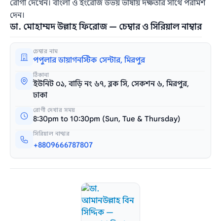
রোগী দেখেন। বাংলা ও ইংরেজি উভয় ভাষায় দক্ষতার সাথে পরামর্শ
দেন।
ডা. মোহাম্মদ উল্লাহ ফিরোজ — চেম্বার ও সিরিয়াল নাম্বার
চেম্বার নাম
পপুলার ডায়াগনস্টিক সেন্টার, মিরপুর
ঠিকানা
ইউনিট ০১, বাড়ি নং ৬৭, ব্লক সি, সেকশন ৬, মিরপুর,
ঢাকা
রোগী দেখার সময়
8:30pm to 10:30pm (Sun, Tue & Thursday)
সিরিয়াল নাম্বার
+8809666787807