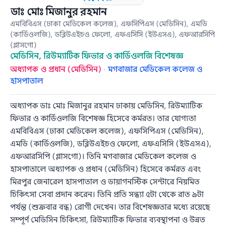
ডাঃ মোঃ মিজানুর রহমান
এমবিবিএস (ঢাকা মেডিকেল কলেজ), এফসিপিএস (মেডিসিন), এমডি
(কার্ডিওলজি), ডব্লিউএইচও ফেলো, এফএসিসি (ইউএসএ), এফআরসিপি
(গ্লাসগো)
মেডিসিন, রিউম্যাটিক ফিভার ও কার্ডিওলজি বিশেষজ্ঞ
অধ্যাপক ও প্রধান (মেডিসিন)
·
মগবাজার মেডিকেল কলেজ ও
হাসপাতাল
অধ্যাপক ডাঃ মোঃ মিজানুর রহমান ঢাকায় মেডিসিন, রিউম্যাটিক
ফিভার ও কার্ডিওলজি বিশেষজ্ঞ হিসেবে কর্মরত। তার যোগ্যতা
এমবিবিএস (ঢাকা মেডিকেল কলেজ), এফসিপিএস (মেডিসিন),
এমডি (কার্ডিওলজি), ডব্লিউএইচও ফেলো, এফএসিসি (ইউএসএ),
এফআরসিপি (গ্লাসগো)। তিনি মগবাজার মেডিকেল কলেজ ও
হাসপাতালে অধ্যাপক ও প্রধান (মেডিসিন) হিসেবে কর্মরত এবং
মিরপুর জেনারেল হাসপাতাল ও ডায়াগনস্টিক সেন্টারে নিয়মিত
চিকিৎসা সেবা প্রদান করেন। তিনি প্রতি সন্ধ্যা ৫টা থেকে রাত ৯টা
পর্যন্ত (শুক্রবার বন্ধ) রোগী দেখেন। তার বিশেষজ্ঞতার মধ্যে রয়েছে
সম্পূর্ণ মেডিসিন চিকিৎসা, রিউম্যাটিক ফিভার ব্যবস্থাপনা ও উন্নত