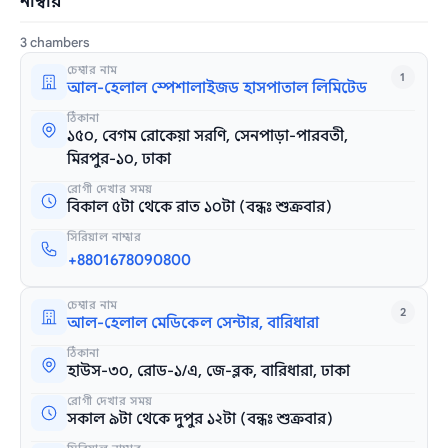
নাম্বার
3 chambers
চেম্বার নাম
1
আল-হেলাল স্পেশালাইজড হাসপাতাল লিমিটেড
ঠিকানা
১৫০, বেগম রোকেয়া সরণি, সেনপাড়া-পারবতী,
মিরপুর-১০, ঢাকা
রোগী দেখার সময়
বিকাল ৫টা থেকে রাত ১০টা (বন্ধঃ শুক্রবার)
সিরিয়াল নাম্বার
+8801678090800
চেম্বার নাম
2
আল-হেলাল মেডিকেল সেন্টার, বারিধারা
ঠিকানা
হাউস-৩০, রোড-১/এ, জে-ব্লক, বারিধারা, ঢাকা
রোগী দেখার সময়
সকাল ৯টা থেকে দুপুর ১২টা (বন্ধঃ শুক্রবার)