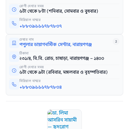
রোগী দেখার সময়
৬টা থেকে ৮টা (শনিবার, সোমবার ও বুধবার)
সিরিয়াল নাম্বার
+৮৮০৯৬৬৬৭৮৭৮০৭
চেম্বার নাম
2
পপুলার ডায়াগনস্টিক সেন্টার, নারায়ণগঞ্জ
ঠিকানা
২৩১/৪, বি.বি. রোড, চাষাড়া, নারায়ণগঞ্জ – ১৪০০
রোগী দেখার সময়
৬টা থেকে ৯টা (রবিবার, মঙ্গলবার ও বৃহস্পতিবার)
সিরিয়াল নাম্বার
+৮৮০৯৬৬৬৭৮৭৮০৪