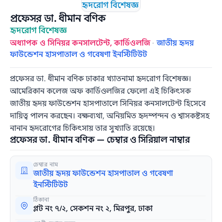
প্রফেসর ডা. ধীমান বণিক
হৃদরোগ বিশেষজ্ঞ
অধ্যাপক ও সিনিয়র কনসালটেন্ট, কার্ডিওলজি
·
জাতীয় হৃদয়
ফাউন্ডেশন হাসপাতাল ও গবেষণা ইনস্টিটিউট
প্রফেসর ডা. ধীমান বণিক ঢাকার খ্যাতনামা হৃদরোগ বিশেষজ্ঞ।
আমেরিকান কলেজ অফ কার্ডিওলজির ফেলো এই চিকিৎসক
জাতীয় হৃদয় ফাউন্ডেশন হাসপাতালে সিনিয়র কনসালটেন্ট হিসেবে
দায়িত্ব পালন করছেন। বক্ষব্যথা, অনিয়মিত হৃদস্পন্দন ও শ্বাসকষ্টসহ
নানান হৃদরোগের চিকিৎসায় তার সুখ্যাতি রয়েছে।
প্রফেসর ডা. ধীমান বণিক — চেম্বার ও সিরিয়াল নাম্বার
চেম্বার নাম
জাতীয় হৃদয় ফাউন্ডেশন হাসপাতাল ও গবেষণা
ইনস্টিটিউট
ঠিকানা
প্লট নং ৭/২, সেকশন নং ২, মিরপুর, ঢাকা