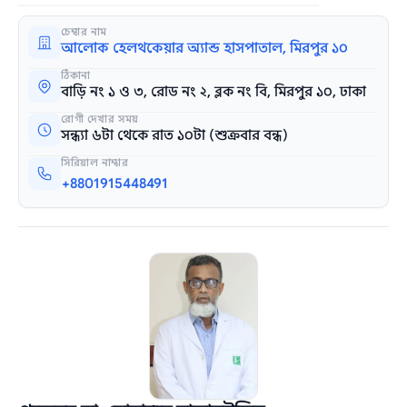
চেম্বার নাম
আলোক হেলথকেয়ার অ্যান্ড হাসপাতাল, মিরপুর ১০
ঠিকানা
বাড়ি নং ১ ও ৩, রোড নং ২, ব্লক নং বি, মিরপুর ১০, ঢাকা
রোগী দেখার সময়
সন্ধ্যা ৬টা থেকে রাত ১০টা (শুক্রবার বন্ধ)
সিরিয়াল নাম্বার
+8801915448491