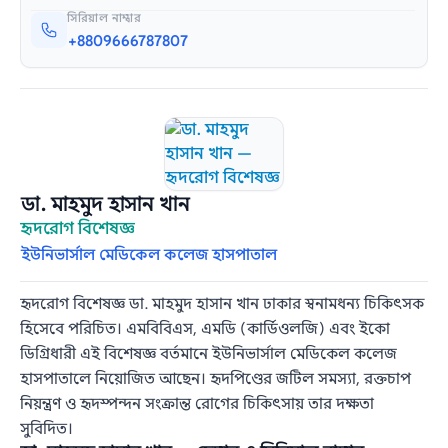
সিরিয়াল নাম্বার
+8809666787807
ডা. মাহমুদ হাসান খান
হৃদরোগ বিশেষজ্ঞ
ইউনিভার্সাল মেডিকেল কলেজ হাসপাতাল
হৃদরোগ বিশেষজ্ঞ ডা. মাহমুদ হাসান খান ঢাকার স্বনামধন্য চিকিৎসক
হিসেবে পরিচিত। এমবিবিএস, এমডি (কার্ডিওলজি) এবং ইকো
ডিগ্রিধারী এই বিশেষজ্ঞ বর্তমানে ইউনিভার্সাল মেডিকেল কলেজ
হাসপাতালে নিয়োজিত আছেন। হৃদপিণ্ডের জটিল সমস্যা, রক্তচাপ
নিয়ন্ত্রণ ও হৃদস্পন্দন সংক্রান্ত রোগের চিকিৎসায় তার দক্ষতা
সুবিদিত।