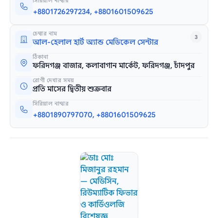
সিরিয়াল নাম্বার
+8801726297234, +8801601509625
চেম্বার নাম
3
আল-হেলাল হার্ট অ্যান্ড মেডিকেল সেন্টার
ঠিকানা
ফরিদগঞ্জ বাজার, কলাবাগান মার্কেট, ফরিদগঞ্জ, চাঁদপুর
রোগী দেখার সময়
প্রতি মাসের দ্বিতীয় শুক্রবার
সিরিয়াল নাম্বার
+8801890797070, +8801601509625