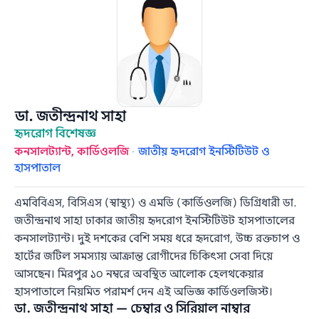
ডা. জতীন্দ্রনাথ সাহা
হৃদরোগ বিশেষজ্ঞ
কনসালট্যান্ট, কার্ডিওলজি
·
জাতীয় হৃদরোগ ইনস্টিটিউট ও
হাসপাতাল
এমবিবিএস, বিসিএস (স্বাস্থ্য) ও এমডি (কার্ডিওলজি) ডিগ্রিধারী ডা.
জতীন্দ্রনাথ সাহা ঢাকার জাতীয় হৃদরোগ ইনস্টিটিউট হাসপাতালের
কনসালট্যান্ট। দুই দশকের বেশি সময় ধরে হৃদরোগ, উচ্চ রক্তচাপ ও
হার্টের জটিল সমস্যায় আক্রান্ত রোগীদের চিকিৎসা সেবা দিয়ে
আসছেন। মিরপুর ১০ নম্বরে অবস্থিত আলোক হেলথকেয়ার
হাসপাতালে নিয়মিত পরামর্শ দেন এই অভিজ্ঞ কার্ডিওলজিস্ট।
ডা. জতীন্দ্রনাথ সাহা — চেম্বার ও সিরিয়াল নাম্বার