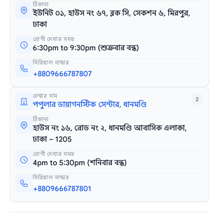
ঠিকানা
ইউনিট ০১, হাউস নং ৬৭, ব্লক সি, সেকশন ৬, মিরপুর,
ঢাকা
রোগী দেখার সময়
6:30pm to 9:30pm (শুক্রবার বন্ধ)
সিরিয়াল নাম্বার
+8809666787807
চেম্বার নাম
2
পপুলার ডায়াগনস্টিক সেন্টার, ধানমণ্ডি
ঠিকানা
হাউস নং ১৬, রোড নং ২, ধানমণ্ডি আবাসিক এলাকা,
ঢাকা – 1205
রোগী দেখার সময়
4pm to 5:30pm (শনিবার বন্ধ)
সিরিয়াল নাম্বার
+8809666787801