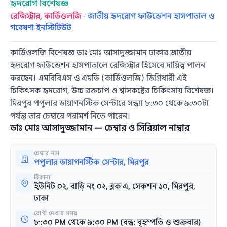
হৃদরোগ বিশেষজ্ঞ
রেজিস্ট্রার, কার্ডিওলজি
·
জাতীয় হৃদরোগ ফাউন্ডেশন হাসপাতাল ও
গবেষণা ইনস্টিটিউট
কার্ডিওলজি বিশেষজ্ঞ ডাঃ মোঃ আসাদুজ্জামান ঢাকার জাতীয়
হৃদরোগ ফাউন্ডেশন হাসপাতালে রেজিস্ট্রার হিসেবে দায়িত্ব পালন
করছেন। এমবিবিএস ও এমডি (কার্ডিওলজি) ডিগ্রিধারী এই
চিকিৎসক হৃদরোগ, উচ্চ রক্তচাপ ও শ্বাসকষ্টের চিকিৎসায় বিশেষজ্ঞ।
মিরপুর পপুলার ডায়াগনস্টিক সেন্টারে সন্ধ্যা ৮:৩০ থেকে ৯:৩০টা
পর্যন্ত তার চেম্বারে পরামর্শ নিতে পারেন।
ডাঃ মোঃ আসাদুজ্জামান — চেম্বার ও সিরিয়াল নাম্বার
চেম্বার নাম
পপুলার ডায়াগনস্টিক সেন্টার, মিরপুর
ঠিকানা
ইউনিট ০২, বাড়ি নং ০২, ব্লক এ, সেকশন ১০, মিরপুর,
ঢাকা
রোগী দেখার সময়
৮:৩০ PM থেকে ৯:৩০ PM (বন্ধ: বৃহস্পতি ও শুক্রবার)