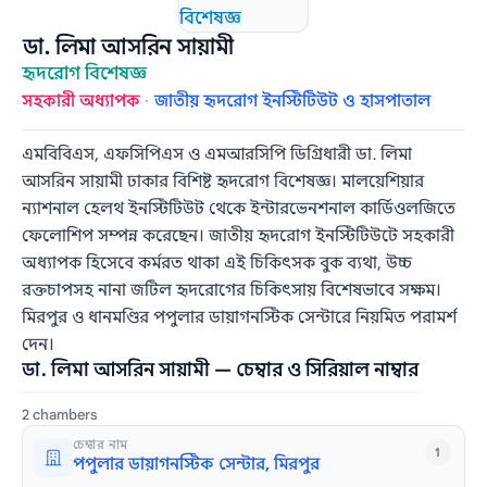
ডা. লিমা আসরিন সায়ামী
হৃদরোগ বিশেষজ্ঞ
সহকারী অধ্যাপক
·
জাতীয় হৃদরোগ ইনস্টিটিউট ও হাসপাতাল
এমবিবিএস, এফসিপিএস ও এমআরসিপি ডিগ্রিধারী ডা. লিমা
আসরিন সায়ামী ঢাকার বিশিষ্ট হৃদরোগ বিশেষজ্ঞ। মালয়েশিয়ার
ন্যাশনাল হেলথ ইনস্টিটিউট থেকে ইন্টারভেনশনাল কার্ডিওলজিতে
ফেলোশিপ সম্পন্ন করেছেন। জাতীয় হৃদরোগ ইনস্টিটিউটে সহকারী
অধ্যাপক হিসেবে কর্মরত থাকা এই চিকিৎসক বুক ব্যথা, উচ্চ
রক্তচাপসহ নানা জটিল হৃদরোগের চিকিৎসায় বিশেষভাবে সক্ষম।
মিরপুর ও ধানমণ্ডির পপুলার ডায়াগনস্টিক সেন্টারে নিয়মিত পরামর্শ
দেন।
ডা. লিমা আসরিন সায়ামী — চেম্বার ও সিরিয়াল নাম্বার
2 chambers
চেম্বার নাম
1
পপুলার ডায়াগনস্টিক সেন্টার, মিরপুর