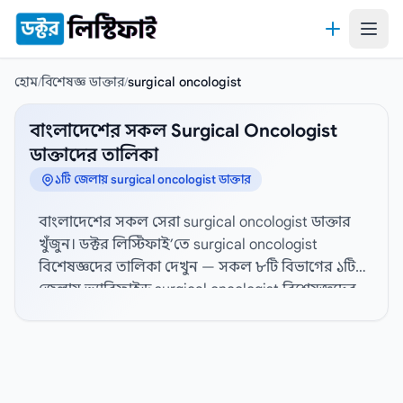
কন্টেন্টে যান
হোম
/
বিশেষজ্ঞ ডাক্তার
/
surgical oncologist
বাংলাদেশের সকল Surgical Oncologist
ডাক্তাদের তালিকা
১টি জেলায় surgical oncologist ডাক্তার
বাংলাদেশের সকল সেরা surgical oncologist ডাক্তার
খুঁজুন। ডক্টর লিস্টিফাই’তে surgical oncologist
বিশেষজ্ঞদের তালিকা দেখুন — সকল ৮টি বিভাগের ১টি
জেলায় ভ্যারিফাইড surgical oncologist বিশেষজ্ঞদের
প্রোফাইল, হাসপাতাল সংযোগ এবং যোগাযোগের তথ্য
দেখতে নিচ থেকে জেলা নির্বাচন করুন। বিস্তারিত
প্রোফাইল, যোগাযোগের তথ্য, ডিগ্রী, বিশেষজ্ঞতা,
অভিজ্ঞতা, ডাক্তারের পদবী, লিঙ্গ, চেম্বার, সিরিয়াল নম্বর
এবং রোগীর রিভিউ। সেরা surgical oncologist ডাক্তার