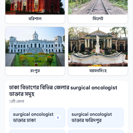
বরিশাল
সিলেট
রংপুর
ময়মনসিংহ
ঢাকা বিভাগের বিভিন্ন জেলার surgical oncologist
ডাক্তার সমূহ
13টি জেলা
surgical oncologist
surgical oncologist
১
ডাক্তার ঢাকা
ডাক্তার ফরিদপুর