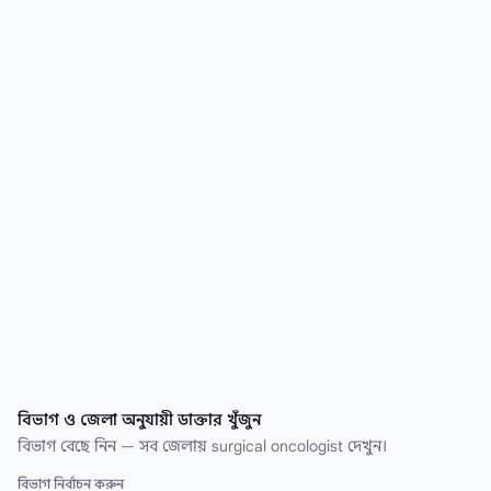
খুঁজে নিন কয়েক সেকেন্ডেই।
বিভাগ ও জেলা অনুযায়ী ডাক্তার খুঁজুন
বিভাগ বেছে নিন — সব জেলায় surgical oncologist দেখুন।
বিভাগ নির্বাচন করুন