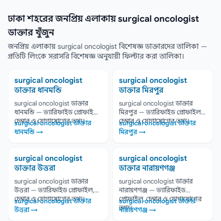
ঢাকা শহরের জনপ্রিয় এলাকায় surgical oncologist
ডাক্তার খুঁজুন
জনপ্রিয় এলাকায় surgical oncologist বিশেষজ্ঞ ডাক্তারদের তালিকা —
প্রতিটি লিংকে সরাসরি বিশেষজ্ঞ অনুযায়ী ফিল্টার করা তালিকা।
surgical oncologist
surgical oncologist
ডাক্তার ধানমন্ডি
ডাক্তার মিরপুর
surgical oncologist ডাক্তার
surgical oncologist ডাক্তার
ধানমন্ডি — ভ্যারিফাইড প্রোফাইল,
মিরপুর — ভ্যারিফাইড প্রোফাইল,
চেম্বার ও যোগাযোগের তথ্য।
চেম্বার ও যোগাযোগের তথ্য।
surgical oncologist ডাক্তার
surgical oncologist ডাক্তার
ধানমন্ডি →
মিরপুর →
surgical oncologist
surgical oncologist
ডাক্তার উত্তরা
ডাক্তার নারায়ণগঞ্জ
surgical oncologist ডাক্তার
surgical oncologist ডাক্তার
উত্তরা — ভ্যারিফাইড প্রোফাইল,
নারায়ণগঞ্জ — ভ্যারিফাইড
চেম্বার ও যোগাযোগের তথ্য।
প্রোফাইল, চেম্বার ও যোগাযোগের
surgical oncologist ডাক্তার
surgical oncologist ডাক্তার
তথ্য।
উত্তরা →
নারায়ণগঞ্জ →