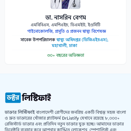
ডা. নাসরিন বেগম
এমবিবিএস, এমপিএইচ, ডিএমইউ, ইওসিটি
গাইনোকোলজি, প্রসূতি ও প্রজনন স্বাস্থ্য বিশেষজ্ঞ
সাবেক উপপরিচালক
স্বাস্থ্য অধিদপ্তর (ডিজিএইচএস),
মহাখালী, ঢাকা
৩০+ বছরের অভিজ্ঞতা
ডাক্তার লিস্টিফাই
বাংলাদেশী রোগীদের জনপ্রিয় একটি বিশ্বস্ত সহজ বাংলা
ও দ্রুত ডাক্তারের খোঁজার প্ল্যাটফর্ম
DrListify
যেখানে রয়েছে ৮,০০০+
রেজিস্টার্ড ডাক্তার এবং প্রতিদিন নতুন ডাক্তার যুক্ত হচ্ছে। আমাদের ডাক্তার
ডিরেক্টরি ব্যবহার করে আপনার কাঙ্খিত লোকেশন, স্পেশালিস্ট এবং