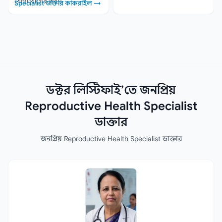
যোগাযোগের তথ্য।
Specialist ডাক্তার কাকরাইল →
ডক্টর লিস্টিফাই’তে জনপ্রিয়
Reproductive Health Specialist
ডাক্তার
জনপ্রিয় Reproductive Health Specialist ডাক্তার