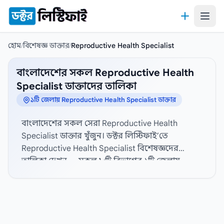
কন্টেন্টে যান
হোম
/
বিশেষজ্ঞ ডাক্তার
/
Reproductive Health Specialist
বাংলাদেশের সকল Reproductive Health
Specialist ডাক্তাদের তালিকা
১টি জেলায় Reproductive Health Specialist ডাক্তার
বাংলাদেশের সকল সেরা Reproductive Health
Specialist ডাক্তার খুঁজুন। ডক্টর লিস্টিফাই’তে
Reproductive Health Specialist বিশেষজ্ঞদের
তালিকা দেখুন — সকল ৮টি বিভাগের ১টি জেলায়
ভ্যারিফাইড Reproductive Health Specialist
বিশেষজ্ঞদের প্রোফাইল, হাসপাতাল সংযোগ এবং
যোগাযোগের তথ্য দেখতে নিচ থেকে জেলা নির্বাচন
করুন। বিস্তারিত প্রোফাইল, যোগাযোগের তথ্য, ডিগ্রী,
বিশেষজ্ঞতা, অভিজ্ঞতা, ডাক্তারের পদবী, লিঙ্গ, চেম্বার,