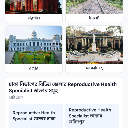
বরিশাল
সিলেট
রংপুর
ময়মনসিংহ
ঢাকা বিভাগের বিভিন্ন জেলার Reproductive Health
Specialist ডাক্তার সমূহ
13টি জেলা
Reproductive Health
Reproductive Health
Specialist ডাক্তার
Specialist ডাক্তার ঢাকা
ফরিদপুর