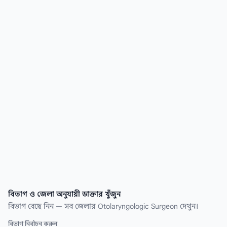
Otolaryngologic Surgeon ডাক্তার খুঁজে নিন কয়েক
সেকেন্ডেই।
বিভাগ ও জেলা অনুযায়ী ডাক্তার খুঁজুন
বিভাগ বেছে নিন — সব জেলায় Otolaryngologic Surgeon দেখুন।
বিভাগ নির্বাচন করুন