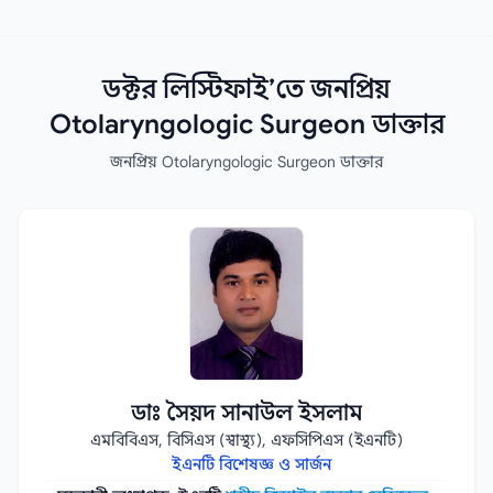
ডক্টর লিস্টিফাই’তে জনপ্রিয়
Otolaryngologic Surgeon ডাক্তার
জনপ্রিয় Otolaryngologic Surgeon ডাক্তার
ডাঃ সৈয়দ সানাউল ইসলাম
এমবিবিএস, বিসিএস (স্বাস্থ্য), এফসিপিএস (ইএনটি)
ইএনটি বিশেষজ্ঞ ও সার্জন