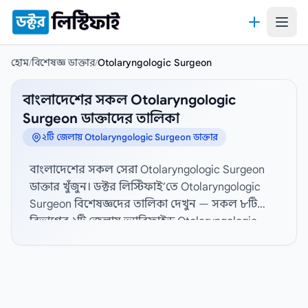
কন্টেন্টে যান
হোম
/
বিশেষজ্ঞ ডাক্তার
/
Otolaryngologic Surgeon
বাংলাদেশের সকল Otolaryngologic
Surgeon ডাক্তাদের তালিকা
২টি জেলায় Otolaryngologic Surgeon ডাক্তার
বাংলাদেশের সকল সেরা Otolaryngologic Surgeon
ডাক্তার খুঁজুন। ডক্টর লিস্টিফাই’তে Otolaryngologic
Surgeon বিশেষজ্ঞদের তালিকা দেখুন — সকল ৮টি
বিভাগের ২টি জেলায় ভ্যারিফাইড Otolaryngologic
Surgeon বিশেষজ্ঞদের প্রোফাইল, হাসপাতাল সংযোগ
এবং যোগাযোগের তথ্য দেখতে নিচ থেকে জেলা নির্বাচন
করুন। বিস্তারিত প্রোফাইল, যোগাযোগের তথ্য, ডিগ্রী,
বিশেষজ্ঞতা, অভিজ্ঞতা, ডাক্তারের পদবী, লিঙ্গ, চেম্বার,
সিরিয়াল নম্বর এবং রোগীর রিভিউ। সেরা