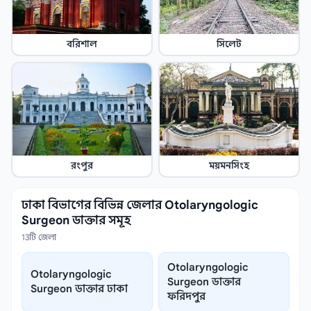
বরিশাল
সিলেট
রংপুর
ময়মনসিংহ
ঢাকা বিভাগের বিভিন্ন জেলার Otolaryngologic
Surgeon ডাক্তার সমূহ
13টি জেলা
Otolaryngologic
Otolaryngologic
Surgeon ডাক্তার
Surgeon ডাক্তার ঢাকা
ফরিদপুর