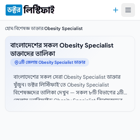
কন্টেন্টে যান
হোম
/
বিশেষজ্ঞ ডাক্তার
/
Obesity Specialist
বাংলাদেশের সকল Obesity Specialist
ডাক্তাদের তালিকা
১টি জেলায় Obesity Specialist ডাক্তার
বাংলাদেশের সকল সেরা Obesity Specialist ডাক্তার
খুঁজুন। ডক্টর লিস্টিফাই’তে Obesity Specialist
বিশেষজ্ঞদের তালিকা দেখুন — সকল ৮টি বিভাগের ১টি
জেলায় ভ্যারিফাইড Obesity Specialist বিশেষজ্ঞদের
প্রোফাইল, হাসপাতাল সংযোগ এবং যোগাযোগের তথ্য
দেখতে নিচ থেকে জেলা নির্বাচন করুন। বিস্তারিত
প্রোফাইল, যোগাযোগের তথ্য, ডিগ্রী, বিশেষজ্ঞতা,
অভিজ্ঞতা, ডাক্তারের পদবী, লিঙ্গ, চেম্বার, সিরিয়াল নম্বর
এবং রোগীর রিভিউ। সেরা Obesity Specialist ডাক্তার