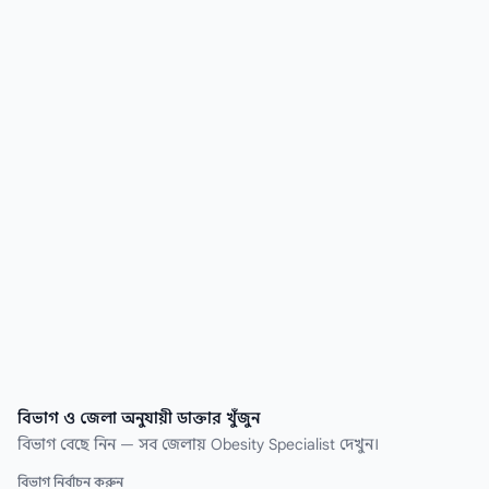
খুঁজে নিন কয়েক সেকেন্ডেই।
বিভাগ ও জেলা অনুযায়ী ডাক্তার খুঁজুন
বিভাগ বেছে নিন — সব জেলায় Obesity Specialist দেখুন।
বিভাগ নির্বাচন করুন