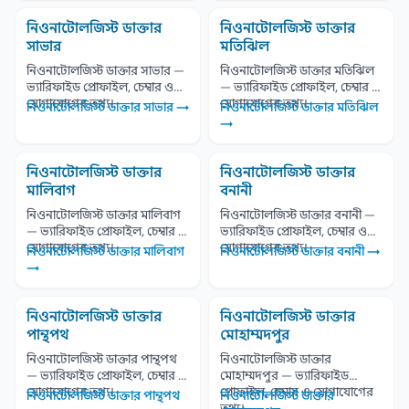
নিওনাটোলজিস্ট ডাক্তার
নিওনাটোলজিস্ট ডাক্তার
সাভার
মতিঝিল
নিওনাটোলজিস্ট ডাক্তার সাভার —
নিওনাটোলজিস্ট ডাক্তার মতিঝিল
ভ্যারিফাইড প্রোফাইল, চেম্বার ও
— ভ্যারিফাইড প্রোফাইল, চেম্বার ও
যোগাযোগের তথ্য।
যোগাযোগের তথ্য।
নিওনাটোলজিস্ট ডাক্তার সাভার →
নিওনাটোলজিস্ট ডাক্তার মতিঝিল
→
নিওনাটোলজিস্ট ডাক্তার
নিওনাটোলজিস্ট ডাক্তার
মালিবাগ
বনানী
নিওনাটোলজিস্ট ডাক্তার মালিবাগ
নিওনাটোলজিস্ট ডাক্তার বনানী —
— ভ্যারিফাইড প্রোফাইল, চেম্বার ও
ভ্যারিফাইড প্রোফাইল, চেম্বার ও
যোগাযোগের তথ্য।
যোগাযোগের তথ্য।
নিওনাটোলজিস্ট ডাক্তার মালিবাগ
নিওনাটোলজিস্ট ডাক্তার বনানী →
→
নিওনাটোলজিস্ট ডাক্তার
নিওনাটোলজিস্ট ডাক্তার
পান্থপথ
মোহাম্মদপুর
নিওনাটোলজিস্ট ডাক্তার পান্থপথ
নিওনাটোলজিস্ট ডাক্তার
— ভ্যারিফাইড প্রোফাইল, চেম্বার ও
মোহাম্মদপুর — ভ্যারিফাইড
যোগাযোগের তথ্য।
প্রোফাইল, চেম্বার ও যোগাযোগের
নিওনাটোলজিস্ট ডাক্তার পান্থপথ
নিওনাটোলজিস্ট ডাক্তার
তথ্য।