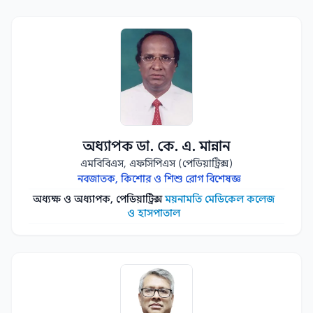
অধ্যাপক ডা. কে. এ. মান্নান
এমবিবিএস, এফসিপিএস (পেডিয়াট্রিক্স)
নবজাতক, কিশোর ও শিশু রোগ বিশেষজ্ঞ
অধ্যক্ষ ও অধ্যাপক, পেডিয়াট্রিক্স
ময়নামতি মেডিকেল কলেজ
ও হাসপাতাল