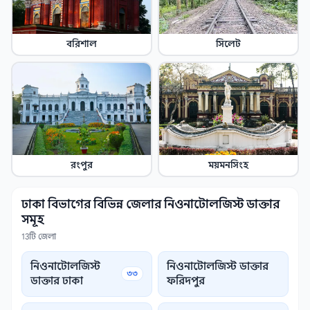
বরিশাল
সিলেট
রংপুর
ময়মনসিংহ
ঢাকা বিভাগের বিভিন্ন জেলার নিওনাটোলজিস্ট ডাক্তার
সমূহ
13টি জেলা
নিওনাটোলজিস্ট
নিওনাটোলজিস্ট ডাক্তার
৩৩
ডাক্তার ঢাকা
ফরিদপুর