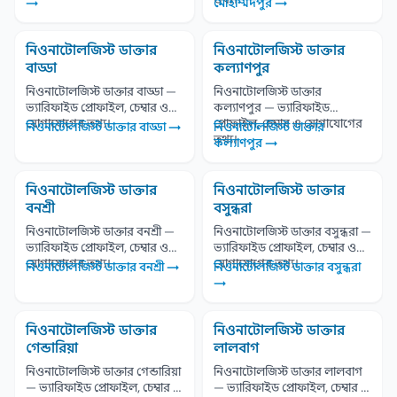
→
মোহাম্মদপুর →
নিওনাটোলজিস্ট ডাক্তার
নিওনাটোলজিস্ট ডাক্তার
বাড্ডা
কল্যাণপুর
নিওনাটোলজিস্ট ডাক্তার বাড্ডা —
নিওনাটোলজিস্ট ডাক্তার
ভ্যারিফাইড প্রোফাইল, চেম্বার ও
কল্যাণপুর — ভ্যারিফাইড
যোগাযোগের তথ্য।
প্রোফাইল, চেম্বার ও যোগাযোগের
নিওনাটোলজিস্ট ডাক্তার বাড্ডা →
নিওনাটোলজিস্ট ডাক্তার
তথ্য।
কল্যাণপুর →
নিওনাটোলজিস্ট ডাক্তার
নিওনাটোলজিস্ট ডাক্তার
বনশ্রী
বসুন্ধরা
নিওনাটোলজিস্ট ডাক্তার বনশ্রী —
নিওনাটোলজিস্ট ডাক্তার বসুন্ধরা —
ভ্যারিফাইড প্রোফাইল, চেম্বার ও
ভ্যারিফাইড প্রোফাইল, চেম্বার ও
যোগাযোগের তথ্য।
যোগাযোগের তথ্য।
নিওনাটোলজিস্ট ডাক্তার বনশ্রী →
নিওনাটোলজিস্ট ডাক্তার বসুন্ধরা
→
নিওনাটোলজিস্ট ডাক্তার
নিওনাটোলজিস্ট ডাক্তার
গেন্ডারিয়া
লালবাগ
নিওনাটোলজিস্ট ডাক্তার গেন্ডারিয়া
নিওনাটোলজিস্ট ডাক্তার লালবাগ
— ভ্যারিফাইড প্রোফাইল, চেম্বার ও
— ভ্যারিফাইড প্রোফাইল, চেম্বার ও