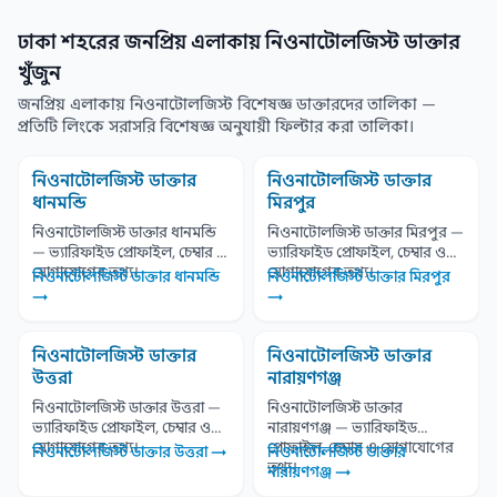
ঢাকা শহরের জনপ্রিয় এলাকায় নিওনাটোলজিস্ট ডাক্তার
খুঁজুন
জনপ্রিয় এলাকায় নিওনাটোলজিস্ট বিশেষজ্ঞ ডাক্তারদের তালিকা —
প্রতিটি লিংকে সরাসরি বিশেষজ্ঞ অনুযায়ী ফিল্টার করা তালিকা।
নিওনাটোলজিস্ট ডাক্তার
নিওনাটোলজিস্ট ডাক্তার
ধানমন্ডি
মিরপুর
নিওনাটোলজিস্ট ডাক্তার ধানমন্ডি
নিওনাটোলজিস্ট ডাক্তার মিরপুর —
— ভ্যারিফাইড প্রোফাইল, চেম্বার ও
ভ্যারিফাইড প্রোফাইল, চেম্বার ও
যোগাযোগের তথ্য।
যোগাযোগের তথ্য।
নিওনাটোলজিস্ট ডাক্তার ধানমন্ডি
নিওনাটোলজিস্ট ডাক্তার মিরপুর
→
→
নিওনাটোলজিস্ট ডাক্তার
নিওনাটোলজিস্ট ডাক্তার
উত্তরা
নারায়ণগঞ্জ
নিওনাটোলজিস্ট ডাক্তার উত্তরা —
নিওনাটোলজিস্ট ডাক্তার
ভ্যারিফাইড প্রোফাইল, চেম্বার ও
নারায়ণগঞ্জ — ভ্যারিফাইড
যোগাযোগের তথ্য।
প্রোফাইল, চেম্বার ও যোগাযোগের
নিওনাটোলজিস্ট ডাক্তার উত্তরা →
নিওনাটোলজিস্ট ডাক্তার
তথ্য।
নারায়ণগঞ্জ →