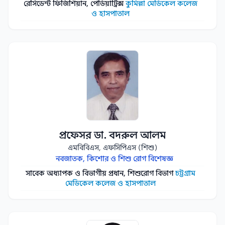
রেসিডেন্ট ফিজিশিয়ান, পেডিয়াট্রিক্স
কুমিল্লা মেডিকেল কলেজ
ও হাসপাতাল
প্রফেসর ডা. বদরুল আলম
এমবিবিএস, এফসিপিএস (শিশু)
নবজাতক, কিশোর ও শিশু রোগ বিশেষজ্ঞ
সাবেক অধ্যাপক ও বিভাগীয় প্রধান, শিশুরোগ বিভাগ
চট্টগ্রাম
মেডিকেল কলেজ ও হাসপাতাল