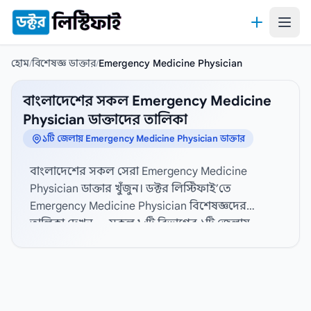
কন্টেন্টে যান
হোম
/
বিশেষজ্ঞ ডাক্তার
/
Emergency Medicine Physician
বাংলাদেশের সকল Emergency Medicine
Physician ডাক্তাদের তালিকা
১টি জেলায় Emergency Medicine Physician ডাক্তার
বাংলাদেশের সকল সেরা Emergency Medicine
Physician ডাক্তার খুঁজুন। ডক্টর লিস্টিফাই’তে
Emergency Medicine Physician বিশেষজ্ঞদের
তালিকা দেখুন — সকল ৮টি বিভাগের ১টি জেলায়
ভ্যারিফাইড Emergency Medicine Physician
বিশেষজ্ঞদের প্রোফাইল, হাসপাতাল সংযোগ এবং
যোগাযোগের তথ্য দেখতে নিচ থেকে জেলা নির্বাচন
করুন। বিস্তারিত প্রোফাইল, যোগাযোগের তথ্য, ডিগ্রী,
বিশেষজ্ঞতা, অভিজ্ঞতা, ডাক্তারের পদবী, লিঙ্গ, চেম্বার,