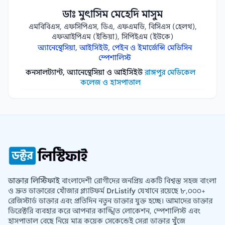
ডাঃ মুৎাসিম মেহেদি মাসুম
এমবিবিএস, এফসিপিএস, ডিএ, এফএমডি, বিসিএস (হেলথ),
এফআইপিএম (ইন্ডিয়া), সিপিইএম (ইউকে)
অ্যানেস্থেসিয়া, আইসিইউ, পেইন ও ইমার্জেন্সি মেডিসিন
স্পেশালিস্ট
কনসালট্যান্ট, অ্যানেস্থেসিয়া ও আইসিইউ
রাঙ্গপুর মেডিকেল
কলেজ ও হাসপাতাল
ডাক্তার লিস্টিফাই
বাংলাদেশী রোগীদের জনপ্রিয় একটি বিশ্বস্ত সহজ বাংলা
ও দ্রুত ডাক্তারের খোঁজার প্ল্যাটফর্ম
DrListify
যেখানে রয়েছে ৮,০০০+
রেজিস্টার্ড ডাক্তার এবং প্রতিদিন নতুন ডাক্তার যুক্ত হচ্ছে। আমাদের ডাক্তার
ডিরেক্টরি ব্যবহার করে আপনার কাঙ্খিত লোকেশন, স্পেশালিস্ট এবং
হাসপাতাল বেছে নিয়ে মাত্র কয়েক সেকেন্ডেই সেরা ডাক্তার খুঁজে