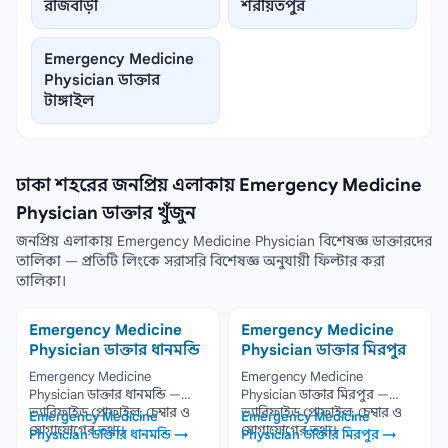
রাজবাড়ী
শরীয়তপুর
Emergency Medicine
Physician ডাক্তার
টাঙ্গাইল
ঢাকা শহরের জনপ্রিয় এলাকায় Emergency Medicine
Physician ডাক্তার খুঁজুন
জনপ্রিয় এলাকায় Emergency Medicine Physician বিশেষজ্ঞ ডাক্তারদের
তালিকা — প্রতিটি লিংকে সরাসরি বিশেষজ্ঞ অনুযায়ী ফিল্টার করা
তালিকা।
Emergency Medicine
Emergency Medicine
Physician ডাক্তার ধানমন্ডি
Physician ডাক্তার মিরপুর
Emergency Medicine
Emergency Medicine
Physician ডাক্তার ধানমন্ডি —
Physician ডাক্তার মিরপুর —
ভ্যারিফাইড প্রোফাইল, চেম্বার ও
ভ্যারিফাইড প্রোফাইল, চেম্বার ও
Emergency Medicine
Emergency Medicine
যোগাযোগের তথ্য।
যোগাযোগের তথ্য।
Physician ডাক্তার ধানমন্ডি →
Physician ডাক্তার মিরপুর →