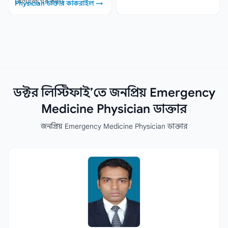
যোগাযোগের তথ্য।
Physician ডাক্তার কাকরাইল →
ডক্টর লিস্টিফাই’তে জনপ্রিয় Emergency
Medicine Physician ডাক্তার
জনপ্রিয় Emergency Medicine Physician ডাক্তার