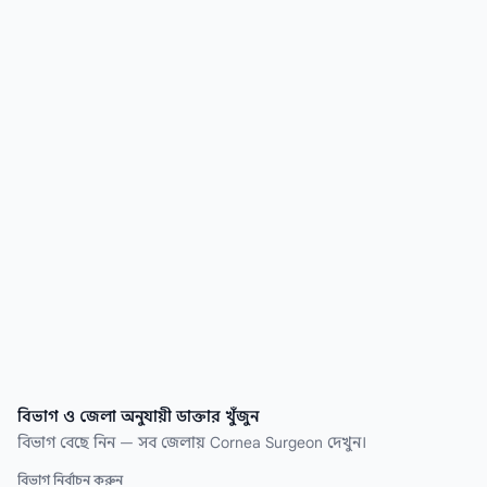
খুঁজে নিন কয়েক সেকেন্ডেই।
বিভাগ ও জেলা অনুযায়ী ডাক্তার খুঁজুন
বিভাগ বেছে নিন — সব জেলায় Cornea Surgeon দেখুন।
বিভাগ নির্বাচন করুন