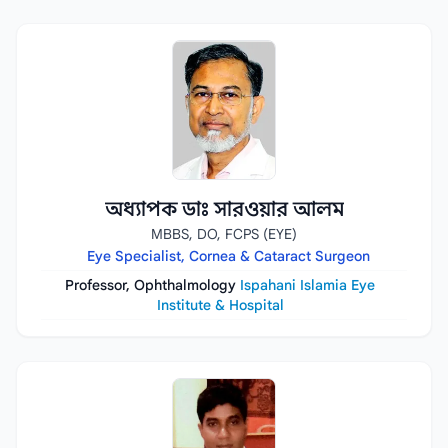
অধ্যাপক ডাঃ সারওয়ার আলম
MBBS, DO, FCPS (EYE)
Eye Specialist, Cornea & Cataract Surgeon
Professor, Ophthalmology
Ispahani Islamia Eye
Institute & Hospital