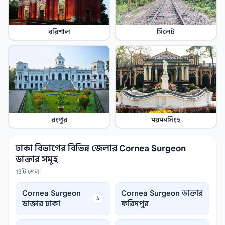
বরিশাল
সিলেট
রংপুর
ময়মনসিংহ
ঢাকা বিভাগের বিভিন্ন জেলার Cornea Surgeon
ডাক্তার সমূহ
13টি জেলা
Cornea Surgeon
Cornea Surgeon ডাক্তার
১
ডাক্তার ঢাকা
ফরিদপুর