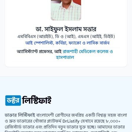
ডা. সাইফুল ইসলাম সত্তার
এমবিবিএস (আরইউ), ডি ও (আই), এমএস (আইই, ডিইউ)
আই স্পেশালিস্ট, কর্নিয়া, ফ্যাকো ও লাসিক সার্জন
অ্যাসিস্ট্যান্ট প্রফেসর, আই
রাজশাহী মেডিকেল কলেজ ও
হাসপাতাল
ডাক্তার লিস্টিফাই
বাংলাদেশী রোগীদের জনপ্রিয় একটি বিশ্বস্ত সহজ বাংলা
ও দ্রুত ডাক্তারের খোঁজার প্ল্যাটফর্ম
DrListify
যেখানে রয়েছে ৮,০০০+
রেজিস্টার্ড ডাক্তার এবং প্রতিদিন নতুন ডাক্তার যুক্ত হচ্ছে। আমাদের ডাক্তার