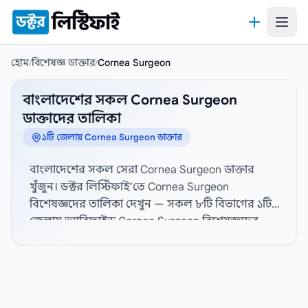
কন্টেন্টে যান
হোম
/
বিশেষজ্ঞ ডাক্তার
/
Cornea Surgeon
বাংলাদেশের সকল Cornea Surgeon
ডাক্তাদের তালিকা
১টি জেলায় Cornea Surgeon ডাক্তার
বাংলাদেশের সকল সেরা Cornea Surgeon ডাক্তার
খুঁজুন। ডক্টর লিস্টিফাই’তে Cornea Surgeon
বিশেষজ্ঞদের তালিকা দেখুন — সকল ৮টি বিভাগের ১টি
জেলায় ভ্যারিফাইড Cornea Surgeon বিশেষজ্ঞদের
প্রোফাইল, হাসপাতাল সংযোগ এবং যোগাযোগের তথ্য
দেখতে নিচ থেকে জেলা নির্বাচন করুন। বিস্তারিত
প্রোফাইল, যোগাযোগের তথ্য, ডিগ্রী, বিশেষজ্ঞতা,
অভিজ্ঞতা, ডাক্তারের পদবী, লিঙ্গ, চেম্বার, সিরিয়াল নম্বর
এবং রোগীর রিভিউ। সেরা Cornea Surgeon ডাক্তার