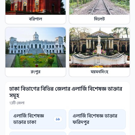
বরিশাল
সিলেট
রংপুর
ময়মনসিংহ
ঢাকা বিভাগের বিভিন্ন জেলার এলার্জি বিশেষজ্ঞ ডাক্তার
সমূহ
13টি জেলা
এলার্জি বিশেষজ্ঞ
এলার্জি বিশেষজ্ঞ ডাক্তার
১৯
ডাক্তার ঢাকা
ফরিদপুর