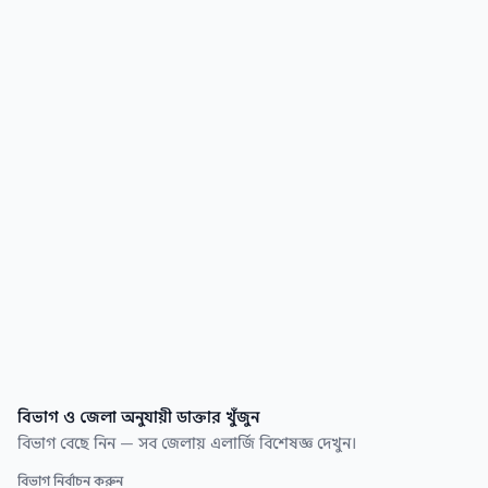
কয়েক সেকেন্ডেই।
বিভাগ ও জেলা অনুযায়ী ডাক্তার খুঁজুন
বিভাগ বেছে নিন — সব জেলায় এলার্জি বিশেষজ্ঞ দেখুন।
বিভাগ নির্বাচন করুন