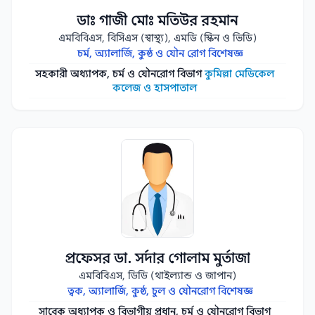
ডাঃ গাজী মোঃ মতিউর রহমান
এমবিবিএস, বিসিএস (স্বাস্থ্য), এমডি (স্কিন ও ভিডি)
চর্ম, অ্যালার্জি, কুষ্ঠ ও যৌন রোগ বিশেষজ্ঞ
সহকারী অধ্যাপক, চর্ম ও যৌনরোগ বিভাগ
কুমিল্লা মেডিকেল
কলেজ ও হাসপাতাল
প্রফেসর ডা. সর্দার গোলাম মুর্তাজা
এমবিবিএস, ডিডি (থাইল্যান্ড ও জাপান)
ত্বক, অ্যালার্জি, কুষ্ঠ, চুল ও যৌনরোগ বিশেষজ্ঞ
সাবেক অধ্যাপক ও বিভাগীয় প্রধান, চর্ম ও যৌনরোগ বিভাগ