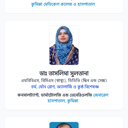
কুমিল্লা মেডিকেল কলেজ ও হাসপাতাল
ডাঃ তাসলিমা সুলতানা
এমবিবিএস, বিসিএস (স্বাস্থ্য), ডিডিভি (স্কিন এন্ড সেক্স)
চর্ম, যৌন রোগ, অ্যালার্জি ও কুষ্ঠ বিশেষজ্ঞ
কনসালট্যান্ট, ডার্মাটোলজি এন্ড ভেনেরিওলজি
জেনারেল
হাসপাতাল, কুমিল্লা