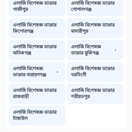
এলার্জি বিশেষজ্ঞ ডাক্তার
এলার্জি বিশেষজ্ঞ ডাক্তার
গাজীপুর
গোপালগঞ্জ
এলার্জি বিশেষজ্ঞ ডাক্তার
এলার্জি বিশেষজ্ঞ ডাক্তার
কিশোরগঞ্জ
মাদারীপুর
এলার্জি বিশেষজ্ঞ ডাক্তার
এলার্জি বিশেষজ্ঞ
১
মানিকগঞ্জ
ডাক্তার মুন্সিগঞ্জ
এলার্জি বিশেষজ্ঞ
এলার্জি বিশেষজ্ঞ ডাক্তার
১
ডাক্তার নারায়ণগঞ্জ
নরসিংদী
এলার্জি বিশেষজ্ঞ ডাক্তার
এলার্জি বিশেষজ্ঞ ডাক্তার
রাজবাড়ী
শরীয়তপুর
এলার্জি বিশেষজ্ঞ ডাক্তার
টাঙ্গাইল