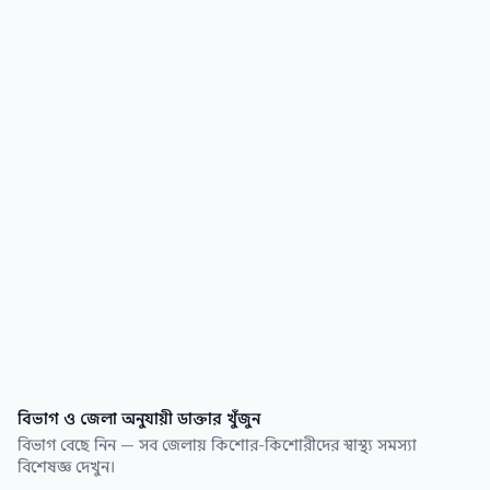
সিরিয়াল নম্বর এবং রোগীর রিভিউ। সেরা কিশোর-
কিশোরীদের স্বাস্থ্য সমস্যা বিশেষজ্ঞ ডাক্তার খুঁজে নিন
কয়েক সেকেন্ডেই।
বিভাগ ও জেলা অনুযায়ী ডাক্তার খুঁজুন
বিভাগ বেছে নিন — সব জেলায় কিশোর-কিশোরীদের স্বাস্থ্য সমস্যা
বিশেষজ্ঞ দেখুন।