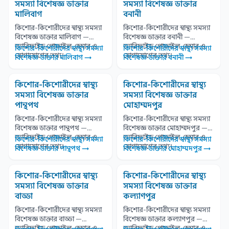
সমস্যা বিশেষজ্ঞ ডাক্তার
সমস্যা বিশেষজ্ঞ ডাক্তার
মালিবাগ
বনানী
কিশোর-কিশোরীদের স্বাস্থ্য সমস্যা
কিশোর-কিশোরীদের স্বাস্থ্য সমস্যা
বিশেষজ্ঞ ডাক্তার মালিবাগ —
বিশেষজ্ঞ ডাক্তার বনানী —
ভ্যারিফাইড প্রোফাইল, চেম্বার ও
ভ্যারিফাইড প্রোফাইল, চেম্বার ও
কিশোর-কিশোরীদের স্বাস্থ্য সমস্যা
কিশোর-কিশোরীদের স্বাস্থ্য সমস্যা
যোগাযোগের তথ্য।
যোগাযোগের তথ্য।
বিশেষজ্ঞ ডাক্তার মালিবাগ →
বিশেষজ্ঞ ডাক্তার বনানী →
কিশোর-কিশোরীদের স্বাস্থ্য
কিশোর-কিশোরীদের স্বাস্থ্য
সমস্যা বিশেষজ্ঞ ডাক্তার
সমস্যা বিশেষজ্ঞ ডাক্তার
পান্থপথ
মোহাম্মদপুর
কিশোর-কিশোরীদের স্বাস্থ্য সমস্যা
কিশোর-কিশোরীদের স্বাস্থ্য সমস্যা
বিশেষজ্ঞ ডাক্তার পান্থপথ —
বিশেষজ্ঞ ডাক্তার মোহাম্মদপুর —
ভ্যারিফাইড প্রোফাইল, চেম্বার ও
ভ্যারিফাইড প্রোফাইল, চেম্বার ও
কিশোর-কিশোরীদের স্বাস্থ্য সমস্যা
কিশোর-কিশোরীদের স্বাস্থ্য সমস্যা
যোগাযোগের তথ্য।
যোগাযোগের তথ্য।
বিশেষজ্ঞ ডাক্তার পান্থপথ →
বিশেষজ্ঞ ডাক্তার মোহাম্মদপুর →
কিশোর-কিশোরীদের স্বাস্থ্য
কিশোর-কিশোরীদের স্বাস্থ্য
সমস্যা বিশেষজ্ঞ ডাক্তার
সমস্যা বিশেষজ্ঞ ডাক্তার
বাড্ডা
কল্যাণপুর
কিশোর-কিশোরীদের স্বাস্থ্য সমস্যা
কিশোর-কিশোরীদের স্বাস্থ্য সমস্যা
বিশেষজ্ঞ ডাক্তার বাড্ডা —
বিশেষজ্ঞ ডাক্তার কল্যাণপুর —
ভ্যারিফাইড প্রোফাইল, চেম্বার ও
ভ্যারিফাইড প্রোফাইল, চেম্বার ও