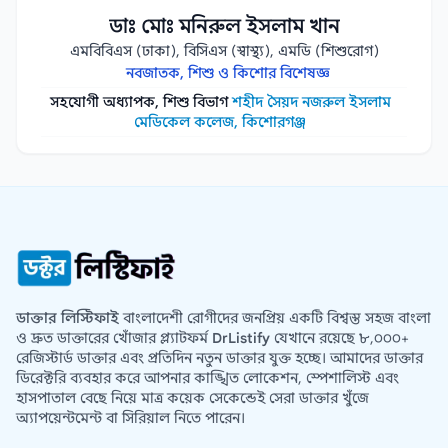
ডাঃ মোঃ মনিরুল ইসলাম খান
এমবিবিএস (ঢাকা), বিসিএস (স্বাস্থ্য), এমডি (শিশুরোগ)
নবজাতক, শিশু ও কিশোর বিশেষজ্ঞ
সহযোগী অধ্যাপক, শিশু বিভাগ
শহীদ সৈয়দ নজরুল ইসলাম
মেডিকেল কলেজ, কিশোরগঞ্জ
ডাক্তার লিস্টিফাই
বাংলাদেশী রোগীদের জনপ্রিয় একটি বিশ্বস্ত সহজ বাংলা
ও দ্রুত ডাক্তারের খোঁজার প্ল্যাটফর্ম
DrListify
যেখানে রয়েছে ৮,০০০+
রেজিস্টার্ড ডাক্তার এবং প্রতিদিন নতুন ডাক্তার যুক্ত হচ্ছে। আমাদের ডাক্তার
ডিরেক্টরি ব্যবহার করে আপনার কাঙ্খিত লোকেশন, স্পেশালিস্ট এবং
হাসপাতাল বেছে নিয়ে মাত্র কয়েক সেকেন্ডেই সেরা ডাক্তার খুঁজে
অ্যাপয়েন্টমেন্ট বা সিরিয়াল নিতে পারেন।