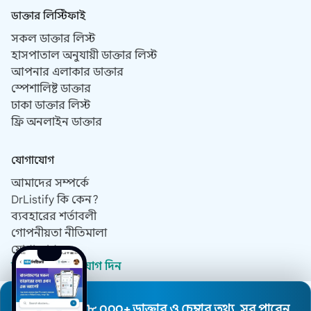
ডাক্তার লিস্টিফাই
সকল ডাক্তার লিস্ট
হাসপাতাল অনুযায়ী ডাক্তার লিস্ট
আপনার এলাকার ডাক্তার
স্পেশালিষ্ট ডাক্তার
ঢাকা ডাক্তার লিস্ট
ফ্রি অনলাইন ডাক্তার
যোগাযোগ
আমাদের সম্পর্কে
DrListify কি কেন?
ব্যবহারের শর্তাবলী
গোপনীয়তা নীতিমালা
যোগাযোগ
ডাক্তার হিসেবে যোগ দিন
৮,০০০+ ডাক্তার ও চেম্বার তথ্য, সব পাবেন