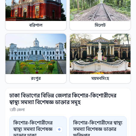
বরিশাল
সিলেট
রংপুর
ময়মনসিংহ
ঢাকা বিভাগের বিভিন্ন জেলার কিশোর-কিশোরীদের
স্বাস্থ্য সমস্যা বিশেষজ্ঞ ডাক্তার সমূহ
13টি জেলা
কিশোর-কিশোরীদের
কিশোর-কিশোরীদের স্বাস্থ্য
স্বাস্থ্য সমস্যা বিশেষজ্ঞ
সমস্যা বিশেষজ্ঞ ডাক্তার
৩
ডাক্তার ঢাকা
ফরিদপুর