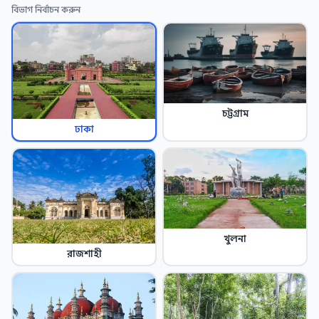
বিভাগ নির্বাচন করুন
চট্টগ্রাম
ঢাকা
খুলনা
রাজশাহী