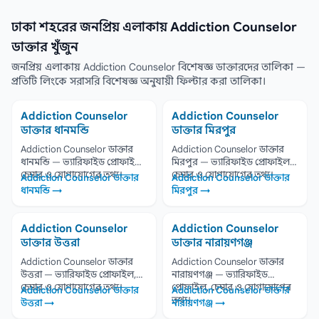
ঢাকা শহরের জনপ্রিয় এলাকায় Addiction Counselor
ডাক্তার খুঁজুন
জনপ্রিয় এলাকায় Addiction Counselor বিশেষজ্ঞ ডাক্তারদের তালিকা —
প্রতিটি লিংকে সরাসরি বিশেষজ্ঞ অনুযায়ী ফিল্টার করা তালিকা।
Addiction Counselor
Addiction Counselor
ডাক্তার ধানমন্ডি
ডাক্তার মিরপুর
Addiction Counselor ডাক্তার
Addiction Counselor ডাক্তার
ধানমন্ডি — ভ্যারিফাইড প্রোফাইল,
মিরপুর — ভ্যারিফাইড প্রোফাইল,
চেম্বার ও যোগাযোগের তথ্য।
চেম্বার ও যোগাযোগের তথ্য।
Addiction Counselor ডাক্তার
Addiction Counselor ডাক্তার
ধানমন্ডি →
মিরপুর →
Addiction Counselor
Addiction Counselor
ডাক্তার উত্তরা
ডাক্তার নারায়ণগঞ্জ
Addiction Counselor ডাক্তার
Addiction Counselor ডাক্তার
উত্তরা — ভ্যারিফাইড প্রোফাইল,
নারায়ণগঞ্জ — ভ্যারিফাইড
চেম্বার ও যোগাযোগের তথ্য।
প্রোফাইল, চেম্বার ও যোগাযোগের
Addiction Counselor ডাক্তার
Addiction Counselor ডাক্তার
তথ্য।
উত্তরা →
নারায়ণগঞ্জ →