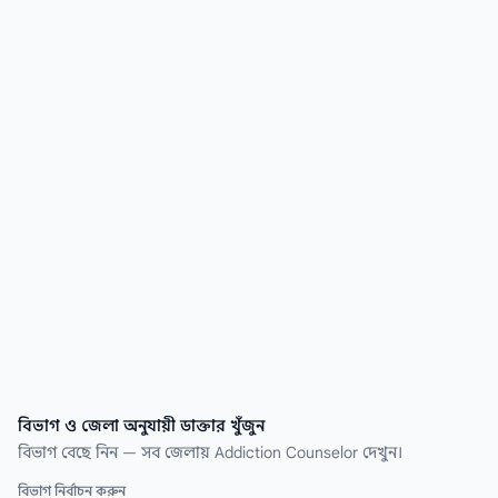
Counselor ডাক্তার খুঁজে নিন কয়েক সেকেন্ডেই।
বিভাগ ও জেলা অনুযায়ী ডাক্তার খুঁজুন
বিভাগ বেছে নিন — সব জেলায় Addiction Counselor দেখুন।
বিভাগ নির্বাচন করুন