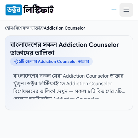
কন্টেন্টে যান
হোম
/
বিশেষজ্ঞ ডাক্তার
/
Addiction Counselor
বাংলাদেশের সকল Addiction Counselor
ডাক্তাদের তালিকা
১টি জেলায় Addiction Counselor ডাক্তার
বাংলাদেশের সকল সেরা Addiction Counselor ডাক্তার
খুঁজুন। ডক্টর লিস্টিফাই’তে Addiction Counselor
বিশেষজ্ঞদের তালিকা দেখুন — সকল ৮টি বিভাগের ১টি
জেলায় ভ্যারিফাইড Addiction Counselor
বিশেষজ্ঞদের প্রোফাইল, হাসপাতাল সংযোগ এবং
যোগাযোগের তথ্য দেখতে নিচ থেকে জেলা নির্বাচন
করুন। বিস্তারিত প্রোফাইল, যোগাযোগের তথ্য, ডিগ্রী,
বিশেষজ্ঞতা, অভিজ্ঞতা, ডাক্তারের পদবী, লিঙ্গ, চেম্বার,
সিরিয়াল নম্বর এবং রোগীর রিভিউ। সেরা Addiction