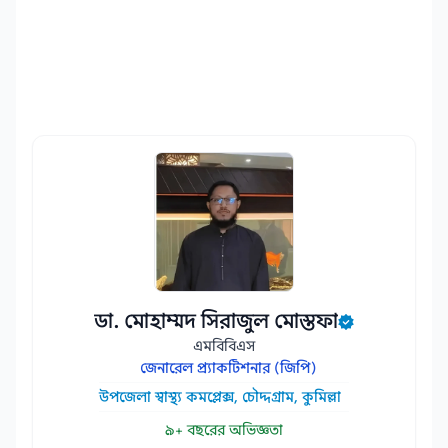
ডা. মোহাম্মদ সিরাজুল মোস্তফা
এমবিবিএস
জেনারেল প্র্যাকটিশনার (জিপি)
উপজেলা স্বাস্থ্য কমপ্লেক্স, চৌদ্দগ্রাম, কুমিল্লা
৯+ বছরের অভিজ্ঞতা