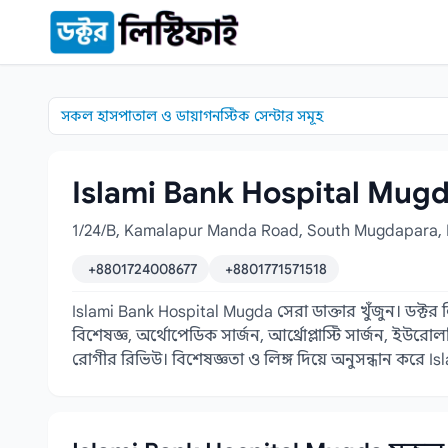
কন্টেন্টে যান
সকল হাসপাতাল ও ডায়াগনস্টিক সেন্টার সমূহ
Islami Bank Hospital Mugda 
1/24/B, Kamalapur Manda Road, South Mugdapara,
+8801724008677
+8801771571518
Islami Bank Hospital Mugda সেরা ডাক্তার খুঁজুন। ডক্টর
বিশেষজ্ঞ, অর্থোপেডিক সার্জন, আর্থ্রোপ্লাস্টি সার্জন, ই
রোগীর রিভিউ। বিশেষজ্ঞতা ও লিঙ্গ দিয়ে অনুসন্ধান করে