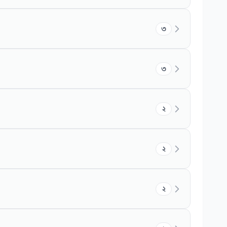
৩
৩
২
২
২