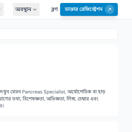
অবস্থান
ব্লগ
ডাক্তার রেজিস্ট্রেশন
 দেখুন যেমন Pancreas Specialist, অর্থোপেডিক বা হাড়
ের তথ্য, বিশেষজ্ঞতা, অভিজ্ঞতা, লিঙ্গ, চেম্বার এবং
ন।