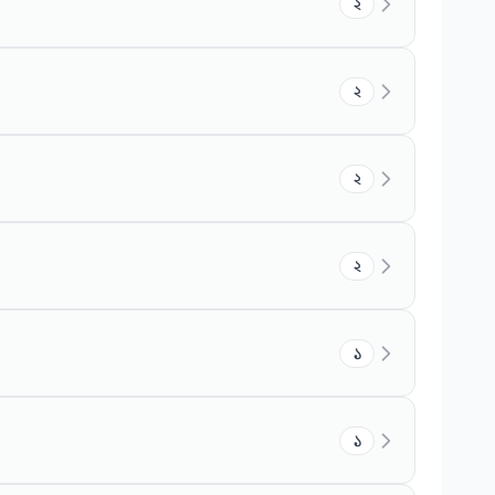
২
২
২
২
১
১