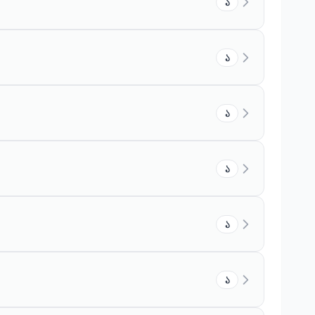
১
১
১
১
১
১