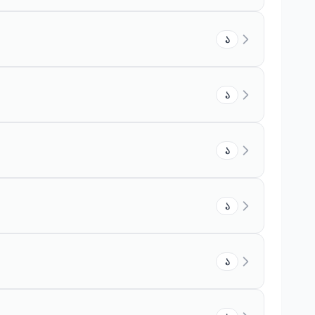
১
১
১
১
১