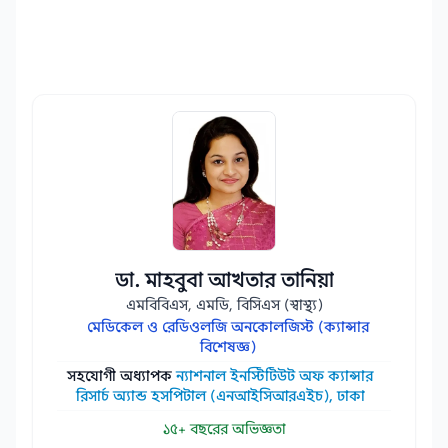
ডা. মাহবুবা আখতার তানিয়া
এমবিবিএস, এমডি, বিসিএস (স্বাস্থ্য)
মেডিকেল ও রেডিওলজি অনকোলজিস্ট (ক্যান্সার
বিশেষজ্ঞ)
সহযোগী অধ্যাপক
ন্যাশনাল ইনস্টিটিউট অফ ক্যান্সার
রিসার্চ অ্যান্ড হসপিটাল (এনআইসিআরএইচ), ঢাকা
১৫+ বছরের অভিজ্ঞতা