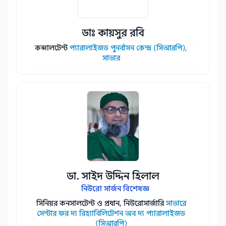
ডাঃ কায়সুর রবি
কন্সালটেন্ট
প্যারালাইজড পুনর্বাসন কেন্দ্র (সিআরপি),
সাভার
ডা. সাইদ উদ্দিন হিলাল
নিউরো সার্জন বিশেষজ্ঞ
সিনিয়র কনসালটেন্ট ও প্রধান, নিউরোসার্জারি
সাভারে
সেন্টার ফর দ্য রিহ্যাবিলিটেশন অব দ্য প্যারালাইজড
(সিআরপি)