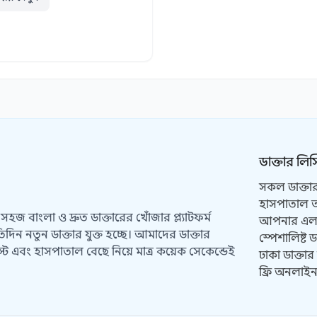
ডাক্তার লিস
সকল ডাক্তার
হাসপাতাল অন
হজ বাংলা ও দ্রুত ডাক্তারের খোঁজার প্ল্যাটফর্ম
আপনার এলাক
িদিন নতুন ডাক্তার যুক্ত হচ্ছে। আমাদের ডাক্তার
স্পেশালিষ্ট ড
ট এবং হাসপাতাল বেছে নিয়ে মাত্র কয়েক সেকেন্ডেই
ঢাকা ডাক্তার
ফ্রি অনলাইন