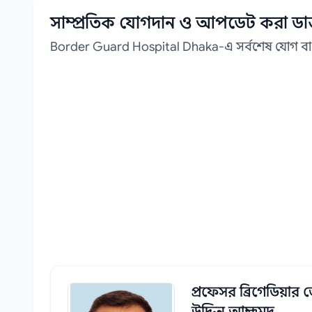
সাম্প্রতিক যোগদান ও আপডেট করা ডাক
Border Guard Hospital Dhaka-এ সর্বশেষ যোগ বা
প্রফেসর ব্রিগেডিয়ার
উদ্দিন আহ্ম্মদ