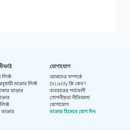
্টিফাই
যোগাযোগ
 লিস্ট
আমাদের সম্পর্কে
ুযায়ী ডাক্তার লিস্ট
DrListify কি কেন?
ার ডাক্তার
ব্যবহারের শর্তাবলী
াক্তার
গোপনীয়তা নীতিমালা
 লিস্ট
যোগাযোগ
 ডাক্তার
ডাক্তার হিসেবে যোগ দিন