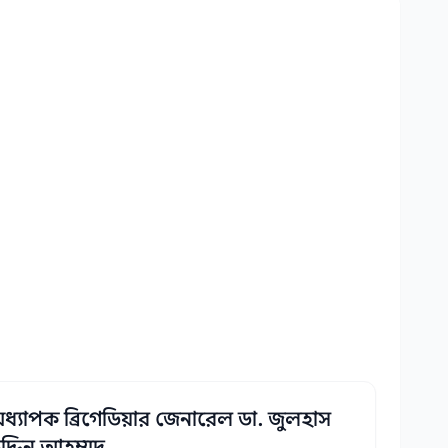
ধ্যাপক ব্রিগেডিয়ার জেনারেল ডা. জুলহাস
দ্দিন আহম্মদ