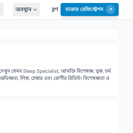
অবস্থান
ব্লগ
ডাক্তার রেজিস্ট্রেশন
েখুন যেমন Sleep Specialist, আসক্তি বিশেষজ্ঞ, ত্বক, চর্ম
িজ্ঞতা, লিঙ্গ, চেম্বার এবং রোগীর রিভিউ। বিশেষজ্ঞতা ও