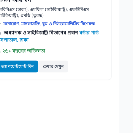
মবিবিএস (ঢাকা), এমফিল (সাইকিয়াট্রি), এফসিপিএস
াইকিয়াট্রি), এমডি (তুরস্ক)
মনোরোগ, মাদকাসক্তি, ঘুম ও নিউরোমেডিসিন বিশেষজ্ঞ
অধ্যাপক ও সাইকিয়াট্রি বিভাগের প্রধান
বর্ডার গার্ড
াসপাতাল, ঢাকা
২৬+ বছরের অভিজ্ঞতা
অ্যাপয়েন্টমেন্ট নিন
চেম্বার দেখুন