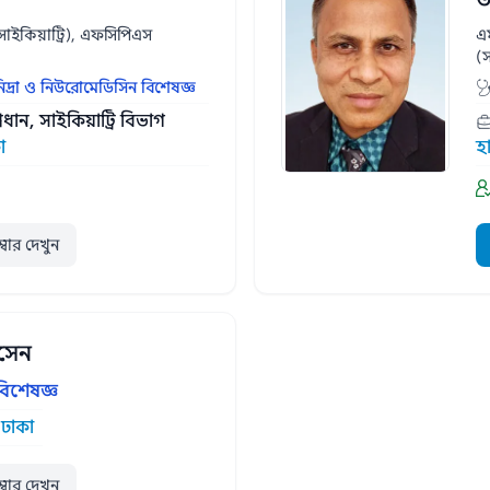
ইকিয়াট্রি), এফসিপিএস
এ
(স
 নিদ্রা ও নিউরোমেডিসিন বিশেষজ্ঞ
ধান, সাইকিয়াট্রি বিভাগ
া
হ
ম্বার দেখুন
সেন
বিশেষজ্ঞ
 ঢাকা
ম্বার দেখুন