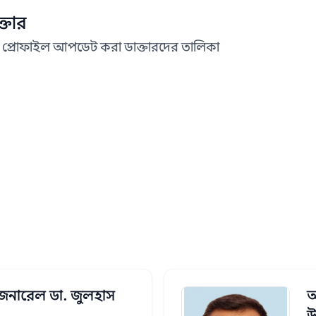
্তার
 প্রোফাইল আপডেট করা ডাক্তারদের তালিকা
 জেনারেল ডা. জুলহাস
অ
উ