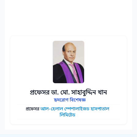
প্রফেসর ডা. মো. সাহাবুদ্দিন খান
হৃদরোগ বিশেষজ্ঞ
প্রফেসর
আল-হেলাল স্পেশালাইজড হাসপাতাল
লিমিটেড