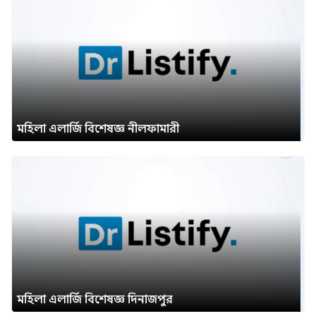
মহিলা এলার্জি বিশেষজ্ঞ নীলফামারী
মহিলা এলার্জি বিশেষজ্ঞ দিনাজপুর