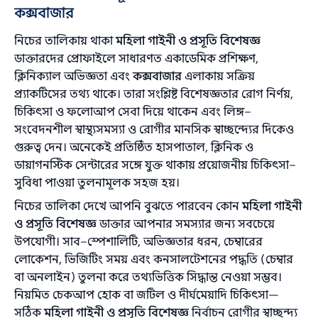
কক্সবাজার
নিচের তালিকায় থাকা
মহিলা গাইনী ও প্রসূতি বিশেষজ্ঞ
ডাক্তারদের প্রোফাইলে সাধারণত একাডেমিক প্রশিক্ষণ,
ক্লিনিক্যাল অভিজ্ঞতা এবং
কক্সবাজার
এলাকায় সক্রিয়
প্র্যাকটিসের তথ্য থাকে। তারা সংশ্লিষ্ট বিশেষজ্ঞতার রোগ নির্ণয়,
চিকিৎসা ও ফলোআপ সেবা দিয়ে থাকেন এবং লিঙ্গ–
সংবেদনশীল স্বাস্থ্যসমস্যা ও রোগীর মানসিক স্বাচ্ছন্দ্যের দিকেও
গুরুত্ব দেন। অনেকেই প্রতিষ্ঠিত হাসপাতাল, ক্লিনিক ও
ডায়াগনস্টিক সেন্টারের সঙ্গে যুক্ত থাকায় প্রয়োজনীয় চিকিৎসা–
সুবিধা পাওয়া তুলনামূলক সহজ হয়।
নিচের তালিকা দেখে আপনি বুঝতে পারবেন কোন
মহিলা গাইনী
ও প্রসূতি বিশেষজ্ঞ
ডাক্তার আপনার সমস্যার জন্য সবচেয়ে
উপযোগী। সাব–স্পেশালিটি, অভিজ্ঞতার ধরন, চেম্বারের
লোকেশন, ভিজিটিং সময় এবং কনসালটেশনের পদ্ধতি (চেম্বার
বা অনলাইন) তুলনা করে তথ্যভিত্তিক সিদ্ধান্ত নেওয়া সম্ভব।
নিয়মিত চেকআপ হোক বা জটিল ও দীর্ঘমেয়াদি চিকিৎসা—
সঠিক
মহিলা গাইনী ও প্রসূতি বিশেষজ্ঞ
নির্বাচন রোগীর স্বাচ্ছন্দ্য