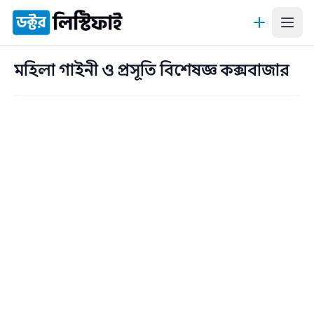
কন্টেন্টে যান
মহিলা গাইনী ও প্রসূতি বিশেষজ্ঞ কক্সবাজার