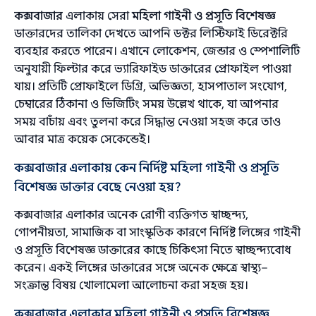
কক্সবাজার
এলাকায় সেরা
মহিলা গাইনী ও প্রসূতি বিশেষজ্ঞ
ডাক্তারদের তালিকা দেখতে আপনি ডক্টর লিস্টিফাই ডিরেক্টরি
ব্যবহার করতে পারেন। এখানে লোকেশন, জেন্ডার ও স্পেশালিটি
অনুযায়ী ফিল্টার করে ভ্যারিফাইড ডাক্তারের প্রোফাইল পাওয়া
যায়। প্রতিটি প্রোফাইলে ডিগ্রি, অভিজ্ঞতা, হাসপাতাল সংযোগ,
চেম্বারের ঠিকানা ও ভিজিটিং সময় উল্লেখ থাকে, যা আপনার
সময় বাচাঁয় এবং তুলনা করে সিদ্ধান্ত নেওয়া সহজ করে তাও
আবার মাত্র কয়েক সেকেন্ডেই।
কক্সবাজার এলাকায় কেন নির্দিষ্ট মহিলা গাইনী ও প্রসূতি
বিশেষজ্ঞ ডাক্তার বেছে নেওয়া হয়?
কক্সবাজার এলাকার অনেক রোগী ব্যক্তিগত স্বাচ্ছন্দ্য,
গোপনীয়তা, সামাজিক বা সাংস্কৃতিক কারণে নির্দিষ্ট লিঙ্গের গাইনী
ও প্রসূতি বিশেষজ্ঞ ডাক্তারের কাছে চিকিৎসা নিতে স্বাচ্ছন্দ্যবোধ
করেন। একই লিঙ্গের ডাক্তারের সঙ্গে অনেক ক্ষেত্রে স্বাস্থ্য–
সংক্রান্ত বিষয় খোলামেলা আলোচনা করা সহজ হয়।
কক্সবাজার এলাকার মহিলা গাইনী ও প্রসূতি বিশেষজ্ঞ