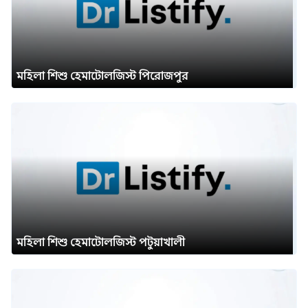
মহিলা শিশু হেমাটোলজিস্ট পিরোজপুর
মহিলা শিশু হেমাটোলজিস্ট পটুয়াখালী