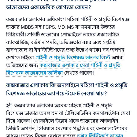
ডাক্তারদের একাডেমিক যোগ্যতা কেমন?
কক্সবাজার এলাকার অধিকাংশ মহিলা গাইনী ও প্রসূতি বিশেষজ্ঞ
ডাক্তার MBBS সহ FCPS, MD, MS বা সমমানের উচ্চতর
ডিগ্রিধারী। প্রতিটি ডাক্তারের প্রোফাইলে তাদের একাডেমিক
ব্যাকগ্রাউন্ড, বর্তমান পদবি, অভিজ্ঞতার বছর এবং সংশ্লিষ্ট
হাসপাতাল বা ইনস্টিটিউশনের তথ্য উল্লেখ থাকে। সব অপশন
দেখতে চাইলে
গাইনী ও প্রসূতি বিশেষজ্ঞ ডাক্তার লিস্ট
অথবা
অভিজ্ঞদের জন্য
কক্সবাজার এলাকার সেরা গাইনী ও প্রসূতি
বিশেষজ্ঞ ডাক্তারদের তালিকা
দেখতে পারেন।
কক্সবাজার এলাকায় কি অনলাইনে মহিলা গাইনী ও প্রসূতি
বিশেষজ্ঞ ডাক্তারের অ্যাপয়েন্টমেন্ট নেওয়া যায়?
হ্যাঁ, কক্সবাজার এলাকার অনেক মহিলা গাইনী ও প্রসূতি
বিশেষজ্ঞ ডাক্তার অনলাইন বা টেলিমেডিসিন কনসালটেশন সেবা
দিয়ে থাকেন। প্রোফাইলে উল্লেখ থাকে ডাক্তারের অনলাইন
ভিজিট অপশন, সিরিয়াল নেওয়ার পদ্ধতি এবং কনসালটেশনের
মাধ্যম। আরও বিকল্প দেখতে চাইলে
ডক্টর লিস্টিফাই ডাক্তার