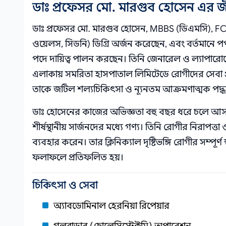
ডাঃ প্রফেসর মো. মারগুব হোসেন এর 
ডাঃ প্রফেসর মো. মারগুব হোসেন, MBBS (ডিএমসি), FC
ওয়েলস, সিডনি) ডিগ্রি অর্জন করেছেন, এবং বর্তমান
পদে দায়িত্ব পালন করছেন। তিনি জেনারেল ও ল্যাপারোস
এলাকায় সমরিতা হাসপাতাল লিমিটেডে রোগীদের সেবা প্
তাকে জটিল শল্যচিকিৎসা ও ন্যূনতম আক্রমণাত্মক পদ্ধ
ডাঃ হোসেনের কাজের অভিজ্ঞতা বহু বছর ধরে চলে আসছে, য
শীর্ষস্থানীয় সার্জনদের মধ্যে গণ্য। তিনি রোগীর নিরাপত্তা 
ব্যবহার করেন। তার ক্লিনিক্যাল দৃষ্টিভঙ্গি রোগীর সম্পূর্ণ স
ফলাফলে প্রতিফলিত হয়।
চিকিৎসা ও সেবা
অ্যাবডোমিনাল হেরনিয়া রিপেয়ার