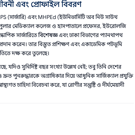
জীবনী এবং প্রোফাইল বিবরণ
PS (সার্জারি) এবং MHPEd (ইউনিভার্সিটি অব নিউ সাউথ
ে পপুলার মেডিক্যাল কলেজ ও হাসপাতালে প্রফেসর, ইউরোলজি
্কোপিক সার্জারিতে
বিশেষজ্ঞ
এবং ঢাকা বিভাগের প্যানথাপথ
রদান করেন। তার বিস্তৃত প্রশিক্ষণ এবং একাডেমিক পটভূমি
তিতে দক্ষ করে তুলেছে।
দিও সুনির্দিষ্ট বছর সংখ্যা উল্লেখ নেই; তবু তিনি দেশের
ও দ্রুত পুনরুদ্ধারকে অগ্রাধিকার দিয়ে আধুনিক সার্জিক্যাল প্রযুক্তি
্বাস্থ্যগত চাহিদা বিবেচনা করে, যা রোগীর সন্তুষ্টি ও দীর্ঘমেয়াদী