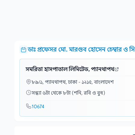
ডাঃ প্রফেসর মো. মারগুব হোসেন চেম্বার ও সির
সমরিতা হাসপাতাল লিমিটেড, প্যানথাপথ
৮৯/১, প্যানথাপথ, ঢাকা - ১২১৫, বাংলাদেশ
সন্ধ্যা ৬টা থেকে ৮টা (শনি, রবি ও বুধ)
10674