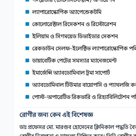
গলব্লাডার (চোলেসিস্টেক্টমি) অপারেশন
ল্যাপারোস্কোপিক অ্যাপেন্ডেকটমি
কোলোরেক্টাল রিসেকশন ও রিস্টোরেশন
ইলিয়াম ও সিগময়েড ডিভাইডার সেকশন
ব্রেকডাউন সেলফ-ইলেক্টিভ ল্যাপারোস্কোপিক প
ডায়াবেটিক পেটের সমস্যার ম্যানেজমেন্ট
ইমার্জেন্সি অ্যাবডোমিনাল ট্রমা সাপোর্ট
অ্যাবডোমিনাল টিউমার বায়োপসি ও প্যাথলজি
পোস্ট-অপারেটিভ রিকভারি ও রিহ্যাবিলিটেশন পর
রোগীর জন্য কেন এই বিশেষজ্ঞ
ডাঃ প্রফেসর মো. মারগুব হোসেনের ক্লিনিকাল পদ্ধতি বৈজ