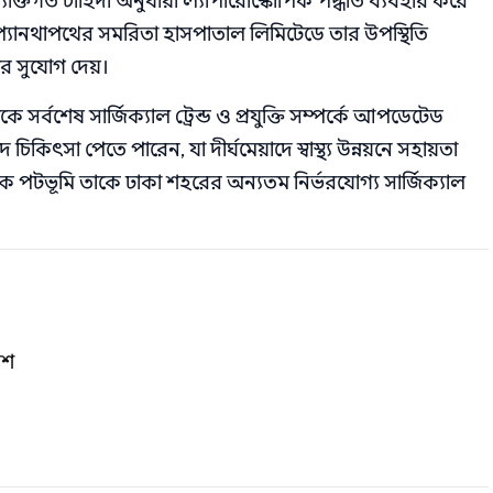
যক্তিগত চাহিদা অনুযায়ী ল্যাপারোস্কোপিক পদ্ধতি ব্যবহার করে
 প্যানথাপথের সমরিতা হাসপাতাল লিমিটেডে তার উপস্থিতি
ার সুযোগ দেয়।
ে সর্বশেষ সার্জিক্যাল ট্রেন্ড ও প্রযুক্তি সম্পর্কে আপডেটেড
িৎসা পেতে পারেন, যা দীর্ঘমেয়াদে স্বাস্থ্য উন্নয়নে সহায়তা
েমিক পটভূমি তাকে ঢাকা শহরের অন্যতম নির্ভরযোগ্য সার্জিক্যাল
েশ