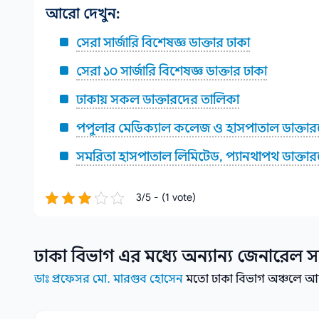
আরো দেখুন:
সেরা সার্জারি বিশেষজ্ঞ ডাক্তার ঢাকা
সেরা ১০ সার্জারি বিশেষজ্ঞ ডাক্তার ঢাকা
ঢাকায় সকল ডাক্তারদের তালিকা
পপুলার মেডিক্যাল কলেজ ও হাসপাতাল ডাক্তার
সমরিতা হাসপাতাল লিমিটেড, প্যানথাপথ ডাক্তা
3/5 - (1 vote)
ঢাকা বিভাগ
এর মধ্যে অন্যান্য
জেনারেল সা
ডাঃ প্রফেসর মো. মারগুব হোসেন
মতো ঢাকা বিভাগ অঞ্চলে আরো 