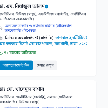
ডা. এম. রিয়াজুল আলম
এমবিবিএস, বিসিএস (স্বাস্থ্য), এফসিপিএস (সার্জারি), এফসিপিএস
(সার্জিক্যাল অনকোলজি)
জেনারেল সার্জারি ও ক্যান্সার সার্জারি (সার্জিক্যাল
অনকোলজি) বিশেষজ্ঞ
সিনিয়র কনসালট্যান্ট (সার্জারি)
ন্যাশনাল ইনস্টিটিউট
অব ক্যান্সার রিসার্চ এন্ড হাসপাতাল, মহাখালী, ঢাকা-১২১২
৭+ বছরের অভিজ্ঞতা
অ্যাপয়েন্টমেন্ট নিন
চেম্বার দেখুন
ডাঃ মো. খাদেমুল বাশার
এমবিবিএস, এফসিপিএস (সার্জারি), এমএস (সার্জিকাল
অনকোলজি), বিসিএস (স্বাস্থ্য)