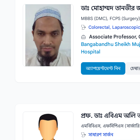
ডাঃ মোহাম্মদ তানভীর 
MBBS (DMC), FCPS (Surgery)
Colorectal, Laparoscopi
Associate Professor, 
Bangabandhu Sheikh Muji
Hospital
অ্যাপয়েন্টমেন্ট নিন
চেম্ব
প্রফ. ডাঃ এবিএম অলি 
এমবিবিএস, এফসিপিএস (সার্জা
সাধারণ সার্জন