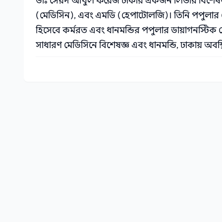
ডাঃ সৈয়দ আবুল ফয়েজ ঢাকার একজন লিভার বিশেষজ্ঞ।
(মেডিসিন), এবং এমডি (হেপাটোলজি)। তিনি পপুলার
হিসেবে কর্মরত এবং ধানমন্ডির পপুলার ডায়াগনস্টিক 
সাধারণ মেডিসিনে বিশেষজ্ঞ এবং ধানমন্ডি, ঢাকায় অবস্