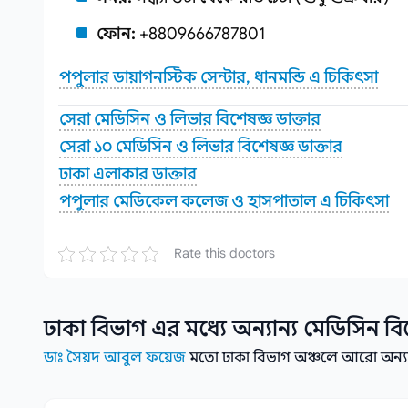
ফোন:
+8809666787801
পপুলার ডায়াগনস্টিক সেন্টার, ধানমন্ডি এ চিকিৎসা
সেরা মেডিসিন ও লিভার বিশেষজ্ঞ ডাক্তার
সেরা ১০ মেডিসিন ও লিভার বিশেষজ্ঞ ডাক্তার
ঢাকা এলাকার ডাক্তার
পপুলার মেডিকেল কলেজ ও হাসপাতাল এ চিকিৎসা
Rate this doctors
ঢাকা বিভাগ
এর মধ্যে অন্যান্য
মেডিসিন বি
ডাঃ সৈয়দ আবুল ফয়েজ
মতো ঢাকা বিভাগ অঞ্চলে আরো অন্যান্