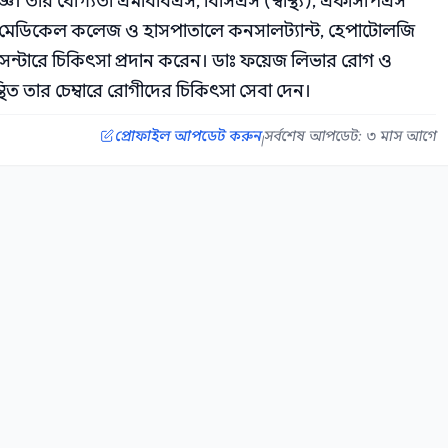
 তার যোগ্যতা এমবিবিএস, বিসিএস (স্বাস্থ্য), এফসিপিএস
 মেডিকেল কলেজ ও হাসপাতালে কনসালট্যান্ট, হেপাটোলজি
সেন্টারে চিকিৎসা প্রদান করেন। ডাঃ ফয়েজ লিভার রোগ ও
থিত তার চেম্বারে রোগীদের চিকিৎসা সেবা দেন।
প্রোফাইল আপডেট করুন
সর্বশেষ আপডেট: ৩ মাস আগে
|