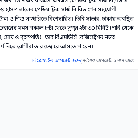
জন। তিনি এমবিবিএস, এমএস (পেডিয়াট্রিক সার্জারি) ডিগ্রি
হাসপাতালের পেডিয়াট্রিক সার্জারি বিভাগের সহযোগী
ল ও শিশু সার্জারিতে বিশেষায়িত। তিনি সাভার, ঢাকায় অবস্থিত
্বারের সময় সকাল ৮টা থেকে দুপুর ২টা ৩০ মিনিট (শনি থেকে
গল, সোম ও বৃহস্পতি)। তার বিএমডিসি রেজিস্ট্রেশন নম্বর
র্শ নিতে রোগীরা তার চেম্বারে আসতে পারেন।
প্রোফাইল আপডেট করুন
সর্বশেষ আপডেট: ১ মাস আগে
|