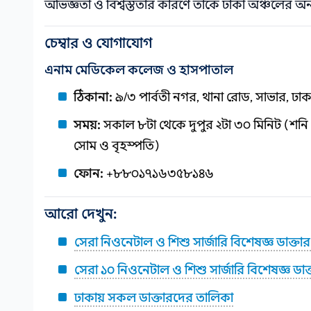
অভিজ্ঞতা ও বিশ্বস্ততার কারণে তাকে ঢাকা অঞ্চলের অন্
চেম্বার ও যোগাযোগ
এনাম মেডিকেল কলেজ ও হাসপাতাল
ঠিকানা:
৯/৩ পার্বতী নগর, থানা রোড, সাভার, ঢাক
সময়:
সকাল ৮টা থেকে দুপুর ২টা ৩০ মিনিট (শনি থে
সোম ও বৃহস্পতি)
ফোন:
+৮৮০১৭১৬৩৫৮১৪৬
আরো দেখুন:
সেরা নিওনেটাল ও শিশু সার্জারি বিশেষজ্ঞ ডাক্তার
সেরা ১০ নিওনেটাল ও শিশু সার্জারি বিশেষজ্ঞ ডাক
ঢাকায় সকল ডাক্তারদের তালিকা