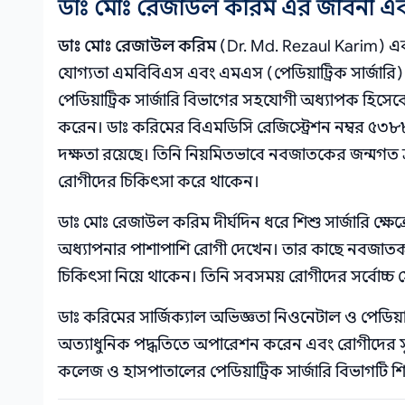
ডাঃ মোঃ রেজাউল করিম এর জীবনী এব
ডাঃ মোঃ রেজাউল করিম
(Dr. Md. Rezaul Karim) একজ
যোগ্যতা এমবিবিএস এবং এমএস (পেডিয়াট্রিক সার্জারি)।
পেডিয়াট্রিক সার্জারি বিভাগের সহযোগী অধ্যাপক হিসেব
করেন। ডাঃ করিমের বিএমডিসি রেজিস্ট্রেশন নম্বর ৫৩
দক্ষতা রয়েছে। তিনি নিয়মিতভাবে নবজাতকের জন্মগত ত্রু
রোগীদের চিকিৎসা করে থাকেন।
ডাঃ মোঃ রেজাউল করিম দীর্ঘদিন ধরে শিশু সার্জারি ক
অধ্যাপনার পাশাপাশি রোগী দেখেন। তার কাছে নবজাতক ও 
চিকিৎসা নিয়ে থাকেন। তিনি সবসময় রোগীদের সর্বোচ্চ স
ডাঃ করিমের সার্জিক্যাল অভিজ্ঞতা নিওনেটাল ও পেডিয়াট্র
অত্যাধুনিক পদ্ধতিতে অপারেশন করেন এবং রোগীদের সু
কলেজ ও হাসপাতালের পেডিয়াট্রিক সার্জারি বিভাগটি 