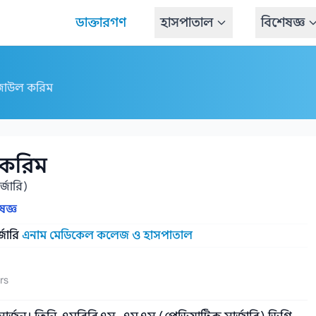
ডাক্তারগণ
হাসপাতাল
বিশেষজ্ঞ
েজাউল করিম
 করিম
্জারি)
ষজ্ঞ
জারি
এনাম মেডিকেল কলেজ ও হাসপাতাল
rs