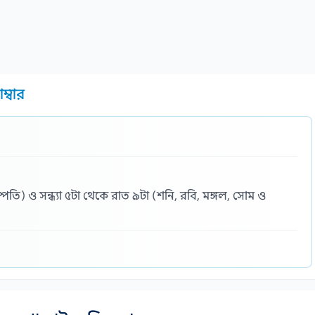
ম্বার
তি) ও সন্ধ্যা ৫টা থেকে রাত ৯টা (শনি, রবি, মঙ্গল, সোম ও