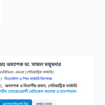
ডাঃ অধ্যাপক ডা. সাজল মজুমদার
এমবিবিএস, এমএস (পেডিয়াট্রিক সার্জারি)
নিওনেটাল ও শিশু সার্জারি বিশেষজ্ঞ
অধ্যাপক ও বিভাগীয় প্রধান, পেডিয়াট্রিক সার্জারি
শহীদ সোহরাওয়ার্দী মেডিকেল কলেজ ও হাসপাতাল
অ্যাপয়েন্টমেন্ট নিন
চেম্বার দেখুন