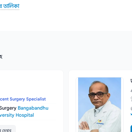
র তালিকা
ূহ
cent Surgery Specialist
 Surgery
Bangabandhu
versity Hospital
ার দেখুন