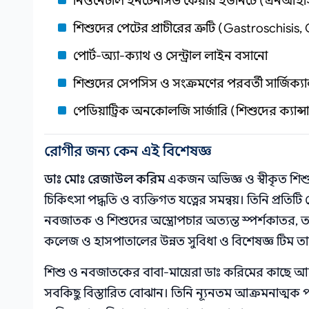
নিওনেটাল ইনটেনসিভ কেয়ার ইউনিটে (এনআইসিইউ
শিশুদের পেটের প্রাচীরের ত্রুটি (Gastroschisi
পোর্ট-অ্যা-ক্যাথ ও সেন্ট্রাল লাইন বসানো
শিশুদের সেপসিস ও সংক্রমণের পরবর্তী সার্জিক্য
পেডিয়াট্রিক অনকোলজি সার্জারি (শিশুদের ক্যান
রোগীর জন্য কেন এই বিশেষজ্ঞ
ডাঃ মোঃ রেজাউল করিম
একজন অভিজ্ঞ ও স্বীকৃত শিশু
চিকিৎসা পদ্ধতি ও ব্যক্তিগত যত্নের সমন্বয়। তিনি প্রতিট
নবজাতক ও শিশুদের অস্ত্রোপচার অত্যন্ত স্পর্শকাতর, ত
কলেজ ও হাসপাতালের উন্নত সুবিধা ও বিশেষজ্ঞ টিম তা
শিশু ও নবজাতকের বাবা-মায়েরা ডাঃ করিমের কাছে আ
সবকিছু বিস্তারিত বোঝান। তিনি ন্যূনতম আক্রমনাত্মক পদ্