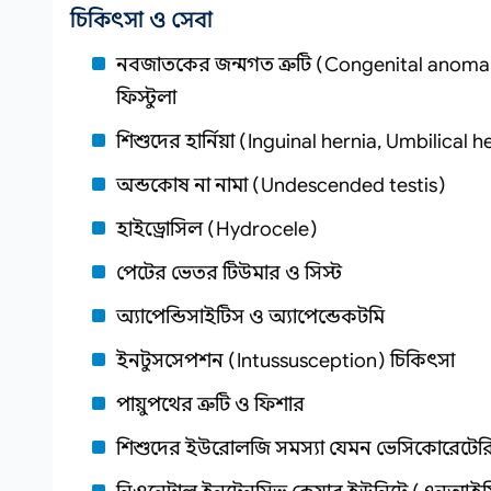
চিকিৎসা ও সেবা
নবজাতকের জন্মগত ত্রুটি (Congenital anomali
ফিস্টুলা
শিশুদের হার্নিয়া (Inguinal hernia, Umbilical h
অন্ডকোষ না নামা (Undescended testis)
হাইড্রোসিল (Hydrocele)
পেটের ভেতর টিউমার ও সিস্ট
অ্যাপেন্ডিসাইটিস ও অ্যাপেন্ডেকটমি
ইনটুসসেপশন (Intussusception) চিকিৎসা
পায়ুপথের ত্রুটি ও ফিশার
শিশুদের ইউরোলজি সমস্যা যেমন ভেসিকোরেটেরিক 