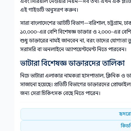
এবং সিরিয়াল নেওয়ার নিয়ম—সব তথ্য এখন এক প্ল্যা
এই গাইডটি অনুসরণ করুন।
সারা বাংলাদেশের আটটি বিভাগ—বরিশাল, চট্টগ্রাম, ঢা
১০,০০০-এর বেশি বিশেষজ্ঞ ডাক্তার ও ২,০০০-এর বেশি 
শুধু ডাক্তারের নামই জানবেন না, বরং তাদের যোগ্যতা তুল
সরাসরি বা অনলাইনে অ্যাপয়েন্টমেন্ট নিতে পারবেন।
ভাটারা বিশেষজ্ঞ ডাক্তারদের তালিকা
নিচে ভাটারা এলাকার নামকরা হাসপাতাল, ক্লিনিক ও ডায়া
সাজানো হয়েছে। প্রতিটি বিভাগের ডাক্তারদের প্রোফাই
জন্য সেরা চিকিৎসক বেছে নিতে পারেন।
হৃদরো
কিডনি