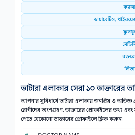
ক্যান্
ডায়াবেটিস, থাইরয়েড
ফুসফু
মেডিসি
রক্তরো
লিভার
ভাটারা এলাকার সেরা ১০ ডাক্তারের ত
আপনার সুবিধার্থে ভাটারা এলাকায় জনপ্রিয় ও অভিজ্ঞ
রোগীদের অংশগ্রহণ, ডাক্তারের প্রোফাইলের তথ্য এবং স
পেতে যেকোনো ডাক্তারের প্রোফাইলে ক্লিক করুন।