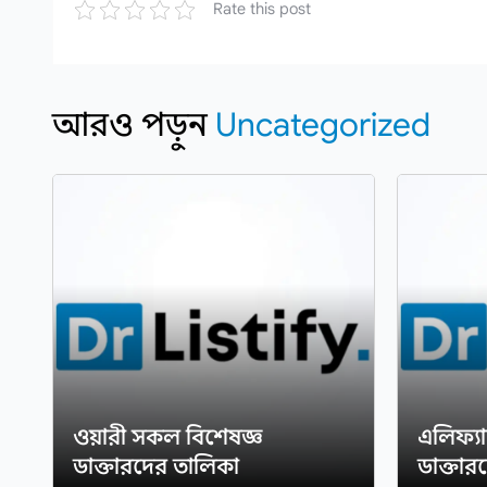
Rate this post
আরও পড়ুন
Uncategorized
ওয়ারী সকল বিশেষজ্ঞ
এলিফ্য
ডাক্তারদের তালিকা
ডাক্তার