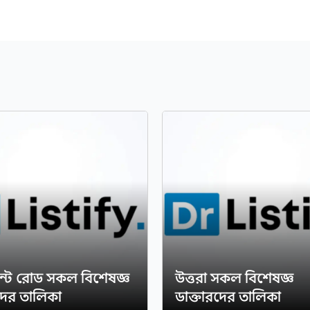
ান্ট রোড সকল বিশেষজ্ঞ
উত্তরা সকল বিশেষজ্ঞ
দের তালিকা
ডাক্তারদের তালিকা