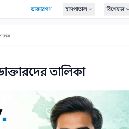
ডাক্তারগণ
হাসপাতাল
বিশেষজ্ঞ
 তালিকা
ডাক্তারদের তালিকা