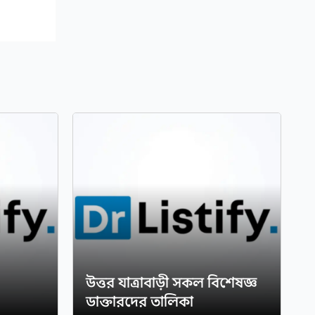
উত্তর যাত্রাবাড়ী সকল বিশেষজ্ঞ
ডাক্তারদের তালিকা