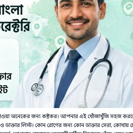
ে পাওয়া অনেকের জন্য কষ্টকর। আপনার এই খোঁজাখুঁজি সহজ কর
 ও ডাক্তার লিস্ট। কোন রোগের জন্য কোন ডাক্তার সেরা, কোথায় চে