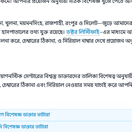
টফর্মে। আপনার প্রয়োজন অনুযায়ী সঠিক বিশেষজ্ঞ খুঁজে পেতে আ
কা, খুলনা, ময়মনসিংহ, রাজশাহী, রংপুর ও সিলেট—জুড়ে আমাদে
হাসপাতালের তথ্য যুক্ত রয়েছে।
ডক্টর লিস্টিফাই
–এর মাধ্যমে 
না করে, চেম্বারের ঠিকানা, ও সিরিয়াল নাম্বার দেখে প্রয়োজন অনু
গনস্টিক সেন্টারের বিশ্বস্ত ডাক্তারদের তালিকা বিশেষত্ব অনুযায়
ল, চেম্বারের ঠিকানা এবং সিরিয়াল নেওয়ার সময় যাচাই করে আপন
গ বিশেষজ্ঞ ডাক্তার ভাটারা
 বিশেষজ্ঞ ডাক্তার ভাটারা