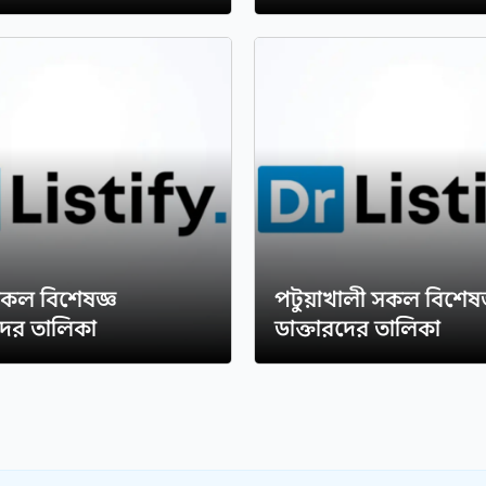
সকল বিশেষজ্ঞ
পটুয়াখালী সকল বিশেষজ
দের তালিকা
ডাক্তারদের তালিকা