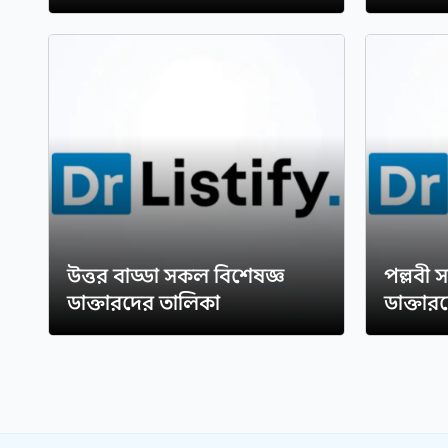
উত্তর বাড্ডা সকল বিশেষজ্ঞ
পল্লবী 
ডাক্তারদের তালিকা
ডাক্তার