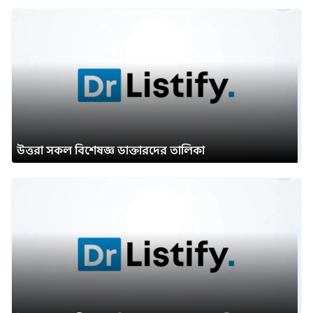
উত্তরা সকল বিশেষজ্ঞ ডাক্তারদের তালিকা