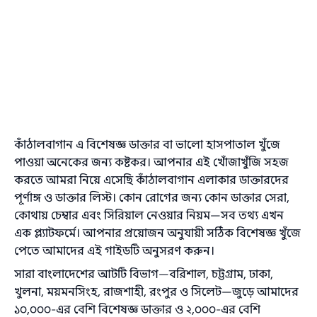
কাঁঠালবাগান এ বিশেষজ্ঞ ডাক্তার বা ভালো হাসপাতাল খুঁজে
পাওয়া অনেকের জন্য কষ্টকর। আপনার এই খোঁজাখুঁজি সহজ
করতে আমরা নিয়ে এসেছি কাঁঠালবাগান এলাকার ডাক্তারদের
পূর্ণাঙ্গ ও ডাক্তার লিস্ট। কোন রোগের জন্য কোন ডাক্তার সেরা,
কোথায় চেম্বার এবং সিরিয়াল নেওয়ার নিয়ম—সব তথ্য এখন
এক প্ল্যাটফর্মে। আপনার প্রয়োজন অনুযায়ী সঠিক বিশেষজ্ঞ খুঁজে
পেতে আমাদের এই গাইডটি অনুসরণ করুন।
সারা বাংলাদেশের আটটি বিভাগ—বরিশাল, চট্টগ্রাম, ঢাকা,
খুলনা, ময়মনসিংহ, রাজশাহী, রংপুর ও সিলেট—জুড়ে আমাদের
১০,০০০-এর বেশি বিশেষজ্ঞ ডাক্তার ও ২,০০০-এর বেশি