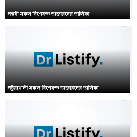
পল্লবী সকল বিশেষজ্ঞ ডাক্তারদের তালিকা
পটুয়াখালী সকল বিশেষজ্ঞ ডাক্তারদের তালিকা