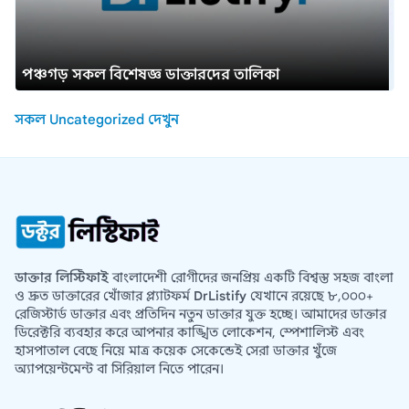
পঞ্চগড় সকল বিশেষজ্ঞ ডাক্তারদের তালিকা
সকল Uncategorized দেখুন
ডাক্তার লিস্টিফাই
বাংলাদেশী রোগীদের জনপ্রিয় একটি বিশ্বস্ত সহজ বাংলা
ও দ্রুত ডাক্তারের খোঁজার প্ল্যাটফর্ম
DrListify
যেখানে রয়েছে ৮,০০০+
রেজিস্টার্ড ডাক্তার এবং প্রতিদিন নতুন ডাক্তার যুক্ত হচ্ছে। আমাদের ডাক্তার
ডিরেক্টরি ব্যবহার করে আপনার কাঙ্খিত লোকেশন, স্পেশালিস্ট এবং
হাসপাতাল বেছে নিয়ে মাত্র কয়েক সেকেন্ডেই সেরা ডাক্তার খুঁজে
অ্যাপয়েন্টমেন্ট বা সিরিয়াল নিতে পারেন।