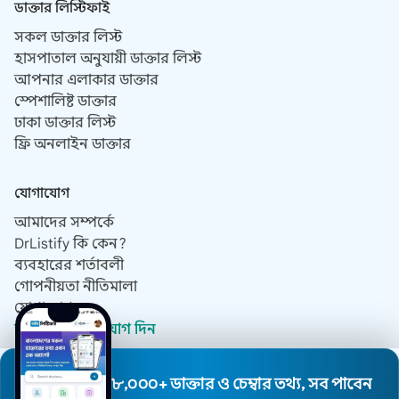
ডাক্তার লিস্টিফাই
সকল ডাক্তার লিস্ট
হাসপাতাল অনুযায়ী ডাক্তার লিস্ট
আপনার এলাকার ডাক্তার
স্পেশালিষ্ট ডাক্তার
ঢাকা ডাক্তার লিস্ট
ফ্রি অনলাইন ডাক্তার
যোগাযোগ
আমাদের সম্পর্কে
DrListify কি কেন?
ব্যবহারের শর্তাবলী
গোপনীয়তা নীতিমালা
যোগাযোগ
ডাক্তার হিসেবে যোগ দিন
৮,০০০+ ডাক্তার ও চেম্বার তথ্য, সব পাবেন
© 2019 - 2026 সর্বস্বত্ব সংরক্ষিত।