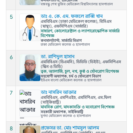
কনসালট্যান্ট, ইউরোলজি
বঙ্গবন্ধু শেখ মুজিব মেডিকেল বিশ্ববিদ্যালয় হাসপাতাল
5
ডাঃ এ. কে. এম. ফজলে রাব্বি খান
এমবিবিএস (ঢাকা মেডিকেল কলেজ), বিসিএস
(স্বাস্থ্য), এফসিপিএস (সার্জারি)
সাধারণ, কোলোরেক্টাল ও ল্যাপারোস্কোপিক সার্জারি
বিশেষজ্ঞ
কনসালট্যান্ট, সার্জারি বিভাগ
ঢাকা মেডিকেল কলেজ ও হাসপাতাল
6
ডা. রাশিদুল হাসান
এমবিবিএস (ডিএমসি), ডিডিভি (ডিইউ), এফসিপিএস
(স্কিন ও ভিডি)
ত্বক, অ্যালার্জি, চুল, নখ, কুষ্ঠ ও যৌনরোগ বিশেষজ্ঞ
সহযোগী অধ্যাপক, চর্ম ও যৌনরোগ বিভাগ
ইউএস বাংলা মেডিকেল কলেজ ও হাসপাতাল
7
ডাঃ নাসরিন আক্তার
এমবিবিএস, এমপিএইচ, এমসিপিএস, এম.ফিল
(সাইকিয়াট্রি)
মানসিক রোগ, মাদকাসক্তি ও মনোরোগ বিশেষজ্ঞ
সহকারী অধ্যাপক, সাইকিয়াট্রি
মুগদা মেডিকেল কলেজ ও হাসপাতাল
8
প্রফেসর ডা. মোঃ শামসুল আলম