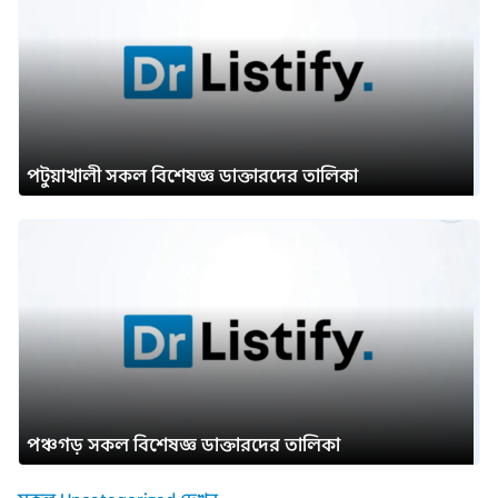
পটুয়াখালী সকল বিশেষজ্ঞ ডাক্তারদের তালিকা
পঞ্চগড় সকল বিশেষজ্ঞ ডাক্তারদের তালিকা