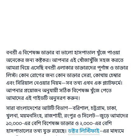
বনশ্রী এ বিশেষজ্ঞ ডাক্তার বা ভালো হাসপাতাল খুঁজে পাওয়া
অনেকের জন্য কষ্টকর। আপনার এই খোঁজাখুঁজি সহজ করতে
আমরা নিয়ে এসেছি বনশ্রী এলাকার ডাক্তারদের পূর্ণাঙ্গ ও ডাক্তার
লিস্ট। কোন রোগের জন্য কোন ডাক্তার সেরা, কোথায় চেম্বার
এবং সিরিয়াল নেওয়ার নিয়ম—সব তথ্য এখন এক প্ল্যাটফর্মে।
আপনার প্রয়োজন অনুযায়ী সঠিক বিশেষজ্ঞ খুঁজে পেতে
আমাদের এই গাইডটি অনুসরণ করুন।
সারা বাংলাদেশের আটটি বিভাগ—বরিশাল, চট্টগ্রাম, ঢাকা,
খুলনা, ময়মনসিংহ, রাজশাহী, রংপুর ও সিলেট—জুড়ে আমাদের
১০,০০০-এর বেশি বিশেষজ্ঞ ডাক্তার ও ২,০০০-এর বেশি
হাসপাতালের তথ্য যুক্ত রয়েছে।
ডক্টর লিস্টিফাই
–এর মাধ্যমে