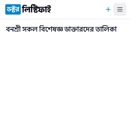
কন্টেন্টে যান
বনশ্রী সকল বিশেষজ্ঞ ডাক্তারদের তালিকা