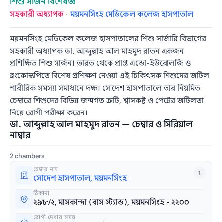
শিশু সার্জন বিশেষজ্ঞ
সহকারী অধ্যাপক
·
ময়মনসিংহ মেডিকেল কলেজ হাসপাতাল
ময়মনসিংহ মেডিকেল কলেজ হাসপাতালের শিশু সার্জারি বিভাগের
সহকারী অধ্যাপক ডা. আব্দুল্লাহ আল মাহমুদ রাতন একজন
প্রশিক্ষিত শিশু সার্জন। ভারত থেকে প্রাপ্ত এন্ডো-ইউরোলজি ও
ব্রংকোস্কপিতে বিশেষ প্রশিক্ষণ নেওয়া এই চিকিৎসক শিশুদের জটিল
শারীরিক সমস্যা সমাধানে দক্ষ। সোদেশ হাসপাতালে তার নিয়মিত
চেম্বারে শিশুদের বিভিন্ন জন্মগত ত্রুটি, শ্বাসকষ্ট ও পেটের জটিলতা
নিয়ে রোগী পরীক্ষা করেন।
ডা. আব্দুল্লাহ আল মাহমুদ রাতন — চেম্বার ও সিরিয়াল
নাম্বার
2 chambers
চেম্বার নাম
1
সোদেশ হাসপাতাল, ময়মনসিংহ
ঠিকানা
২৯৮/২, মাসকান্দা (বাস স্ট্যান্ড), ময়মনসিংহ - ২২০০
রোগী দেখার সময়