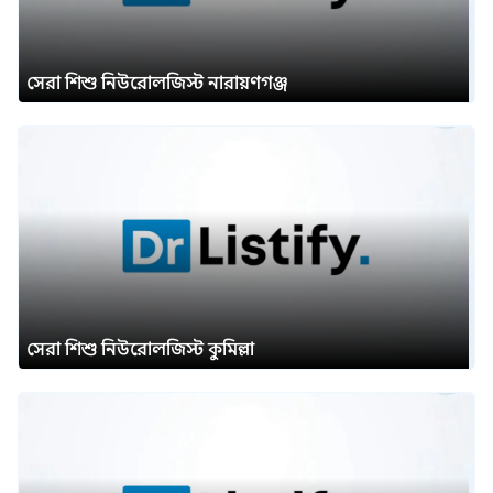
সেরা শিশু নিউরোলজিস্ট নারায়ণগঞ্জ
সেরা শিশু নিউরোলজিস্ট কুমিল্লা