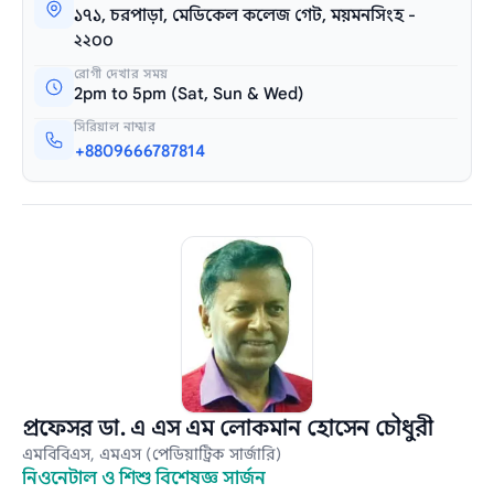
১৭১, চরপাড়া, মেডিকেল কলেজ গেট, ময়মনসিংহ -
২২০০
রোগী দেখার সময়
2pm to 5pm (Sat, Sun & Wed)
সিরিয়াল নাম্বার
+8809666787814
প্রফেসর ডা. এ এস এম লোকমান হোসেন চৌধুরী
এমবিবিএস, এমএস (পেডিয়াট্রিক সার্জারি)
নিওনেটাল ও শিশু বিশেষজ্ঞ সার্জন