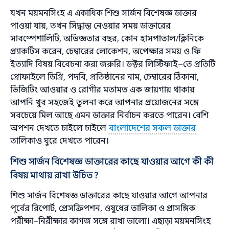
যখন ময়মনসিংহ এ একাধিক শিশু সার্জন বিশেষজ্ঞ ডাক্তার
পাওয়া যায়, তখন সিদ্ধান্ত নেওয়ার সময় ডাক্তারের
সাবস্পেশালিটি, অভিজ্ঞতার বছর, কোন হাসপাতাল/ক্লিনিকে
প্র্যাকটিস করেন, চেম্বারের লোকেশন, অপেক্ষার সময় ও ফি
ইত্যাদি বিষয় বিবেচনা করা জরুরি। ডক্টর লিস্টিফাই–তে প্রতিটি
প্রোফাইলে ডিগ্রি, পদবি, প্রতিষ্ঠানের নাম, চেম্বারের ঠিকানা,
ভিজিটিং আওয়ার ও রোগীর মতামত এক জায়গায় থাকায়
আপনি খুব সহজেই তুলনা করে আপনার প্রয়োজনের সঙ্গে
সবচেয়ে মিল আছে এমন ডাক্তার নির্বাচন করতে পারেন। বেশি
অপশন দেখতে চাইলে চাইলে
বাংলাদেশের সকল ডাক্তার
তালিকাও ঘুরে দেখতে পারেন।
শিশু সার্জন বিশেষজ্ঞ ডাক্তারের কাছে যাওয়ার আগে কী কী
বিষয় মাথায় রাখা উচিত?
শিশু সার্জন বিশেষজ্ঞ ডাক্তারের কাছে যাওয়ার আগে আপনার
পূর্বের রিপোর্ট, প্রেসক্রিপশন, ওষুধের তালিকা ও প্রাসঙ্গিক
পরীক্ষা–নিরীক্ষার কাগজ সঙ্গে রাখা ভালো। এছাড়া ময়মনসিংহ