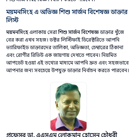
ময়মনসিংহ এ অভিজ্ঞ শিশু সার্জন বিশেষজ্ঞ ডাক্তার
লিস্ট
ময়মনসিংহ
এলাকায় সেরা
শিশু সার্জন বিশেষজ্ঞ
ডাক্তার খুঁজে
বের করা এখন সহজ। ডক্টর লিস্টিফাই ডিরেক্টরিতে আপনি
ভ্যারিফাইড ডাক্তারদের তালিকা, অভিজ্ঞতা, চেম্বারের ঠিকানা
এবং রোগীর রিভিউ এক জায়গায় দেখতে পাবেন। নিয়মিত
আপডেট হওয়া এই তথ্যের মাধ্যমে আপনি দ্রুত এবং সহজভাবে
আপনার জন্য সবচেয়ে উপযুক্ত ডাক্তার নির্বাচন করতে পারবেন।
প্রফেসর ডা. এএসএম লোকমান হোসেন চৌধুরী