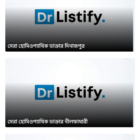
সেরা হোমিওপ্যাথিক ডাক্তার দিনাজপুর
সেরা হোমিওপ্যাথিক ডাক্তার নীলফামারী