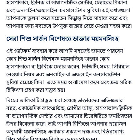
হাসপাতাল, ক্লিনিক বা ডায়াগনস্টিক সেন্টার, চেম্বারের ঠিকানা
এবং অনলাইন/অফলাইন কনসালটেশন সুবিধা। এই তথ্যগুলো
আপনাকে তুলনা করে সচেতন সিদ্ধান্ত নিতে সাহায্য করে এবং
আপনার জন্য সবচেয়ে উপযুক্ত ডাক্তার বেছে নেওয়া সহজ করে।
সেরা শিশু সার্জন বিশেষজ্ঞ ডাক্তার ময়মনসিংহ
এই প্ল্যাটফর্ম ব্যবহার করে আপনি সহজেই জানতে পারবেন
কোন
শিশু সার্জন বিশেষজ্ঞ ময়মনসিংহ
ডাক্তার কোন
হাসপাতালে বা ক্লিনিকে চেম্বার করেন, ভিজিটিং সময়, সিরিয়াল
নেওয়ার নিয়ম এবং অনলাইন বা অফলাইন কনসালটেশন
সুবিধা রয়েছে কিনা। এতে সময় ও ঝামেলা কমে এবং দ্রুত সঠিক
চিকিৎসা গ্রহণ করা সম্ভব হয়।
নিচের তালিকাটি প্রস্তুত করা হয়েছে ডাক্তারদের অভিজ্ঞতার
বছর, একাডেমিক ব্যাকগ্রাউন্ড, রোগীর আস্থা, হাসপাতাল/ক্লিনিক
বা ডায়াগনস্টিক সেন্টার এবং আমাদের ডিরেক্টরিতে জনপ্রিয়তার
‍উপর বিবেচনা করে। তাই আপনি নিশ্চিন্তে আপনার প্রয়োজন
অনুযায়ী
ময়মনসিংহ
এলাকার একজন দক্ষ এবং নির্ভরযোগ্য
শিশু সার্জন বিশেষজ্ঞ
নির্বাচন করতে পারবেন।