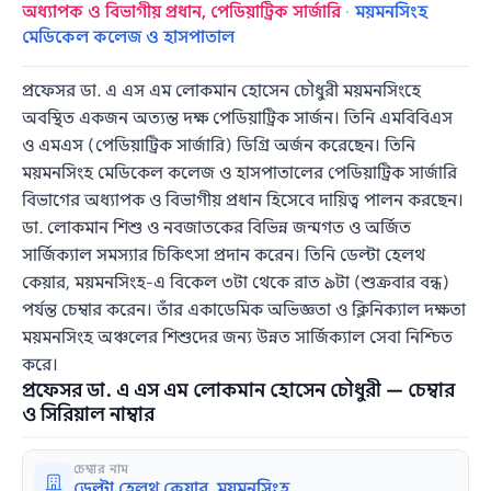
অধ্যাপক ও বিভাগীয় প্রধান, পেডিয়াট্রিক সার্জারি
·
ময়মনসিংহ
মেডিকেল কলেজ ও হাসপাতাল
প্রফেসর ডা. এ এস এম লোকমান হোসেন চৌধুরী ময়মনসিংহে
অবস্থিত একজন অত্যন্ত দক্ষ পেডিয়াট্রিক সার্জন। তিনি এমবিবিএস
ও এমএস (পেডিয়াট্রিক সার্জারি) ডিগ্রি অর্জন করেছেন। তিনি
ময়মনসিংহ মেডিকেল কলেজ ও হাসপাতালের পেডিয়াট্রিক সার্জারি
বিভাগের অধ্যাপক ও বিভাগীয় প্রধান হিসেবে দায়িত্ব পালন করছেন।
ডা. লোকমান শিশু ও নবজাতকের বিভিন্ন জন্মগত ও অর্জিত
সার্জিক্যাল সমস্যার চিকিৎসা প্রদান করেন। তিনি ডেল্টা হেলথ
কেয়ার, ময়মনসিংহ-এ বিকেল ৩টা থেকে রাত ৯টা (শুক্রবার বন্ধ)
পর্যন্ত চেম্বার করেন। তাঁর একাডেমিক অভিজ্ঞতা ও ক্লিনিক্যাল দক্ষতা
ময়মনসিংহ অঞ্চলের শিশুদের জন্য উন্নত সার্জিক্যাল সেবা নিশ্চিত
করে।
প্রফেসর ডা. এ এস এম লোকমান হোসেন চৌধুরী — চেম্বার
ও সিরিয়াল নাম্বার
চেম্বার নাম
ডেল্টা হেলথ কেয়ার, ময়মনসিংহ