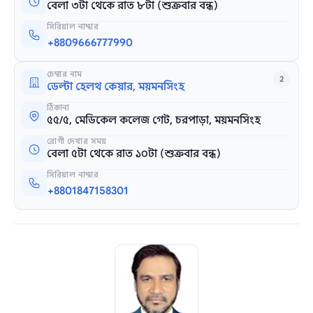
বেলা ৩টা থেকে রাত ৮টা (শুক্রবার বন্ধ)
সিরিয়াল নাম্বার
+8809666777990
চেম্বার নাম
2
ডেল্টা হেলথ কেয়ার, ময়মনসিংহ
ঠিকানা
৫৫/৫, মেডিকেল কলেজ গেট, চরপাড়া, ময়মনসিংহ
রোগী দেখার সময়
বেলা ৫টা থেকে রাত ১০টা (শুক্রবার বন্ধ)
সিরিয়াল নাম্বার
+8801847158301