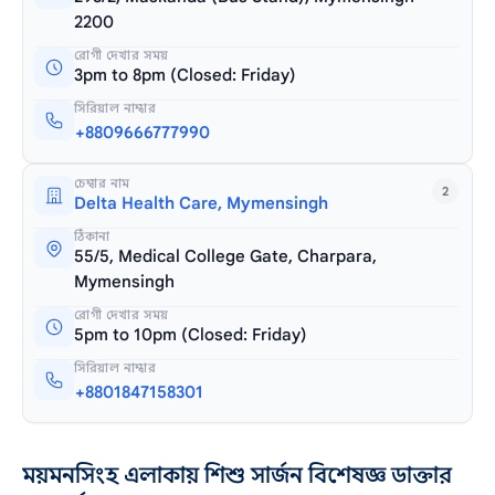
2200
রোগী দেখার সময়
3pm to 8pm (Closed: Friday)
সিরিয়াল নাম্বার
+8809666777990
চেম্বার নাম
2
Delta Health Care, Mymensingh
ঠিকানা
55/5, Medical College Gate, Charpara,
Mymensingh
রোগী দেখার সময়
5pm to 10pm (Closed: Friday)
সিরিয়াল নাম্বার
+8801847158301
ময়মনসিংহ এলাকায় শিশু সার্জন বিশেষজ্ঞ ডাক্তার