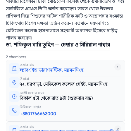
সার্জারি বিশেষজ্ঞ। ঢাকা মেডিকেল কলেজ থেকে এমবিবিএস ও শিশু
সার্জারিতে এমএস ডিগ্রি অর্জন করেছেন। ভারত থেকে উচ্চতর
প্রশিক্ষণ নিয়ে শিশুদের জটিল শারীরিক ত্রুটি ও অস্ত্রোপচার সংক্রান্ত
চিকিৎসায় বিশেষ দক্ষতা অর্জন করেন। বর্তমানে ময়মনসিংহ
মেডিকেল কলেজ হাসপাতালে সহকারী অধ্যাপক হিসেবে দায়িত্ব
পালন করছেন।
ডা. শফিকুল বারি তুহিন — চেম্বার ও সিরিয়াল নাম্বার
2 chambers
চেম্বার নাম
1
ল্যাবএইড ডায়াগনস্টিক, ময়মনসিংহ
ঠিকানা
৭২, চরপাড়া, মেডিকেল কলেজ গেইট, ময়মনসিংহ
রোগী দেখার সময়
বিকাল ৫টা থেকে রাত ৯টা (শুক্রবার বন্ধ)
সিরিয়াল নাম্বার
+8801766663000
চেম্বার নাম
2