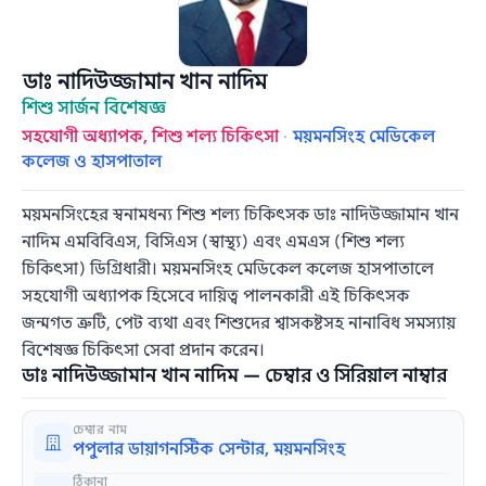
ডাঃ নাদিউজ্জামান খান নাদিম
শিশু সার্জন বিশেষজ্ঞ
সহযোগী অধ্যাপক, শিশু শল্য চিকিৎসা
·
ময়মনসিংহ মেডিকেল
কলেজ ও হাসপাতাল
ময়মনসিংহের স্বনামধন্য শিশু শল্য চিকিৎসক ডাঃ নাদিউজ্জামান খান
নাদিম এমবিবিএস, বিসিএস (স্বাস্থ্য) এবং এমএস (শিশু শল্য
চিকিৎসা) ডিগ্রিধারী। ময়মনসিংহ মেডিকেল কলেজ হাসপাতালে
সহযোগী অধ্যাপক হিসেবে দায়িত্ব পালনকারী এই চিকিৎসক
জন্মগত ত্রুটি, পেট ব্যথা এবং শিশুদের শ্বাসকষ্টসহ নানাবিধ সমস্যায়
বিশেষজ্ঞ চিকিৎসা সেবা প্রদান করেন।
ডাঃ নাদিউজ্জামান খান নাদিম — চেম্বার ও সিরিয়াল নাম্বার
চেম্বার নাম
পপুলার ডায়াগনস্টিক সেন্টার, ময়মনসিংহ
ঠিকানা