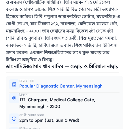
ও এমএস (পেডিয়াট্রিক সার্জারি)। তিনি ময়মনসিংহ মেডিকেল
কলেজ ও হাসপাতালের শিশু সার্জারি বিভাগের সহকারী অধ্যাপক
হিসেবে কর্মরত। তিনি পপুলার ডায়াগনস্টিক সেন্টার, ময়মনসিংহ-এ
রোগী দেখেন, যার ঠিকানা ১৭১, চারপাড়া, মেডিকেল কলেজ গেট,
ময়মনসিংহ – ২২০০। তার চেম্বারের সময় বিকেল ২টা থেকে ৫টা
(শনি, রবি ও বুধবার)। তিনি জন্মগত ত্রুটি, শিশু মূত্রতন্ত্রের সমস্যা,
নবজাতক সার্জারি, হার্নিয়া এবং অন্যান্য শিশু সার্জিক্যাল চিকিৎসা
প্রদান করেন। একজন শিক্ষাপ্রতিষ্ঠানের সাথে যুক্ত থাকায় তার
চিকিৎসা আধুনিক ও বিশ্বস্ত।
ডাঃ নাদিউজ্জামান খান নাদিম — চেম্বার ও সিরিয়াল নাম্বার
চেম্বার নাম
Popular Diagnostic Center, Mymensingh
ঠিকানা
171, Charpara, Medical College Gate,
Mymensingh - 2200
রোগী দেখার সময়
2pm to 5pm (Sat, Sun & Wed)
সিরিয়াল নাম্বার