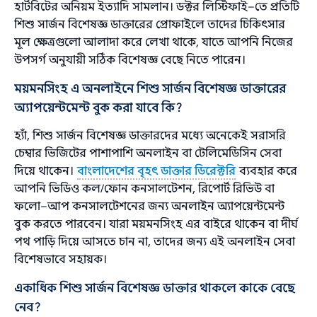
হার্টবিটের অনিয়ম ইত্যাদি সামলান। ডক্টর লিস্টিফাই–তে প্রতিটি
শিশু সার্জন বিশেষজ্ঞ ডাক্তারের প্রোফাইলে তাদের চিকিৎসার
মূল ক্ষেত্রগুলো আলাদা করে লেখা থাকে, যাতে আপনি নিজের
উপসর্গ অনুযায়ী সঠিক বিশেষজ্ঞ বেছে নিতে পারেন।
ময়মনসিংহ এ অনলাইনে শিশু সার্জন বিশেষজ্ঞ ডাক্তারের
অ্যাপয়েন্টমেন্ট বুক করা যাবে কি?
হ্যাঁ, শিশু সার্জন বিশেষজ্ঞ ডাক্তারদের মধ্যে অনেকেই সরাসরি
চেম্বার ভিজিটের পাশাপাশি অনলাইন বা টেলিমেডিসিন সেবা
দিয়ে থাকেন।
বাংলাদেশের বৃহৎ ডাক্তার ডিরেক্টরি
ব্যবহার করে
আপনি ভিডিও কল/ফোন কনসালটেশন, রিপোর্ট রিভিউ বা
ফলো–আপ কনসালটেশনের জন্য অনলাইন অ্যাপয়েন্টমেন্ট
বুক করতে পারবেন। যারা ময়মনসিংহ এর বাইরে থাকেন বা দীর্ঘ
পথ পাড়ি দিয়ে আসতে চান না, তাদের জন্য এই অনলাইন সেবা
বিশেষভাবে সহায়ক।
একাধিক শিশু সার্জন বিশেষজ্ঞ ডাক্তার থাকলে কাকে বেছে
নেব?