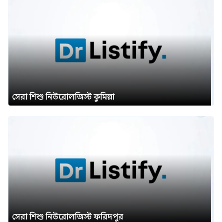
সেরা শিশু নিউরোলজিস্ট কুমিল্লা
সেরা শিশু নিউরোলজিস্ট ফরিদপুর