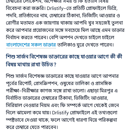
চেম্বারের লোকেশন, অপেক্ষার সময় ও ফি ইত্যাদি বিষয়
বিবেচনা করা জরুরি। Drlistify–তে প্রতিটি প্রোফাইলে ডিগ্রি,
পদবি, প্রতিষ্ঠানের নাম, চেম্বারের ঠিকানা, ভিজিটিং আওয়ার ও
রোগীর মতামত এক জায়গায় থাকায় আপনি খুব সহজেই তুলনা
করে আপনার প্রয়োজনের সঙ্গে সবচেয়ে মিল আছে এমন ডাক্তার
নির্বাচন করতে পারেন। বেশি অপশন দেখতে চাইলে চাইলে
বাংলাদেশের সকল ডাক্তার
তালিকাও ঘুরে দেখতে পারেন।
শিশু সার্জন বিশেষজ্ঞ ডাক্তারের কাছে যাওয়ার আগে কী কী
বিষয় মাথায় রাখা উচিত?
শিশু সার্জন বিশেষজ্ঞ ডাক্তারের কাছে যাওয়ার আগে আপনার
পূর্বের রিপোর্ট, প্রেসক্রিপশন, ওষুধের তালিকা ও প্রাসঙ্গিক
পরীক্ষা–নিরীক্ষার কাগজ সঙ্গে রাখা ভালো। এছাড়া মিরপুর এ
নির্বাচিত ডাক্তারের চেম্বারের ঠিকানা, ভিজিটিং আওয়ার,
সিরিয়াল নেওয়ার নিয়ম এবং ফি সম্পর্কে আগে থেকেই জেনে
নিলে ঝামেলা কমে যায়। Drlistify প্রোফাইলে এই তথ্যগুলো
স্পষ্টভাবে দেওয়া থাকে, ফলে আগেই ধারণা নিয়ে পরিকল্পনা
করে চেম্বারে যেতে পারবেন।