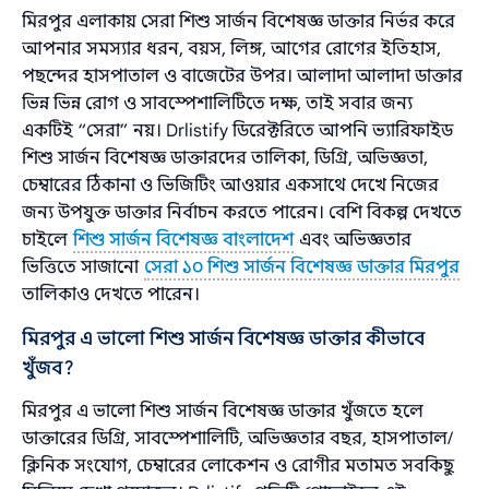
মিরপুর এলাকায় সেরা শিশু সার্জন বিশেষজ্ঞ ডাক্তার নির্ভর করে
আপনার সমস্যার ধরন, বয়স, লিঙ্গ, আগের রোগের ইতিহাস,
পছন্দের হাসপাতাল ও বাজেটের উপর। আলাদা আলাদা ডাক্তার
ভিন্ন ভিন্ন রোগ ও সাবস্পেশালিটিতে দক্ষ, তাই সবার জন্য
একটিই “সেরা” নয়। Drlistify ডিরেক্টরিতে আপনি ভ্যারিফাইড
শিশু সার্জন বিশেষজ্ঞ ডাক্তারদের তালিকা, ডিগ্রি, অভিজ্ঞতা,
চেম্বারের ঠিকানা ও ভিজিটিং আওয়ার একসাথে দেখে নিজের
জন্য উপযুক্ত ডাক্তার নির্বাচন করতে পারেন। বেশি বিকল্প দেখতে
চাইলে
শিশু সার্জন বিশেষজ্ঞ বাংলাদেশ
এবং অভিজ্ঞতার
ভিত্তিতে সাজানো
সেরা ১০ শিশু সার্জন বিশেষজ্ঞ ডাক্তার মিরপুর
তালিকাও দেখতে পারেন।
মিরপুর এ ভালো শিশু সার্জন বিশেষজ্ঞ ডাক্তার কীভাবে
খুঁজব?
মিরপুর এ ভালো শিশু সার্জন বিশেষজ্ঞ ডাক্তার খুঁজতে হলে
ডাক্তারের ডিগ্রি, সাবস্পেশালিটি, অভিজ্ঞতার বছর, হাসপাতাল/
ক্লিনিক সংযোগ, চেম্বারের লোকেশন ও রোগীর মতামত সবকিছু