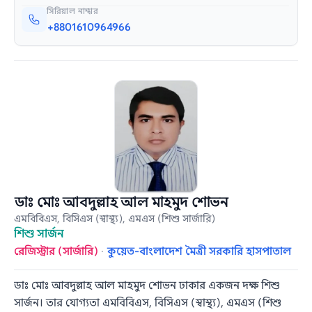
সিরিয়াল নাম্বার
+8801610964966
ডাঃ মোঃ আবদুল্লাহ আল মাহমুদ শোভন
এমবিবিএস, বিসিএস (স্বাস্থ্য), এমএস (শিশু সার্জারি)
শিশু সার্জন
রেজিস্ট্রার (সার্জারি)
·
কুয়েত-বাংলাদেশ মৈত্রী সরকারি হাসপাতাল
ডাঃ মোঃ আবদুল্লাহ আল মাহমুদ শোভন ঢাকার একজন দক্ষ শিশু
সার্জন। তার যোগ্যতা এমবিবিএস, বিসিএস (স্বাস্থ্য), এমএস (শিশু