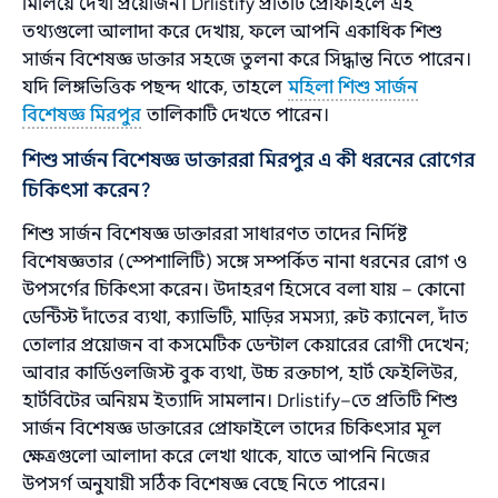
মিলিয়ে দেখা প্রয়োজন। Drlistify প্রতিটি প্রোফাইলে এই
তথ্যগুলো আলাদা করে দেখায়, ফলে আপনি একাধিক শিশু
সার্জন বিশেষজ্ঞ ডাক্তার সহজে তুলনা করে সিদ্ধান্ত নিতে পারেন।
যদি লিঙ্গভিত্তিক পছন্দ থাকে, তাহলে
মহিলা শিশু সার্জন
বিশেষজ্ঞ মিরপুর
তালিকাটি দেখতে পারেন।
শিশু সার্জন বিশেষজ্ঞ ডাক্তাররা মিরপুর এ কী ধরনের রোগের
চিকিৎসা করেন?
শিশু সার্জন বিশেষজ্ঞ ডাক্তাররা সাধারণত তাদের নির্দিষ্ট
বিশেষজ্ঞতার (স্পেশালিটি) সঙ্গে সম্পর্কিত নানা ধরনের রোগ ও
উপসর্গের চিকিৎসা করেন। উদাহরণ হিসেবে বলা যায় – কোনো
ডেন্টিস্ট দাঁতের ব্যথা, ক্যাভিটি, মাড়ির সমস্যা, রুট ক্যানেল, দাঁত
তোলার প্রয়োজন বা কসমেটিক ডেন্টাল কেয়ারের রোগী দেখেন;
আবার কার্ডিওলজিস্ট বুক ব্যথা, উচ্চ রক্তচাপ, হার্ট ফেইলিউর,
হার্টবিটের অনিয়ম ইত্যাদি সামলান। Drlistify–তে প্রতিটি শিশু
সার্জন বিশেষজ্ঞ ডাক্তারের প্রোফাইলে তাদের চিকিৎসার মূল
ক্ষেত্রগুলো আলাদা করে লেখা থাকে, যাতে আপনি নিজের
উপসর্গ অনুযায়ী সঠিক বিশেষজ্ঞ বেছে নিতে পারেন।