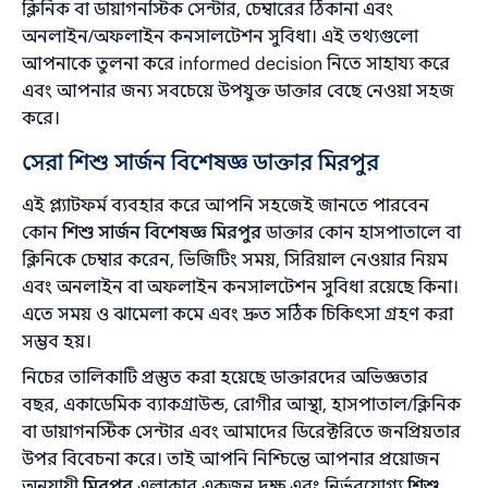
ক্লিনিক বা ডায়াগনস্টিক সেন্টার, চেম্বারের ঠিকানা এবং
অনলাইন/অফলাইন কনসালটেশন সুবিধা। এই তথ্যগুলো
আপনাকে তুলনা করে informed decision নিতে সাহায্য করে
এবং আপনার জন্য সবচেয়ে উপযুক্ত ডাক্তার বেছে নেওয়া সহজ
করে।
সেরা শিশু সার্জন বিশেষজ্ঞ ডাক্তার মিরপুর
এই প্ল্যাটফর্ম ব্যবহার করে আপনি সহজেই জানতে পারবেন
কোন
শিশু সার্জন বিশেষজ্ঞ মিরপুর
ডাক্তার কোন হাসপাতালে বা
ক্লিনিকে চেম্বার করেন, ভিজিটিং সময়, সিরিয়াল নেওয়ার নিয়ম
এবং অনলাইন বা অফলাইন কনসালটেশন সুবিধা রয়েছে কিনা।
এতে সময় ও ঝামেলা কমে এবং দ্রুত সঠিক চিকিৎসা গ্রহণ করা
সম্ভব হয়।
নিচের তালিকাটি প্রস্তুত করা হয়েছে ডাক্তারদের অভিজ্ঞতার
বছর, একাডেমিক ব্যাকগ্রাউন্ড, রোগীর আস্থা, হাসপাতাল/ক্লিনিক
বা ডায়াগনস্টিক সেন্টার এবং আমাদের ডিরেক্টরিতে জনপ্রিয়তার
‍উপর বিবেচনা করে। তাই আপনি নিশ্চিন্তে আপনার প্রয়োজন
অনুযায়ী
মিরপুর
এলাকার একজন দক্ষ এবং নির্ভরযোগ্য
শিশু