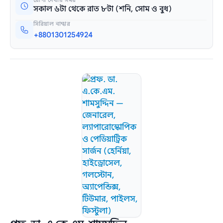
সকাল ৬টা থেকে রাত ৮টা (শনি, সোম ও বুধ)
সিরিয়াল নাম্বার
+8801301254924