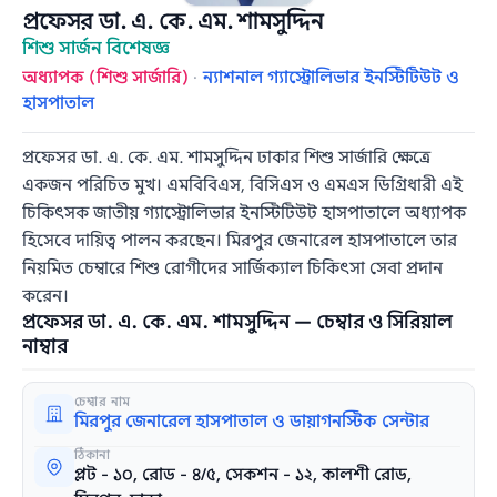
প্রফেসর ডা. এ. কে. এম. শামসুদ্দিন
শিশু সার্জন বিশেষজ্ঞ
অধ্যাপক (শিশু সার্জারি)
·
ন্যাশনাল গ্যাস্ট্রোলিভার ইনস্টিটিউট ও
হাসপাতাল
প্রফেসর ডা. এ. কে. এম. শামসুদ্দিন ঢাকার শিশু সার্জারি ক্ষেত্রে
একজন পরিচিত মুখ। এমবিবিএস, বিসিএস ও এমএস ডিগ্রিধারী এই
চিকিৎসক জাতীয় গ্যাস্ট্রোলিভার ইনস্টিটিউট হাসপাতালে অধ্যাপক
হিসেবে দায়িত্ব পালন করছেন। মিরপুর জেনারেল হাসপাতালে তার
নিয়মিত চেম্বারে শিশু রোগীদের সার্জিক্যাল চিকিৎসা সেবা প্রদান
করেন।
প্রফেসর ডা. এ. কে. এম. শামসুদ্দিন — চেম্বার ও সিরিয়াল
নাম্বার
চেম্বার নাম
মিরপুর জেনারেল হাসপাতাল ও ডায়াগনস্টিক সেন্টার
ঠিকানা
প্লট - ১০, রোড - ৪/৫, সেকশন - ১২, কালশী রোড,