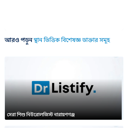
আরও পড়ুন
স্থান ভিত্তিক বিশেষজ্ঞ ডাক্তার সমূহ
সেরা শিশু নিউরোলজিস্ট নারায়ণগঞ্জ