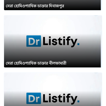
সেরা হোমিওপ্যাথিক ডাক্তার দিনাজপুর
সেরা হোমিওপ্যাথিক ডাক্তার নীলফামারী