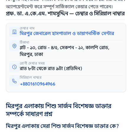
অ্যাপয়েন্টমেন্ট করে সম্পূর্ণ সার্জিক্যাল কেয়ার পেতে পারেন।
প্রফ. ডা. এ.কে.এম. শামসুদ্দিন — চেম্বার ও সিরিয়াল নাম্বার
চেম্বার নাম
মিরপুর জেনারেল হাসপাতাল ও ডায়াগনস্টিক সেন্টার
ঠিকানা
প্লট - ১০, রোড - ৪/৫, সেকশন - ১২, কালশি রোড,
মিরপুর, ঢাকা
রোগী দেখার সময়
রাত ৮টা থেকে রাত ৯টা (প্রতিদিন)
সিরিয়াল নাম্বার
+8801610964966
মিরপুর এলাকায় শিশু সার্জন বিশেষজ্ঞ ডাক্তার
সম্পর্কে সাধারণ প্রশ্ন
মিরপুর এলাকায় সেরা শিশু সার্জন বিশেষজ্ঞ ডাক্তার কে?