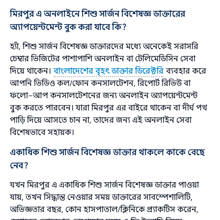
মিরপুর এ অনলাইনে শিশু সার্জন বিশেষজ্ঞ ডাক্তারের
অ্যাপয়েন্টমেন্ট বুক করা যাবে কি?
হ্যাঁ, শিশু সার্জন বিশেষজ্ঞ ডাক্তারদের মধ্যে অনেকেই সরাসরি
চেম্বার ভিজিটের পাশাপাশি অনলাইন বা টেলিমেডিসিন সেবা
দিয়ে থাকেন।
বাংলাদেশের বৃহৎ ডাক্তার ডিরেক্টরি
ব্যবহার করে
আপনি ভিডিও কল/ফোন কনসালটেশন, রিপোর্ট রিভিউ বা
ফলো–আপ কনসালটেশনের জন্য অনলাইন অ্যাপয়েন্টমেন্ট
বুক করতে পারবেন। যারা মিরপুর এর বাইরে থাকেন বা দীর্ঘ পথ
পাড়ি দিয়ে আসতে চান না, তাদের জন্য এই অনলাইন সেবা
বিশেষভাবে সহায়ক।
একাধিক শিশু সার্জন বিশেষজ্ঞ ডাক্তার থাকলে কাকে বেছে
নেব?
যখন মিরপুর এ একাধিক শিশু সার্জন বিশেষজ্ঞ ডাক্তার পাওয়া
যায়, তখন সিদ্ধান্ত নেওয়ার সময় ডাক্তারের সাবস্পেশালিটি,
অভিজ্ঞতার বছর, কোন হাসপাতাল/ক্লিনিকে প্র্যাকটিস করেন,