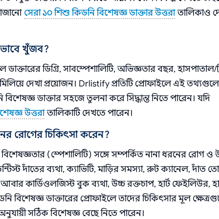
সাজানো
সেরা ১০ শিশু কিডনি বিশেষজ্ঞ ডাক্তার উত্তরা
তালিকাও দ
ীভাবে খুঁজব?
লে ডাক্তারের ডিগ্রি, সাবস্পেশালিটি, অভিজ্ঞতার বছর, হাসপাতাল/ক
লিয়ে দেখা প্রয়োজন। Drlistify প্রতিটি প্রোফাইলে এই তথ্যগুল
েষজ্ঞ ডাক্তার সহজে তুলনা করে সিদ্ধান্ত নিতে পারেন। যদি
শেষজ্ঞ উত্তরা
তালিকাটি দেখতে পারেন।
ধরনের রোগের চিকিৎসা করেন?
্ট বিশেষজ্ঞতার (স্পেশালিটি) সঙ্গে সম্পর্কিত নানা ধরনের রোগ ও 
্ট দাঁতের ব্যথা, ক্যাভিটি, মাড়ির সমস্যা, রুট ক্যানেল, দাঁত ত
ার কার্ডিওলজিস্ট বুক ব্যথা, উচ্চ রক্তচাপ, হার্ট ফেইলিউর, হার
ডনি বিশেষজ্ঞ ডাক্তারের প্রোফাইলে তাদের চিকিৎসার মূল ক্ষেত্রগ
ুযায়ী সঠিক বিশেষজ্ঞ বেছে নিতে পারেন।