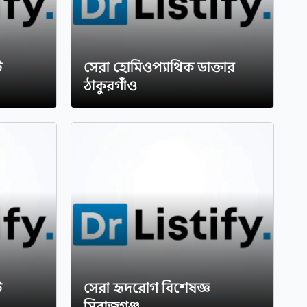
ট
সেরা হোমিওপ্যাথিক ডাক্তার
ঠাকুরগাঁও
ট
সেরা হৃদরোগ বিশেষজ্ঞ
সিরাজগঞ্জ