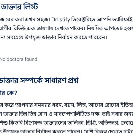
ডাক্তার লিস্ট
ুঁজে বের করা এখন সহজ। Drlistify ডিরেক্টরিতে আপনি ভ্যারিফা
এবং রোগীর রিভিউ এক জায়গায় দেখতে পাবেন। নিয়মিত আপডেট হও
য সবচেয়ে উপযুক্ত ডাক্তার নির্বাচন করতে পারবেন।
No doctors found.
্তার সম্পর্কে সাধারণ প্রশ্ন
তার কে?
ির্ভর করে আপনার সমস্যার ধরন, বয়স, লিঙ্গ, আগের রোগের ইতিহ
্তার ভিন্ন ভিন্ন রোগ ও সাবস্পেশালিটিতে দক্ষ, তাই সবার জন
শু কিডনি বিশেষজ্ঞ ডাক্তারদের তালিকা, ডিগ্রি, অভিজ্ঞতা, চেম্বা
পযুক্ত ডাক্তার নির্বাচন করতে পারেন। বেশি বিকল্প দেখতে চা