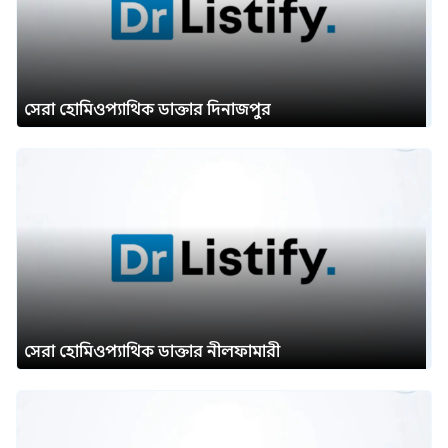
সেরা হোমিওপ্যাথিক ডাক্তার দিনাজপুর
সেরা হোমিওপ্যাথিক ডাক্তার নীলফামারী