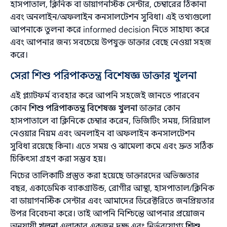
হাসপাতাল, ক্লিনিক বা ডায়াগনস্টিক সেন্টার, চেম্বারের ঠিকানা
এবং অনলাইন/অফলাইন কনসালটেশন সুবিধা। এই তথ্যগুলো
আপনাকে তুলনা করে informed decision নিতে সাহায্য করে
এবং আপনার জন্য সবচেয়ে উপযুক্ত ডাক্তার বেছে নেওয়া সহজ
করে।
সেরা শিশু পরিপাকতন্ত্র বিশেষজ্ঞ ডাক্তার খুলনা
এই প্ল্যাটফর্ম ব্যবহার করে আপনি সহজেই জানতে পারবেন
কোন
শিশু পরিপাকতন্ত্র বিশেষজ্ঞ খুলনা
ডাক্তার কোন
হাসপাতালে বা ক্লিনিকে চেম্বার করেন, ভিজিটিং সময়, সিরিয়াল
নেওয়ার নিয়ম এবং অনলাইন বা অফলাইন কনসালটেশন
সুবিধা রয়েছে কিনা। এতে সময় ও ঝামেলা কমে এবং দ্রুত সঠিক
চিকিৎসা গ্রহণ করা সম্ভব হয়।
নিচের তালিকাটি প্রস্তুত করা হয়েছে ডাক্তারদের অভিজ্ঞতার
বছর, একাডেমিক ব্যাকগ্রাউন্ড, রোগীর আস্থা, হাসপাতাল/ক্লিনিক
বা ডায়াগনস্টিক সেন্টার এবং আমাদের ডিরেক্টরিতে জনপ্রিয়তার
‍উপর বিবেচনা করে। তাই আপনি নিশ্চিন্তে আপনার প্রয়োজন
অনুযায়ী
খুলনা
এলাকার একজন দক্ষ এবং নির্ভরযোগ্য
শিশু