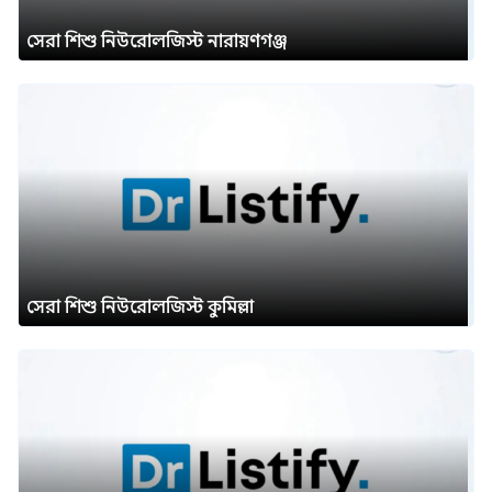
সেরা শিশু নিউরোলজিস্ট নারায়ণগঞ্জ
সেরা শিশু নিউরোলজিস্ট কুমিল্লা