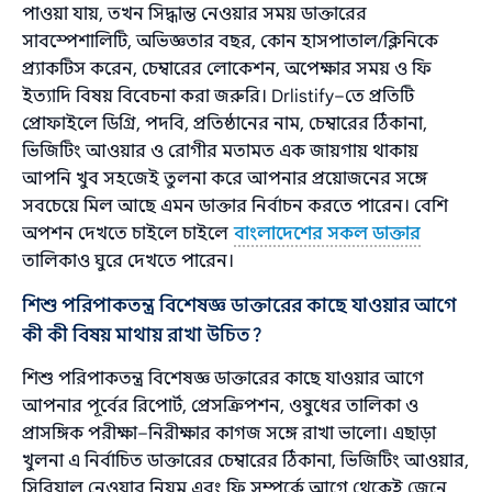
পাওয়া যায়, তখন সিদ্ধান্ত নেওয়ার সময় ডাক্তারের
সাবস্পেশালিটি, অভিজ্ঞতার বছর, কোন হাসপাতাল/ক্লিনিকে
প্র্যাকটিস করেন, চেম্বারের লোকেশন, অপেক্ষার সময় ও ফি
ইত্যাদি বিষয় বিবেচনা করা জরুরি। Drlistify–তে প্রতিটি
প্রোফাইলে ডিগ্রি, পদবি, প্রতিষ্ঠানের নাম, চেম্বারের ঠিকানা,
ভিজিটিং আওয়ার ও রোগীর মতামত এক জায়গায় থাকায়
আপনি খুব সহজেই তুলনা করে আপনার প্রয়োজনের সঙ্গে
সবচেয়ে মিল আছে এমন ডাক্তার নির্বাচন করতে পারেন। বেশি
অপশন দেখতে চাইলে চাইলে
বাংলাদেশের সকল ডাক্তার
তালিকাও ঘুরে দেখতে পারেন।
শিশু পরিপাকতন্ত্র বিশেষজ্ঞ ডাক্তারের কাছে যাওয়ার আগে
কী কী বিষয় মাথায় রাখা উচিত?
শিশু পরিপাকতন্ত্র বিশেষজ্ঞ ডাক্তারের কাছে যাওয়ার আগে
আপনার পূর্বের রিপোর্ট, প্রেসক্রিপশন, ওষুধের তালিকা ও
প্রাসঙ্গিক পরীক্ষা–নিরীক্ষার কাগজ সঙ্গে রাখা ভালো। এছাড়া
খুলনা এ নির্বাচিত ডাক্তারের চেম্বারের ঠিকানা, ভিজিটিং আওয়ার,
সিরিয়াল নেওয়ার নিয়ম এবং ফি সম্পর্কে আগে থেকেই জেনে