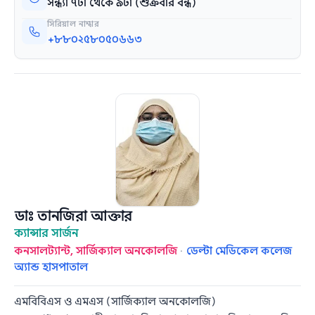
সন্ধ্যা ৭টা থেকে ৯টা (শুক্রবার বন্ধ)
সিরিয়াল নাম্বার
+৮৮০২৫৮০৫০৬৬৩
ডাঃ তানজিরা আক্তার
ক্যান্সার সার্জন
কনসালট্যান্ট, সার্জিক্যাল অনকোলজি
·
ডেল্টা মেডিকেল কলেজ
অ্যান্ড হাসপাতাল
এমবিবিএস ও এমএস (সার্জিক্যাল অনকোলজি)