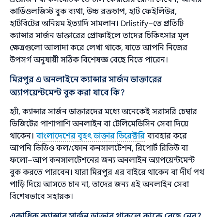
কার্ডিওলজিস্ট বুক ব্যথা, উচ্চ রক্তচাপ, হার্ট ফেইলিউর,
হার্টবিটের অনিয়ম ইত্যাদি সামলান। Drlistify–তে প্রতিটি
ক্যান্সার সার্জন ডাক্তারের প্রোফাইলে তাদের চিকিৎসার মূল
ক্ষেত্রগুলো আলাদা করে লেখা থাকে, যাতে আপনি নিজের
উপসর্গ অনুযায়ী সঠিক বিশেষজ্ঞ বেছে নিতে পারেন।
মিরপুর এ অনলাইনে ক্যান্সার সার্জন ডাক্তারের
অ্যাপয়েন্টমেন্ট বুক করা যাবে কি?
হ্যাঁ, ক্যান্সার সার্জন ডাক্তারদের মধ্যে অনেকেই সরাসরি চেম্বার
ভিজিটের পাশাপাশি অনলাইন বা টেলিমেডিসিন সেবা দিয়ে
থাকেন।
বাংলাদেশের বৃহৎ ডাক্তার ডিরেক্টরি
ব্যবহার করে
আপনি ভিডিও কল/ফোন কনসালটেশন, রিপোর্ট রিভিউ বা
ফলো–আপ কনসালটেশনের জন্য অনলাইন অ্যাপয়েন্টমেন্ট
বুক করতে পারবেন। যারা মিরপুর এর বাইরে থাকেন বা দীর্ঘ পথ
পাড়ি দিয়ে আসতে চান না, তাদের জন্য এই অনলাইন সেবা
বিশেষভাবে সহায়ক।
একাধিক ক্যান্সার সার্জন ডাক্তার থাকলে কাকে বেছে নেব?