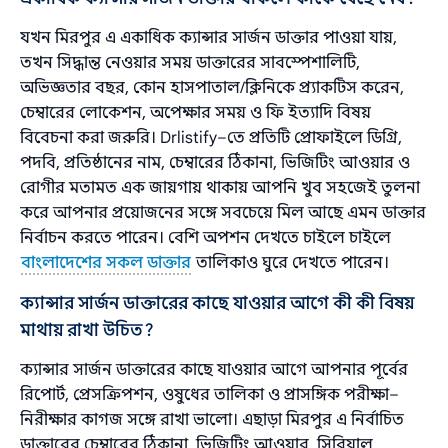
যখন মিরপুর এ একাধিক ক্যান্সার সার্জন ডাক্তার পাওয়া যায়,
তখন সিদ্ধান্ত নেওয়ার সময় ডাক্তারের সাবস্পেশালিটি,
অভিজ্ঞতার বছর, কোন হাসপাতাল/ক্লিনিকে প্র্যাকটিস করেন,
চেম্বারের লোকেশন, অপেক্ষার সময় ও ফি ইত্যাদি বিষয়
বিবেচনা করা জরুরি। Drlistify–তে প্রতিটি প্রোফাইলে ডিগ্রি,
পদবি, প্রতিষ্ঠানের নাম, চেম্বারের ঠিকানা, ভিজিটিং আওয়ার ও
রোগীর মতামত এক জায়গায় থাকায় আপনি খুব সহজেই তুলনা
করে আপনার প্রয়োজনের সঙ্গে সবচেয়ে মিল আছে এমন ডাক্তার
নির্বাচন করতে পারেন। বেশি অপশন দেখতে চাইলে চাইলে
বাংলাদেশের সকল ডাক্তার
তালিকাও ঘুরে দেখতে পারেন।
ক্যান্সার সার্জন ডাক্তারের কাছে যাওয়ার আগে কী কী বিষয়
মাথায় রাখা উচিত?
ক্যান্সার সার্জন ডাক্তারের কাছে যাওয়ার আগে আপনার পূর্বের
রিপোর্ট, প্রেসক্রিপশন, ওষুধের তালিকা ও প্রাসঙ্গিক পরীক্ষা–
নিরীক্ষার কাগজ সঙ্গে রাখা ভালো। এছাড়া মিরপুর এ নির্বাচিত
ডাক্তারের চেম্বারের ঠিকানা, ভিজিটিং আওয়ার, সিরিয়াল