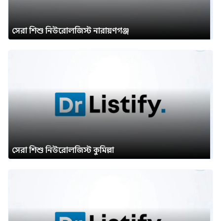
সেরা শিশু নিউরোলজিস্ট নারায়ণগঞ্জ
সেরা শিশু নিউরোলজিস্ট কুমিল্লা