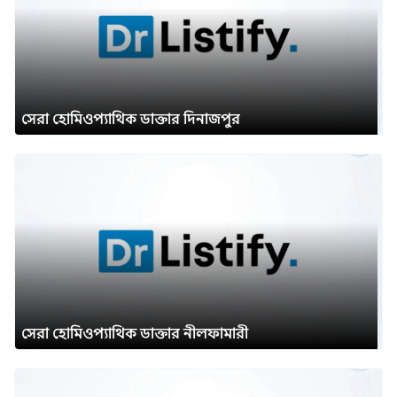
সেরা হোমিওপ্যাথিক ডাক্তার দিনাজপুর
সেরা হোমিওপ্যাথিক ডাক্তার নীলফামারী