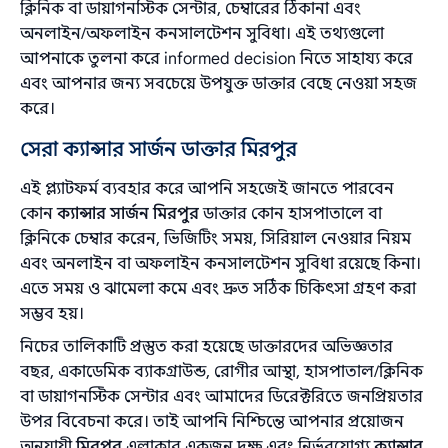
ক্লিনিক বা ডায়াগনস্টিক সেন্টার, চেম্বারের ঠিকানা এবং
অনলাইন/অফলাইন কনসালটেশন সুবিধা। এই তথ্যগুলো
আপনাকে তুলনা করে informed decision নিতে সাহায্য করে
এবং আপনার জন্য সবচেয়ে উপযুক্ত ডাক্তার বেছে নেওয়া সহজ
করে।
সেরা ক্যান্সার সার্জন ডাক্তার মিরপুর
এই প্ল্যাটফর্ম ব্যবহার করে আপনি সহজেই জানতে পারবেন
কোন
ক্যান্সার সার্জন মিরপুর
ডাক্তার কোন হাসপাতালে বা
ক্লিনিকে চেম্বার করেন, ভিজিটিং সময়, সিরিয়াল নেওয়ার নিয়ম
এবং অনলাইন বা অফলাইন কনসালটেশন সুবিধা রয়েছে কিনা।
এতে সময় ও ঝামেলা কমে এবং দ্রুত সঠিক চিকিৎসা গ্রহণ করা
সম্ভব হয়।
নিচের তালিকাটি প্রস্তুত করা হয়েছে ডাক্তারদের অভিজ্ঞতার
বছর, একাডেমিক ব্যাকগ্রাউন্ড, রোগীর আস্থা, হাসপাতাল/ক্লিনিক
বা ডায়াগনস্টিক সেন্টার এবং আমাদের ডিরেক্টরিতে জনপ্রিয়তার
‍উপর বিবেচনা করে। তাই আপনি নিশ্চিন্তে আপনার প্রয়োজন
অনুযায়ী
মিরপুর
এলাকার একজন দক্ষ এবং নির্ভরযোগ্য
ক্যান্সার