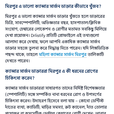
মিরপুর এ ভালো ক্যান্সার সার্জন ডাক্তার কীভাবে খুঁজব?
মিরপুর এ ভালো ক্যান্সার সার্জন ডাক্তার খুঁজতে হলে ডাক্তারের
ডিগ্রি, সাবস্পেশালিটি, অভিজ্ঞতার বছর, হাসপাতাল/ক্লিনিক
সংযোগ, চেম্বারের লোকেশন ও রোগীর মতামত সবকিছু মিলিয়ে
দেখা প্রয়োজন। Drlistify প্রতিটি প্রোফাইলে এই তথ্যগুলো
আলাদা করে দেখায়, ফলে আপনি একাধিক ক্যান্সার সার্জন
ডাক্তার সহজে তুলনা করে সিদ্ধান্ত নিতে পারেন। যদি লিঙ্গভিত্তিক
পছন্দ থাকে, তাহলে
মহিলা ক্যান্সার সার্জন মিরপুর
তালিকাটি
দেখতে পারেন।
ক্যান্সার সার্জন ডাক্তাররা মিরপুর এ কী ধরনের রোগের
চিকিৎসা করেন?
ক্যান্সার সার্জন ডাক্তাররা সাধারণত তাদের নির্দিষ্ট বিশেষজ্ঞতার
(স্পেশালিটি) সঙ্গে সম্পর্কিত নানা ধরনের রোগ ও উপসর্গের
চিকিৎসা করেন। উদাহরণ হিসেবে বলা যায় – কোনো ডেন্টিস্ট
দাঁতের ব্যথা, ক্যাভিটি, মাড়ির সমস্যা, রুট ক্যানেল, দাঁত তোলার
প্রয়োজন বা কসমেটিক ডেন্টাল কেয়ারের রোগী দেখেন; আবার