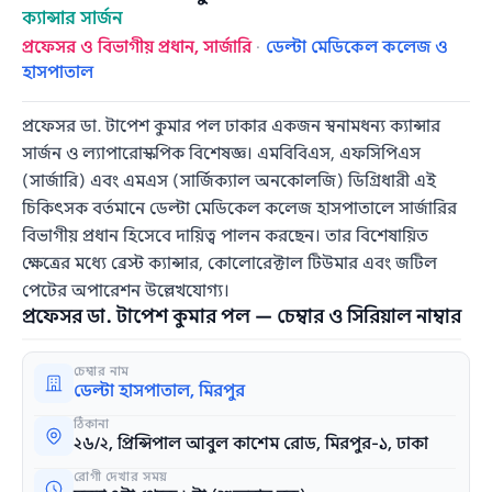
ক্যান্সার সার্জন
প্রফেসর ও বিভাগীয় প্রধান, সার্জারি
·
ডেল্টা মেডিকেল কলেজ ও
হাসপাতাল
প্রফেসর ডা. টাপেশ কুমার পল ঢাকার একজন স্বনামধন্য ক্যান্সার
সার্জন ও ল্যাপারোস্কপিক বিশেষজ্ঞ। এমবিবিএস, এফসিপিএস
(সার্জারি) এবং এমএস (সার্জিক্যাল অনকোলজি) ডিগ্রিধারী এই
চিকিৎসক বর্তমানে ডেল্টা মেডিকেল কলেজ হাসপাতালে সার্জারির
বিভাগীয় প্রধান হিসেবে দায়িত্ব পালন করছেন। তার বিশেষায়িত
ক্ষেত্রের মধ্যে ব্রেস্ট ক্যান্সার, কোলোরেক্টাল টিউমার এবং জটিল
পেটের অপারেশন উল্লেখযোগ্য।
প্রফেসর ডা. টাপেশ কুমার পল — চেম্বার ও সিরিয়াল নাম্বার
চেম্বার নাম
ডেল্টা হাসপাতাল, মিরপুর
ঠিকানা
২৬/২, প্রিন্সিপাল আবুল কাশেম রোড, মিরপুর-১, ঢাকা
রোগী দেখার সময়