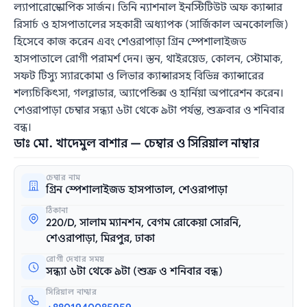
ল্যাপারোস্কোপিক সার্জন। তিনি ন্যাশনাল ইনস্টিটিউট অফ ক্যান্সার
রিসার্চ ও হাসপাতালের সহকারী অধ্যাপক (সার্জিকাল অনকোলজি)
হিসেবে কাজ করেন এবং শেওরাপাড়া গ্রিন স্পেশালাইজড
হাসপাতালে রোগী পরামর্শ দেন। স্তন, থাইরয়েড, কোলন, স্টোমাক,
সফট টিস্যু স্যারকোমা ও লিভার ক্যান্সারসহ বিভিন্ন ক্যান্সারের
শল্যচিকিৎসা, গলব্লাডার, অ্যাপেন্ডিক্স ও হার্নিয়া অপারেশন করেন।
শেওরাপাড়া চেম্বার সন্ধ্যা ৬টা থেকে ৯টা পর্যন্ত, শুক্রবার ও শনিবার
বন্ধ।
ডাঃ মো. খাদেমুল বাশার — চেম্বার ও সিরিয়াল নাম্বার
চেম্বার নাম
গ্রিন স্পেশালাইজড হাসপাতাল, শেওরাপাড়া
ঠিকানা
220/D, সালাম ম্যানশন, বেগম রোকেয়া সোরনি,
শেওরাপাড়া, মিরপুর, ঢাকা
রোগী দেখার সময়
সন্ধ্যা ৬টা থেকে ৯টা (শুক্র ও শনিবার বন্ধ)
সিরিয়াল নাম্বার