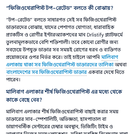
“ফিজিওথেরাপিস্ট টপ–রেটেড” বলতে কী বোঝায়?
“টপ–রেটেড” বলতে সাধারণত সেই সব ফিজিওথেরাপিস্ট
ডাক্তারদের বোঝায়, যাদের পেশাগত যোগ্যতা, ধারাবাহিক
প্র্যাকটিস ও রোগীর ইন্টারঅ্যাকশনের মান Drlistify প্ল্যাটফর্মে
তুলনামূলকভাবে বেশি শক্তিশালী। তবে কোনো রোগীর জন্য
সবচেয়ে উপযুক্ত ডাক্তার সব সময়ই রোগের ধরন ও ব্যক্তিগত
প্রয়োজনের ওপর নির্ভর করে। তাই চাইলে আপনি
মালিবাগ
এলাকায় থাকা সব ফিজিওথেরাপিস্ট ডাক্তারদের তালিকা
অথবা
বাংলাদেশের সব ফিজিওথেরাপিস্ট ডাক্তার
একবার দেখে নিতে
পারেন।
মালিবাগ এলাকার শীর্ষ ফিজিওথেরাপিস্ট এর মধ্যে থেকে
কাকে বেছে নেব?
মালিবাগ এলাকার শীর্ষ ফিজিওথেরাপিস্ট বাছাই করার সময়
ডাক্তারের সাব–স্পেশালিটি, অভিজ্ঞতা, হাসপাতাল বা
ডায়াগনস্টিক সেন্টারের চেম্বার অবস্থান, ভিজিটিং টাইম ও