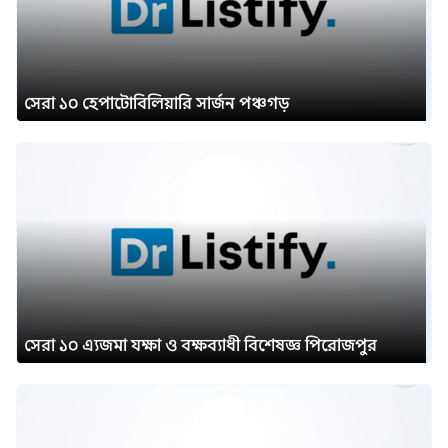
সেরা ১০ হেপাটোবিলিয়ারি সার্জন পঞ্চগড়
সেরা ১০ এ্যজমা যক্ষা ও বক্ষব্যাধী বিশেষজ্ঞ পিরোজপুর