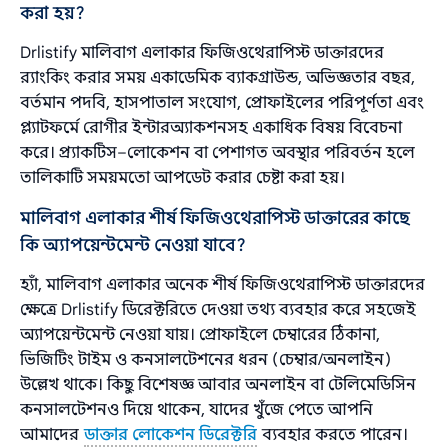
করা হয়?
Drlistify মালিবাগ এলাকার ফিজিওথেরাপিস্ট ডাক্তারদের
র‌্যাংকিং করার সময় একাডেমিক ব্যাকগ্রাউন্ড, অভিজ্ঞতার বছর,
বর্তমান পদবি, হাসপাতাল সংযোগ, প্রোফাইলের পরিপূর্ণতা এবং
প্ল্যাটফর্মে রোগীর ইন্টারঅ্যাকশনসহ একাধিক বিষয় বিবেচনা
করে। প্র্যাকটিস–লোকেশন বা পেশাগত অবস্থার পরিবর্তন হলে
তালিকাটি সময়মতো আপডেট করার চেষ্টা করা হয়।
মালিবাগ এলাকার শীর্ষ ফিজিওথেরাপিস্ট ডাক্তারের কাছে
কি অ্যাপয়েন্টমেন্ট নেওয়া যাবে?
হ্যাঁ, মালিবাগ এলাকার অনেক শীর্ষ ফিজিওথেরাপিস্ট ডাক্তারদের
ক্ষেত্রে Drlistify ডিরেক্টরিতে দেওয়া তথ্য ব্যবহার করে সহজেই
অ্যাপয়েন্টমেন্ট নেওয়া যায়। প্রোফাইলে চেম্বারের ঠিকানা,
ভিজিটিং টাইম ও কনসালটেশনের ধরন (চেম্বার/অনলাইন)
উল্লেখ থাকে। কিছু বিশেষজ্ঞ আবার অনলাইন বা টেলিমেডিসিন
কনসালটেশনও দিয়ে থাকেন, যাদের খুঁজে পেতে আপনি
আমাদের
ডাক্তার লোকেশন ডিরেক্টরি
ব্যবহার করতে পারেন।