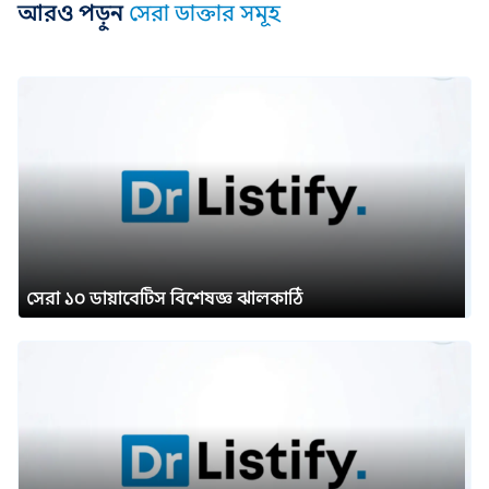
আরও পড়ুন
সেরা ডাক্তার সমূহ
সেরা ১০ ডায়াবেটিস বিশেষজ্ঞ ঝালকাঠি