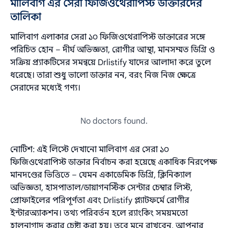
মালিবাগ এর সেরা ফিজিওথেরাপিস্ট ডাক্তারদের
তালিকা
মালিবাগ এলাকার সেরা ১০ ফিজিওথেরাপিস্ট ডাক্তারের সঙ্গে
পরিচিত হোন – দীর্ঘ অভিজ্ঞতা, রোগীর আস্থা, মানসম্মত ডিগ্রি ও
সক্রিয় প্র্যাকটিসের সমন্বয়ে Drlistify যাদের আলাদা করে তুলে
ধরেছে। তারা শুধু ভালো ডাক্তার নন, বরং নিজ নিজ ক্ষেত্রে
সেরাদের মধ্যেই গণ্য।
No doctors found.
নোটিশ: এই লিস্টে দেখানো মালিবাগ এর সেরা ১০
ফিজিওথেরাপিস্ট ডাক্তার নির্বাচন করা হয়েছে একাধিক নিরপেক্ষ
মানদণ্ডের ভিত্তিতে – যেমন একাডেমিক ডিগ্রি, ক্লিনিক্যাল
অভিজ্ঞতা, হাসপাতাল/ডায়াগনস্টিক সেন্টার চেম্বার লিস্ট,
প্রোফাইলের পরিপূর্ণতা এবং Drlistify প্ল্যাটফর্মে রোগীর
ইন্টারঅ্যাকশন। তথ্য পরিবর্তন হলে র‌্যাংকিং সময়মতো
হালনাগাদ করার চেষ্টা করা হয়। তবে মনে রাখবেন, আপনার