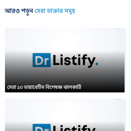
আরও পড়ুন
সেরা ডাক্তার সমূহ
সেরা ১০ ডায়াবেটিস বিশেষজ্ঞ ঝালকাঠি