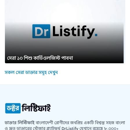
সেরা ১০ শিশু কার্ডিওলজিস্ট পাবনা
সকল সেরা ডাক্তার সমূহ দেখুন
ডাক্তার লিস্টিফাই
বাংলাদেশী রোগীদের জনপ্রিয় একটি বিশ্বস্ত সহজ বাংলা
ও দ্রুত ডাক্তারের খোঁজার প্ল্যাটফর্ম
DrListify
যেখানে রয়েছে ৮,০০০+