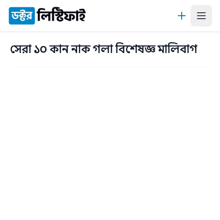
কন্টেন্টে যান
সেরা ১০ কান নাক গলা বিশেষজ্ঞ মালিবাগ