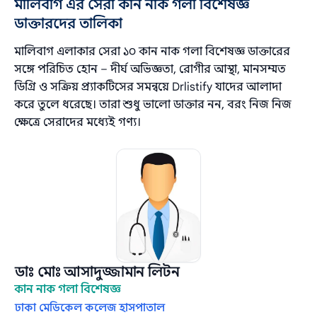
মালিবাগ এর সেরা কান নাক গলা বিশেষজ্ঞ
ডাক্তারদের তালিকা
মালিবাগ এলাকার সেরা ১০ কান নাক গলা বিশেষজ্ঞ ডাক্তারের
সঙ্গে পরিচিত হোন – দীর্ঘ অভিজ্ঞতা, রোগীর আস্থা, মানসম্মত
ডিগ্রি ও সক্রিয় প্র্যাকটিসের সমন্বয়ে Drlistify যাদের আলাদা
করে তুলে ধরেছে। তারা শুধু ভালো ডাক্তার নন, বরং নিজ নিজ
ক্ষেত্রে সেরাদের মধ্যেই গণ্য।
ডাঃ মোঃ আসাদুজ্জামান লিটন
কান নাক গলা বিশেষজ্ঞ
ঢাকা মেডিকেল কলেজ হাসপাতাল