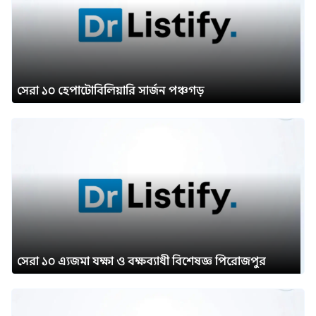
সেরা ১০ হেপাটোবিলিয়ারি সার্জন পঞ্চগড়
সেরা ১০ এ্যজমা যক্ষা ও বক্ষব্যাধী বিশেষজ্ঞ পিরোজপুর