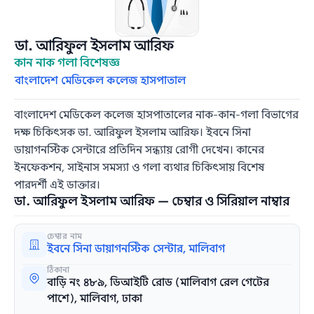
ডা. আরিফুল ইসলাম আরিফ
কান নাক গলা বিশেষজ্ঞ
বাংলাদেশ মেডিকেল কলেজ হাসপাতাল
বাংলাদেশ মেডিকেল কলেজ হাসপাতালের নাক-কান-গলা বিভাগের
দক্ষ চিকিৎসক ডা. আরিফুল ইসলাম আরিফ। ইবনে সিনা
ডায়াগনস্টিক সেন্টারে প্রতিদিন সন্ধ্যায় রোগী দেখেন। কানের
ইনফেকশন, সাইনাস সমস্যা ও গলা ব্যথার চিকিৎসায় বিশেষ
পারদর্শী এই ডাক্তার।
ডা. আরিফুল ইসলাম আরিফ — চেম্বার ও সিরিয়াল নাম্বার
চেম্বার নাম
ইবনে সিনা ডায়াগনস্টিক সেন্টার, মালিবাগ
ঠিকানা
বাড়ি নং ৪৮৯, ডিআইটি রোড (মালিবাগ রেল গেটের
পাশে), মালিবাগ, ঢাকা