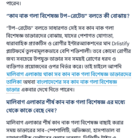
পারেন।
“কান নাক গলা বিশেষজ্ঞ টপ–রেটেড” বলতে কী বোঝায়?
“টপ–রেটেড” বলতে সাধারণত সেই সব কান নাক গলা
বিশেষজ্ঞ ডাক্তারদের বোঝায়, যাদের পেশাগত যোগ্যতা,
ধারাবাহিক প্র্যাকটিস ও রোগীর ইন্টারঅ্যাকশনের মান Drlistify
প্ল্যাটফর্মে তুলনামূলকভাবে বেশি শক্তিশালী। তবে কোনো রোগীর
জন্য সবচেয়ে উপযুক্ত ডাক্তার সব সময়ই রোগের ধরন ও
ব্যক্তিগত প্রয়োজনের ওপর নির্ভর করে। তাই চাইলে আপনি
মালিবাগ এলাকায় থাকা সব কান নাক গলা বিশেষজ্ঞ ডাক্তারদের
তালিকা
অথবা
বাংলাদেশের সব কান নাক গলা বিশেষজ্ঞ
ডাক্তার
একবার দেখে নিতে পারেন।
মালিবাগ এলাকার শীর্ষ কান নাক গলা বিশেষজ্ঞ এর মধ্যে
থেকে কাকে বেছে নেব?
মালিবাগ এলাকার শীর্ষ কান নাক গলা বিশেষজ্ঞ বাছাই করার
সময় ডাক্তারের সাব–স্পেশালিটি, অভিজ্ঞতা, হাসপাতাল বা