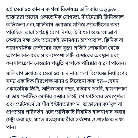
এই
সেরা ১০ কান নাক গলা বিশেষজ্ঞ
তালিকায় অন্তর্ভুক্ত
ডাক্তাররা তাদের একাডেমিক যোগ্যতা, দীর্ঘমেয়াদি ক্লিনিক্যাল
অভিজ্ঞতা এবং
মালিবাগ
এলাকায় সক্রিয় প্র্যাকটিসের জন্য
পরিচিত। তারা সংশ্লিষ্ট রোগ নির্ণয়, চিকিৎসা ও ফলোআপ
কেয়ারে দক্ষ এবং অনেকেই স্বনামধন্য হাসপাতাল, ক্লিনিক বা
ডায়াগনস্টিক সেন্টারের সঙ্গে যুক্ত। প্রতিটি প্রোফাইল থেকে
আপনি ডাক্তারের সাব–স্পেশালিটি, চেম্বারের অবস্থান এবং
কনসালটেশন নেওয়ার পদ্ধতি সম্পর্কে পরিষ্কার ধারণা পাবেন।
মালিবাগ এলাকার সেরা ১০ কান নাক গলা বিশেষজ্ঞ নির্ধারণের
সময় একাধিক নিরপেক্ষ মানদণ্ড বিবেচনা করা হয়—যেমন
একাডেমিক ডিগ্রি, অভিজ্ঞতার বছর, বর্তমান পদবি, হাসপাতাল
বা ডায়াগনস্টিক সেন্টার চেম্বার লিস্ট, প্রোফাইলের তথ্যপূর্ণতা
এবং প্ল্যাটফর্মে রোগীর ইন্টারঅ্যাকশন। ডাক্তারের কর্মস্থল বা
প্রাপ্যতায় পরিবর্তন এলে তালিকাটি নিয়মিত হালনাগাদ করার
চেষ্টা করা হয়, যাতে ব্যবহারকারীরা সর্বশেষ ও প্রাসঙ্গিক তথ্য
পান।