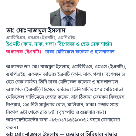
ডাঃ মোঃ নাজমুল ইসলাম
এমবিবিএস, এমএস (ইএনটি), এমপিএইচ
ইএনটি (কান, নাক, গলা) বিশেষজ্ঞ ও হেড নেক সার্জন
অধ্যাপক (ইএনটি)
·
ঢাকা মেডিকেল কলেজ ও হাসপাতাল
অধ্যাপক ডাঃ মোঃ নাজমুল ইসলাম, এমবিবিএস, এমএস (ইএনটি),
এমপিএইচ, একজন অভিজ্ঞ ইএনটি (কান, নাক, গলা) বিশেষজ্ঞ ও
হেড নেক সার্জন। তিনি ঢাকা মেডিকেল কলেজ ও হাসপাতালে
অধ্যাপক (ইএনটি) হিসেবে কর্মরত। তিনি মালিবাগের মেডিনোভা
মেডিকেল সার্ভিসেসে চেম্বার করেন, যার ঠিকানা জেমকন বিজনেস
টাওয়ার, ২৫৫ নিউ সার্কুলার রোড, মালিবাগ, ঢাকা। চেম্বার সময়
বিকাল ৬টা থেকে রাত ৮টা (বৃহস্পতি ও শুক্রবার বন্ধ)।
অ্যাপয়েন্টমেন্টের জন্য +৮৮০১৭১৬৪১০০৬২ নম্বরে যোগাযোগ
করুন।
ডাঃ মোঃ নাজমুল ইসলাম — চেম্বার ও সিরিয়াল নাম্বার