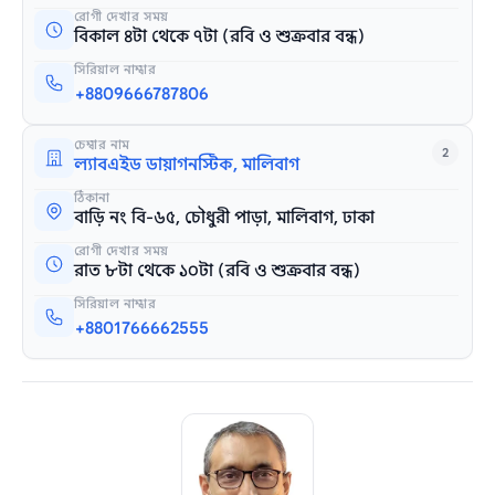
রোগী দেখার সময়
বিকাল ৪টা থেকে ৭টা (রবি ও শুক্রবার বন্ধ)
সিরিয়াল নাম্বার
+8809666787806
চেম্বার নাম
2
ল্যাবএইড ডায়াগনস্টিক, মালিবাগ
ঠিকানা
বাড়ি নং বি-৬৫, চৌধুরী পাড়া, মালিবাগ, ঢাকা
রোগী দেখার সময়
রাত ৮টা থেকে ১০টা (রবি ও শুক্রবার বন্ধ)
সিরিয়াল নাম্বার
+8801766662555