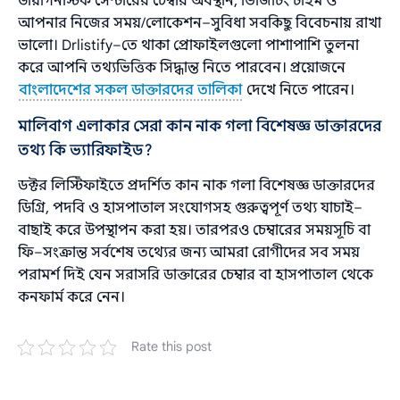
ডায়াগনস্টিক সেন্টারের চেম্বার অবস্থান, ভিজিটিং টাইম ও
আপনার নিজের সময়/লোকেশন–সুবিধা সবকিছু বিবেচনায় রাখা
ভালো। Drlistify–তে থাকা প্রোফাইলগুলো পাশাপাশি তুলনা
করে আপনি তথ্যভিত্তিক সিদ্ধান্ত নিতে পারবেন। প্রয়োজনে
বাংলাদেশের সকল ডাক্তারদের তালিকা
দেখে নিতে পারেন।
মালিবাগ এলাকার সেরা কান নাক গলা বিশেষজ্ঞ ডাক্তারদের
তথ্য কি ভ্যারিফাইড?
ডক্টর লিস্টিফাইতে প্রদর্শিত কান নাক গলা বিশেষজ্ঞ ডাক্তারদের
ডিগ্রি, পদবি ও হাসপাতাল সংযোগসহ গুরুত্বপূর্ণ তথ্য যাচাই–
বাছাই করে উপস্থাপন করা হয়। তারপরও চেম্বারের সময়সূচি বা
ফি–সংক্রান্ত সর্বশেষ তথ্যের জন্য আমরা রোগীদের সব সময়
পরামর্শ দিই যেন সরাসরি ডাক্তারের চেম্বার বা হাসপাতাল থেকে
কনফার্ম করে নেন।
Rate this post