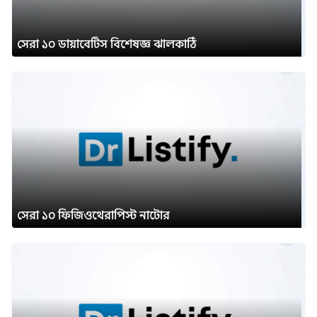
সেরা ১০ ডায়াবেটিস বিশেষজ্ঞ ঝালকাঠি
সেরা ১০ ফিজিওথেরাপিস্ট নাটোর