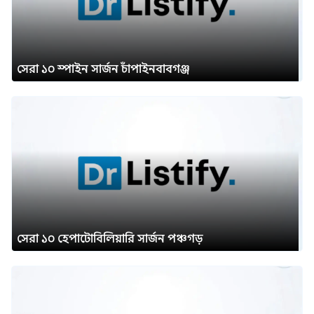
সেরা ১০ স্পাইন সার্জন চাঁপাইনবাবগঞ্জ
সেরা ১০ হেপাটোবিলিয়ারি সার্জন পঞ্চগড়