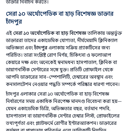
ডাক্তার নির্বাচন করতে।
সেরা ১০ অর্থোপেডিক বা হাড় বিশেষজ্ঞ ডাক্তার
চাঁদপুর
এই
সেরা ১০ অর্থোপেডিক বা হাড় বিশেষজ্ঞ
তালিকায় অন্তর্ভুক্ত
ডাক্তাররা তাদের একাডেমিক যোগ্যতা, দীর্ঘমেয়াদি ক্লিনিক্যাল
অভিজ্ঞতা এবং
চাঁদপুর
এলাকায় সক্রিয় প্র্যাকটিসের জন্য
পরিচিত। তারা সংশ্লিষ্ট রোগ নির্ণয়, চিকিৎসা ও ফলোআপ
কেয়ারে দক্ষ এবং অনেকেই স্বনামধন্য হাসপাতাল, ক্লিনিক বা
ডায়াগনস্টিক সেন্টারের সঙ্গে যুক্ত। প্রতিটি প্রোফাইল থেকে
আপনি ডাক্তারের সাব–স্পেশালিটি, চেম্বারের অবস্থান এবং
কনসালটেশন নেওয়ার পদ্ধতি সম্পর্কে পরিষ্কার ধারণা পাবেন।
চাঁদপুর এলাকার সেরা ১০ অর্থোপেডিক বা হাড় বিশেষজ্ঞ
নির্ধারণের সময় একাধিক নিরপেক্ষ মানদণ্ড বিবেচনা করা হয়—
যেমন একাডেমিক ডিগ্রি, অভিজ্ঞতার বছর, বর্তমান পদবি,
হাসপাতাল বা ডায়াগনস্টিক সেন্টার চেম্বার লিস্ট, প্রোফাইলের
তথ্যপূর্ণতা এবং প্ল্যাটফর্মে রোগীর ইন্টারঅ্যাকশন। ডাক্তারের
কর্মস্থল বা প্রাপ্যতায় পরিবর্তন এলে তালিকাটি নিয়মিত