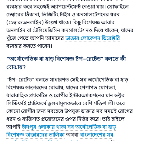
ব্যবহার করে সহজেই অ্যাপয়েন্টমেন্ট নেওয়া যায়। প্রোফাইলে
চেম্বারের ঠিকানা, ভিজিটিং টাইম ও কনসালটেশনের ধরন
(চেম্বার/অনলাইন) উল্লেখ থাকে। কিছু বিশেষজ্ঞ আবার
অনলাইন বা টেলিমেডিসিন কনসালটেশনও দিয়ে থাকেন, যাদের
খুঁজে পেতে আপনি আমাদের
ডাক্তার লোকেশন ডিরেক্টরি
ব্যবহার করতে পারেন।
“অর্থোপেডিক বা হাড় বিশেষজ্ঞ টপ–রেটেড” বলতে কী
বোঝায়?
“টপ–রেটেড” বলতে সাধারণত সেই সব অর্থোপেডিক বা হাড়
বিশেষজ্ঞ ডাক্তারদের বোঝায়, যাদের পেশাগত যোগ্যতা,
ধারাবাহিক প্র্যাকটিস ও রোগীর ইন্টারঅ্যাকশনের মান ডক্টর
লিস্টিফাই প্ল্যাটফর্মে তুলনামূলকভাবে বেশি শক্তিশালী। তবে
কোনো রোগীর জন্য সবচেয়ে উপযুক্ত ডাক্তার সব সময়ই রোগের
ধরন ও ব্যক্তিগত প্রয়োজনের ওপর নির্ভর করে। তাই চাইলে
আপনি
চাঁদপুর এলাকায় থাকা সব অর্থোপেডিক বা হাড়
বিশেষজ্ঞ ডাক্তারদের তালিকা
অথবা
বাংলাদেশের সব