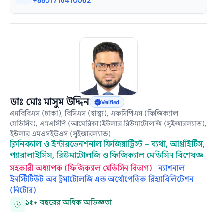
+8801716410062
ডাঃ মোঃ মাসুম উদ্দিন
Verified
এমবিবিএস (ঢাকা), বিসিএস (স্বাস্থ্য), এফসিপিএস (ফিজিক্যাল
মেডিসিন), এমএসিপি (আমেরিকা)ইউলার রিউমাটোলজি (সুইজারল্যান্ড),
ইউলার এমএসইউএস (সুইজারল্যান্ড)
ক্লিনিক্যাল ও ইন্টারভেনশনাল ফিজিয়াট্রিস্ট – ব্যথা, আর্থ্রাইটিস,
প্যারালাইসিস, রিউমাটোলজি ও ফিজিক্যাল মেডিসিন বিশেষজ্ঞ
সহকারী অধ্যাপক (ফিজিক্যাল মেডিসিন বিভাগ)
·
ন্যাশনাল
ইনস্টিটিউট অব ট্রমাটোলজি এন্ড অর্থোপেডিক রিহ্যাবিলিটেশন
(নিটোর)
১৫+ বছরের অধিক অভিজ্ঞতা