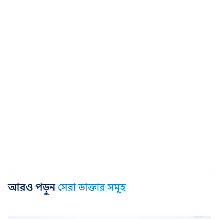
আরও পড়ুন
সেরা ডাক্তার সমূহ