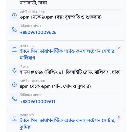
যাত্রাবাড়ী, ঢাকা
রোগী দেখার সময়
৬pm থেকে ১০pm (বন্ধ: বৃহস্পতি ও শুক্রবার)
সিরিয়াল নাম্বার
+8809610009626
চেম্বার নাম
2
ইবনে সিনা ডায়াগনস্টিক অ্যান্ড কনসালটেশন সেন্টার,
মালিবাগ
ঠিকানা
হাউস # ৪৭৯ (বিল্ডিং ১), ডিআইটি রোড, মালিবাগ, ঢাকা
রোগী দেখার সময়
৪pm থেকে ৬pm (শনি, সোম ও বুধবার)
সিরিয়াল নাম্বার
+8809610009611
চেম্বার নাম
3
ইবনে সিনা ডায়াগনস্টিক অ্যান্ড কনসালটেশন সেন্টার,
কুমিল্লা