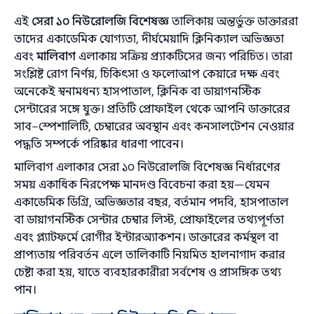
এই
সেরা ১০ নিউরোলজি বিশেষজ্ঞ
তালিকায় অন্তর্ভুক্ত ডাক্তাররা
তাদের একাডেমিক যোগ্যতা, দীর্ঘমেয়াদি ক্লিনিক্যাল অভিজ্ঞতা
এবং
মালিবাগ
এলাকায় সক্রিয় প্র্যাকটিসের জন্য পরিচিত। তারা
সংশ্লিষ্ট রোগ নির্ণয়, চিকিৎসা ও ফলোআপ কেয়ারে দক্ষ এবং
অনেকেই স্বনামধন্য হাসপাতাল, ক্লিনিক বা ডায়াগনস্টিক
সেন্টারের সঙ্গে যুক্ত। প্রতিটি প্রোফাইল থেকে আপনি ডাক্তারের
সাব–স্পেশালিটি, চেম্বারের অবস্থান এবং কনসালটেশন নেওয়ার
পদ্ধতি সম্পর্কে পরিষ্কার ধারণা পাবেন।
মালিবাগ এলাকার সেরা ১০ নিউরোলজি বিশেষজ্ঞ নির্ধারণের
সময় একাধিক নিরপেক্ষ মানদণ্ড বিবেচনা করা হয়—যেমন
একাডেমিক ডিগ্রি, অভিজ্ঞতার বছর, বর্তমান পদবি, হাসপাতাল
বা ডায়াগনস্টিক সেন্টার চেম্বার লিস্ট, প্রোফাইলের তথ্যপূর্ণতা
এবং প্ল্যাটফর্মে রোগীর ইন্টারঅ্যাকশন। ডাক্তারের কর্মস্থল বা
প্রাপ্যতায় পরিবর্তন এলে তালিকাটি নিয়মিত হালনাগাদ করার
চেষ্টা করা হয়, যাতে ব্যবহারকারীরা সর্বশেষ ও প্রাসঙ্গিক তথ্য
পান।