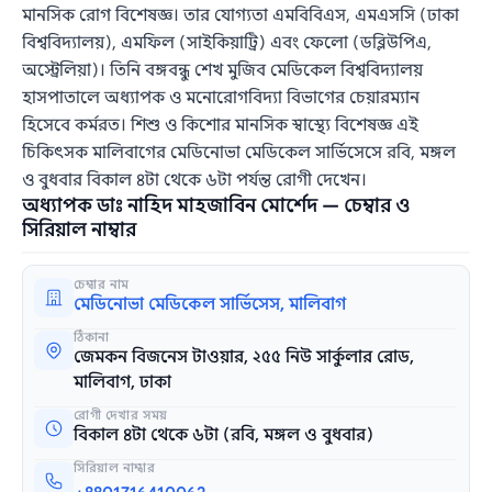
মানসিক রোগ বিশেষজ্ঞ। তার যোগ্যতা এমবিবিএস, এমএসসি (ঢাকা
বিশ্ববিদ্যালয়), এমফিল (সাইকিয়াট্রি) এবং ফেলো (ডব্লিউপিএ,
অস্ট্রেলিয়া)। তিনি বঙ্গবন্ধু শেখ মুজিব মেডিকেল বিশ্ববিদ্যালয়
হাসপাতালে অধ্যাপক ও মনোরোগবিদ্যা বিভাগের চেয়ারম্যান
হিসেবে কর্মরত। শিশু ও কিশোর মানসিক স্বাস্থ্যে বিশেষজ্ঞ এই
চিকিৎসক মালিবাগের মেডিনোভা মেডিকেল সার্ভিসেসে রবি, মঙ্গল
ও বুধবার বিকাল ৪টা থেকে ৬টা পর্যন্ত রোগী দেখেন।
অধ্যাপক ডাঃ নাহিদ মাহজাবিন মোর্শেদ — চেম্বার ও
সিরিয়াল নাম্বার
চেম্বার নাম
মেডিনোভা মেডিকেল সার্ভিসেস, মালিবাগ
ঠিকানা
জেমকন বিজনেস টাওয়ার, ২৫৫ নিউ সার্কুলার রোড,
মালিবাগ, ঢাকা
রোগী দেখার সময়
বিকাল ৪টা থেকে ৬টা (রবি, মঙ্গল ও বুধবার)
সিরিয়াল নাম্বার