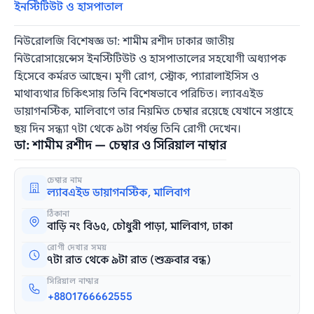
ইনস্টিটিউট ও হাসপাতাল
নিউরোলজি বিশেষজ্ঞ ডা: শামীম রশীদ ঢাকার জাতীয়
নিউরোসায়েন্সেস ইনস্টিটিউট ও হাসপাতালের সহযোগী অধ্যাপক
হিসেবে কর্মরত আছেন। মৃগী রোগ, স্ট্রোক, প্যারালাইসিস ও
মাথাব্যথার চিকিৎসায় তিনি বিশেষভাবে পরিচিত। ল্যাবএইড
ডায়াগনস্টিক, মালিবাগে তার নিয়মিত চেম্বার রয়েছে যেখানে সপ্তাহে
ছয় দিন সন্ধ্যা ৭টা থেকে ৯টা পর্যন্ত তিনি রোগী দেখেন।
ডা: শামীম রশীদ — চেম্বার ও সিরিয়াল নাম্বার
চেম্বার নাম
ল্যাবএইড ডায়াগনস্টিক, মালিবাগ
ঠিকানা
বাড়ি নং বি৬৫, চৌধুরী পাড়া, মালিবাগ, ঢাকা
রোগী দেখার সময়
৭টা রাত থেকে ৯টা রাত (শুক্রবার বন্ধ)
সিরিয়াল নাম্বার
+8801766662555