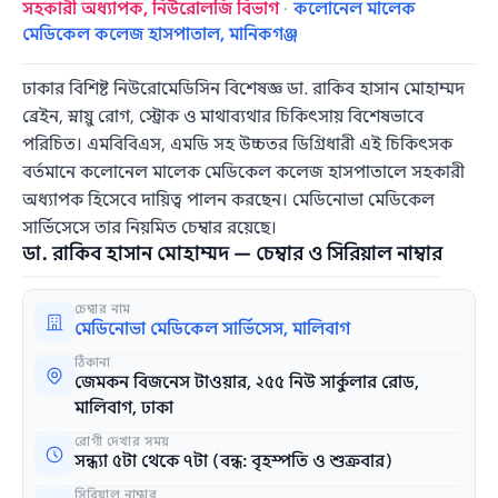
সহকারী অধ্যাপক, নিউরোলজি বিভাগ
·
কলোনেল মালেক
মেডিকেল কলেজ হাসপাতাল, মানিকগঞ্জ
ঢাকার বিশিষ্ট নিউরোমেডিসিন বিশেষজ্ঞ ডা. রাকিব হাসান মোহাম্মদ
ব্রেইন, স্নায়ু রোগ, স্ট্রোক ও মাথাব্যথার চিকিৎসায় বিশেষভাবে
পরিচিত। এমবিবিএস, এমডি সহ উচ্চতর ডিগ্রিধারী এই চিকিৎসক
বর্তমানে কলোনেল মালেক মেডিকেল কলেজ হাসপাতালে সহকারী
অধ্যাপক হিসেবে দায়িত্ব পালন করছেন। মেডিনোভা মেডিকেল
সার্ভিসেসে তার নিয়মিত চেম্বার রয়েছে।
ডা. রাকিব হাসান মোহাম্মদ — চেম্বার ও সিরিয়াল নাম্বার
চেম্বার নাম
মেডিনোভা মেডিকেল সার্ভিসেস, মালিবাগ
ঠিকানা
জেমকন বিজনেস টাওয়ার, ২৫৫ নিউ সার্কুলার রোড,
মালিবাগ, ঢাকা
রোগী দেখার সময়
সন্ধ্যা ৫টা থেকে ৭টা (বন্ধ: বৃহস্পতি ও শুক্রবার)
সিরিয়াল নাম্বার