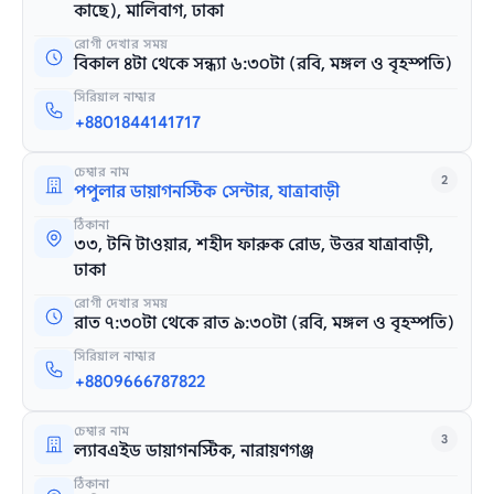
কাছে), মালিবাগ, ঢাকা
রোগী দেখার সময়
বিকাল ৪টা থেকে সন্ধ্যা ৬:৩০টা (রবি, মঙ্গল ও বৃহস্পতি)
সিরিয়াল নাম্বার
+8801844141717
চেম্বার নাম
2
পপুলার ডায়াগনস্টিক সেন্টার, যাত্রাবাড়ী
ঠিকানা
৩৩, টনি টাওয়ার, শহীদ ফারুক রোড, উত্তর যাত্রাবাড়ী,
ঢাকা
রোগী দেখার সময়
রাত ৭:৩০টা থেকে রাত ৯:৩০টা (রবি, মঙ্গল ও বৃহস্পতি)
সিরিয়াল নাম্বার
+8809666787822
চেম্বার নাম
3
ল্যাবএইড ডায়াগনস্টিক, নারায়ণগঞ্জ
ঠিকানা