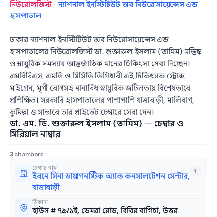
নিউরোলজিস্ট
·
ন্যাশনাল ইনস্টিটিউট অব নিউরোসায়েন্সেস এন্ড
হাসপাতাল
ঢাকার ন্যাশনাল ইনস্টিটিউট অব নিউরোসায়েন্সেস এন্ড
হাসপাতালের নিউরোলজিস্ট ডা. শুক্তারুল ইসলাম (তামিম) মস্তিষ্ক
ও স্নায়ুবিক সমস্যায় আন্তর্জাতিক মানের চিকিৎসা সেবা দিচ্ছেন।
এমবিবিএস, এমডি ও সিসিডি ডিগ্রিধারী এই চিকিৎসক স্ট্রোক,
মাইগ্রেন, মৃগী রোগসহ নানাবিধ স্নায়ুবিক জটিলতায় বিশেষভাবে
প্রশিক্ষিত। সরকারি হাসপাতালের পাশাপাশি যাত্রাবাড়ী, মালিবাগ,
কুমিল্লা ও সাভারে তার প্রাইভেট চেম্বারে সেবা দেন।
ডা. এম. ডি. শুক্তারুল ইসলাম (তামিম) — চেম্বার ও
সিরিয়াল নাম্বার
3 chambers
চেম্বার নাম
1
ইবনে সিনা ডায়াগনস্টিক অ্যান্ড কনসালটেশন সেন্টার,
যাত্রাবাড়ী
ঠিকানা
হাউস # ৭৯/১ই, ডেমরা রোড, বিবির বাগিচা, উত্তর