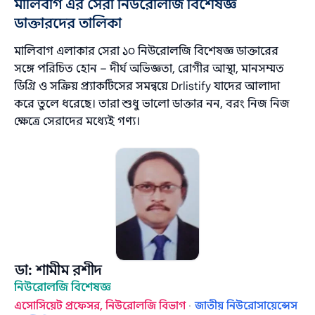
মালিবাগ এর সেরা নিউরোলজি বিশেষজ্ঞ
ডাক্তারদের তালিকা
মালিবাগ এলাকার সেরা ১০ নিউরোলজি বিশেষজ্ঞ ডাক্তারের
সঙ্গে পরিচিত হোন – দীর্ঘ অভিজ্ঞতা, রোগীর আস্থা, মানসম্মত
ডিগ্রি ও সক্রিয় প্র্যাকটিসের সমন্বয়ে Drlistify যাদের আলাদা
করে তুলে ধরেছে। তারা শুধু ভালো ডাক্তার নন, বরং নিজ নিজ
ক্ষেত্রে সেরাদের মধ্যেই গণ্য।
ডা: শামীম রশীদ
নিউরোলজি বিশেষজ্ঞ
এসোসিয়েট প্রফেসর, নিউরোলজি বিভাগ
·
জাতীয় নিউরোসায়েন্সেস