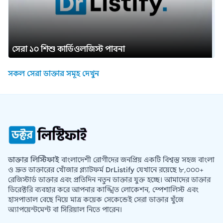
সেরা ১০ শিশু কার্ডিওলজিস্ট পাবনা
সকল সেরা ডাক্তার সমূহ দেখুন
ডাক্তার লিস্টিফাই
বাংলাদেশী রোগীদের জনপ্রিয় একটি বিশ্বস্ত সহজ বাংলা
ও দ্রুত ডাক্তারের খোঁজার প্ল্যাটফর্ম
DrListify
যেখানে রয়েছে ৮,০০০+
রেজিস্টার্ড ডাক্তার এবং প্রতিদিন নতুন ডাক্তার যুক্ত হচ্ছে। আমাদের ডাক্তার
ডিরেক্টরি ব্যবহার করে আপনার কাঙ্খিত লোকেশন, স্পেশালিস্ট এবং
হাসপাতাল বেছে নিয়ে মাত্র কয়েক সেকেন্ডেই সেরা ডাক্তার খুঁজে
অ্যাপয়েন্টমেন্ট বা সিরিয়াল নিতে পারেন।