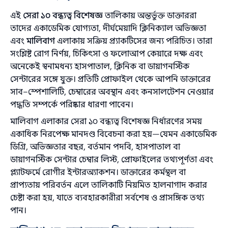
এই
সেরা ১০ বন্ধ্যত্ব বিশেষজ্ঞ
তালিকায় অন্তর্ভুক্ত ডাক্তাররা
তাদের একাডেমিক যোগ্যতা, দীর্ঘমেয়াদি ক্লিনিক্যাল অভিজ্ঞতা
এবং
মালিবাগ
এলাকায় সক্রিয় প্র্যাকটিসের জন্য পরিচিত। তারা
সংশ্লিষ্ট রোগ নির্ণয়, চিকিৎসা ও ফলোআপ কেয়ারে দক্ষ এবং
অনেকেই স্বনামধন্য হাসপাতাল, ক্লিনিক বা ডায়াগনস্টিক
সেন্টারের সঙ্গে যুক্ত। প্রতিটি প্রোফাইল থেকে আপনি ডাক্তারের
সাব–স্পেশালিটি, চেম্বারের অবস্থান এবং কনসালটেশন নেওয়ার
পদ্ধতি সম্পর্কে পরিষ্কার ধারণা পাবেন।
মালিবাগ এলাকার সেরা ১০ বন্ধ্যত্ব বিশেষজ্ঞ নির্ধারণের সময়
একাধিক নিরপেক্ষ মানদণ্ড বিবেচনা করা হয়—যেমন একাডেমিক
ডিগ্রি, অভিজ্ঞতার বছর, বর্তমান পদবি, হাসপাতাল বা
ডায়াগনস্টিক সেন্টার চেম্বার লিস্ট, প্রোফাইলের তথ্যপূর্ণতা এবং
প্ল্যাটফর্মে রোগীর ইন্টারঅ্যাকশন। ডাক্তারের কর্মস্থল বা
প্রাপ্যতায় পরিবর্তন এলে তালিকাটি নিয়মিত হালনাগাদ করার
চেষ্টা করা হয়, যাতে ব্যবহারকারীরা সর্বশেষ ও প্রাসঙ্গিক তথ্য
পান।