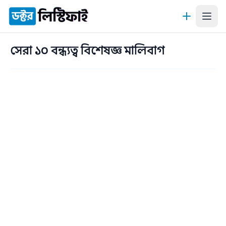
কন্টেন্টে যান
সেরা ১০ বন্ধ্যত্ব বিশেষজ্ঞ মালিবাগ