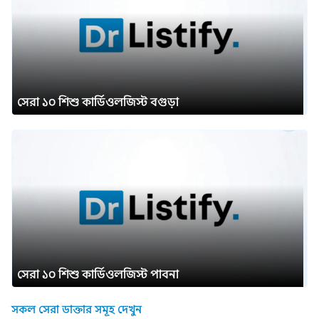
সেরা ১০ শিশু কার্ডিওলজিস্ট বগুড়া
সেরা ১০ শিশু কার্ডিওলজিস্ট পাবনা
সকল সেরা ডাক্তার সমূহ দেখুন