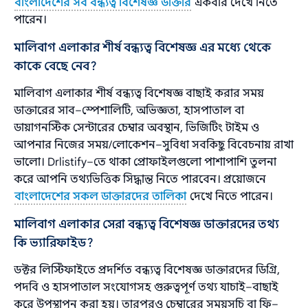
বাংলাদেশের সব বন্ধ্যত্ব বিশেষজ্ঞ ডাক্তার
একবার দেখে নিতে
পারেন।
মালিবাগ এলাকার শীর্ষ বন্ধ্যত্ব বিশেষজ্ঞ এর মধ্যে থেকে
কাকে বেছে নেব?
মালিবাগ এলাকার শীর্ষ বন্ধ্যত্ব বিশেষজ্ঞ বাছাই করার সময়
ডাক্তারের সাব–স্পেশালিটি, অভিজ্ঞতা, হাসপাতাল বা
ডায়াগনস্টিক সেন্টারের চেম্বার অবস্থান, ভিজিটিং টাইম ও
আপনার নিজের সময়/লোকেশন–সুবিধা সবকিছু বিবেচনায় রাখা
ভালো। Drlistify–তে থাকা প্রোফাইলগুলো পাশাপাশি তুলনা
করে আপনি তথ্যভিত্তিক সিদ্ধান্ত নিতে পারবেন। প্রয়োজনে
বাংলাদেশের সকল ডাক্তারদের তালিকা
দেখে নিতে পারেন।
মালিবাগ এলাকার সেরা বন্ধ্যত্ব বিশেষজ্ঞ ডাক্তারদের তথ্য
কি ভ্যারিফাইড?
ডক্টর লিস্টিফাইতে প্রদর্শিত বন্ধ্যত্ব বিশেষজ্ঞ ডাক্তারদের ডিগ্রি,
পদবি ও হাসপাতাল সংযোগসহ গুরুত্বপূর্ণ তথ্য যাচাই–বাছাই
করে উপস্থাপন করা হয়। তারপরও চেম্বারের সময়সূচি বা ফি–