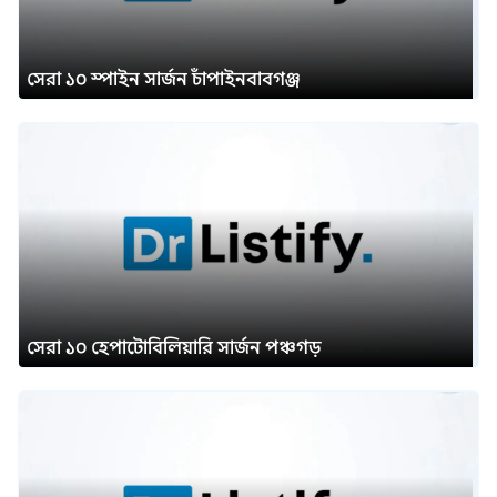
সেরা ১০ স্পাইন সার্জন চাঁপাইনবাবগঞ্জ
সেরা ১০ হেপাটোবিলিয়ারি সার্জন পঞ্চগড়