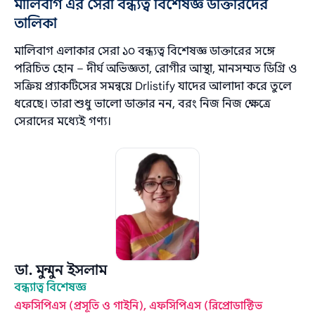
মালিবাগ এর সেরা বন্ধ্যত্ব বিশেষজ্ঞ ডাক্তারদের
তালিকা
মালিবাগ এলাকার সেরা ১০ বন্ধ্যত্ব বিশেষজ্ঞ ডাক্তারের সঙ্গে
পরিচিত হোন – দীর্ঘ অভিজ্ঞতা, রোগীর আস্থা, মানসম্মত ডিগ্রি ও
সক্রিয় প্র্যাকটিসের সমন্বয়ে Drlistify যাদের আলাদা করে তুলে
ধরেছে। তারা শুধু ভালো ডাক্তার নন, বরং নিজ নিজ ক্ষেত্রে
সেরাদের মধ্যেই গণ্য।
ডা. মুন্মুন ইসলাম
বন্ধ্যাত্ব বিশেষজ্ঞ
এফসিপিএস (প্রসূতি ও গাইনি), এফসিপিএস (রিপ্রোডাক্টিভ