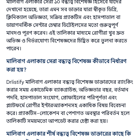
মালিবাগ এলাকার সেরা ১০ বন্ধ্যত্ব বিশেষজ্ঞ হিসেবে যাদের
দেখানো হয়েছে, তারা এমন সব ডাক্তার যারা স্বীকৃত ডিগ্রি,
ক্লিনিক্যাল অভিজ্ঞতা, সক্রিয় প্র্যাকটিস এবং হাসপাতাল বা
ডায়াগনস্টিক সেন্টার চেম্বার ডিটেইলসের মতো গুরুত্বপূর্ণ
মানদণ্ড পূরণ করেন। এই তালিকার মাধ্যমে রোগীরা খুব দ্রুত
অভিজ্ঞ ও নির্ভরযোগ্য বিশেষজ্ঞদের চিহ্নিত করে তুলনা করতে
পারেন।
মালিবাগ এলাকায় সেরা বন্ধ্যত্ব বিশেষজ্ঞ কীভাবে নির্ধারণ
করা হয়?
Drlistify মালিবাগ এলাকার বন্ধ্যত্ব বিশেষজ্ঞ ডাক্তারদের র‌্যাংকিং
করার সময় একাডেমিক ব্যাকগ্রাউন্ড, অভিজ্ঞতার বছর, বর্তমান
পদবি, হাসপাতাল সংযোগ, প্রোফাইলের পরিপূর্ণতা এবং
প্ল্যাটফর্মে রোগীর ইন্টারঅ্যাকশনসহ একাধিক বিষয় বিবেচনা
করে। প্র্যাকটিস–লোকেশন বা পেশাগত অবস্থার পরিবর্তন হলে
তালিকাটি সময়মতো আপডেট করার চেষ্টা করা হয়।
মালিবাগ এলাকার শীর্ষ বন্ধ্যত্ব বিশেষজ্ঞ ডাক্তারের কাছে কি