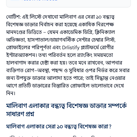
নোটিশ: এই লিস্টে দেখানো মালিবাগ এর সেরা ১০ বন্ধ্যত্ব
বিশেষজ্ঞ ডাক্তার নির্বাচন করা হয়েছে একাধিক নিরপেক্ষ
মানদণ্ডের ভিত্তিতে – যেমন একাডেমিক ডিগ্রি, ক্লিনিক্যাল
অভিজ্ঞতা, হাসপাতাল/ডায়াগনস্টিক সেন্টার চেম্বার লিস্ট,
প্রোফাইলের পরিপূর্ণতা এবং Drlistify প্ল্যাটফর্মে রোগীর
ইন্টারঅ্যাকশন। তথ্য পরিবর্তন হলে র‌্যাংকিং সময়মতো
হালনাগাদ করার চেষ্টা করা হয়। তবে মনে রাখবেন, আপনার
ব্যক্তিগত রোগ–অবস্থা, পছন্দ ও সুবিধার ওপর নির্ভর করে সবার
জন্য উপযুক্ত ডাক্তার আলাদা হতে পারে; তাই সিদ্ধান্ত নেওয়ার
আগে প্রতিটি ডাক্তারের বিস্তারিত প্রোফাইল ভালোভাবে দেখে
নিন।
মালিবাগ এলাকার বন্ধ্যত্ব বিশেষজ্ঞ ডাক্তার সম্পর্কে
সাধারণ প্রশ্ন
মালিবাগ এলাকার সেরা ১০ বন্ধ্যত্ব বিশেষজ্ঞ কারা?