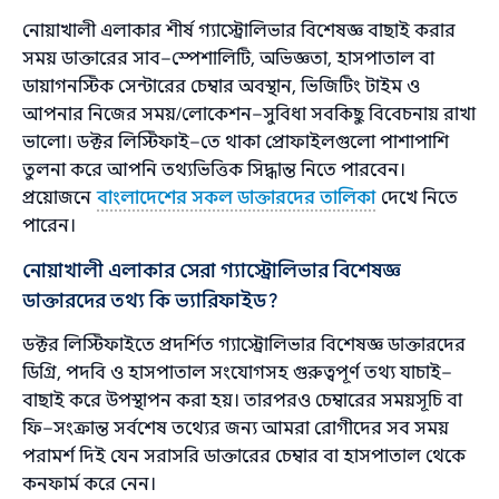
নোয়াখালী এলাকার শীর্ষ গ্যাস্ট্রোলিভার বিশেষজ্ঞ বাছাই করার
সময় ডাক্তারের সাব–স্পেশালিটি, অভিজ্ঞতা, হাসপাতাল বা
ডায়াগনস্টিক সেন্টারের চেম্বার অবস্থান, ভিজিটিং টাইম ও
আপনার নিজের সময়/লোকেশন–সুবিধা সবকিছু বিবেচনায় রাখা
ভালো। ডক্টর লিস্টিফাই–তে থাকা প্রোফাইলগুলো পাশাপাশি
তুলনা করে আপনি তথ্যভিত্তিক সিদ্ধান্ত নিতে পারবেন।
প্রয়োজনে
বাংলাদেশের সকল ডাক্তারদের তালিকা
দেখে নিতে
পারেন।
নোয়াখালী এলাকার সেরা গ্যাস্ট্রোলিভার বিশেষজ্ঞ
ডাক্তারদের তথ্য কি ভ্যারিফাইড?
ডক্টর লিস্টিফাইতে প্রদর্শিত গ্যাস্ট্রোলিভার বিশেষজ্ঞ ডাক্তারদের
ডিগ্রি, পদবি ও হাসপাতাল সংযোগসহ গুরুত্বপূর্ণ তথ্য যাচাই–
বাছাই করে উপস্থাপন করা হয়। তারপরও চেম্বারের সময়সূচি বা
ফি–সংক্রান্ত সর্বশেষ তথ্যের জন্য আমরা রোগীদের সব সময়
পরামর্শ দিই যেন সরাসরি ডাক্তারের চেম্বার বা হাসপাতাল থেকে
কনফার্ম করে নেন।