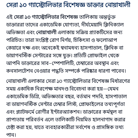
সেরা ১০ গ্যাস্ট্রোলিভার বিশেষজ্ঞ ডাক্তার নোয়াখালী
এই
সেরা ১০ গ্যাস্ট্রোলিভার বিশেষজ্ঞ
তালিকায় অন্তর্ভুক্ত
ডাক্তাররা তাদের একাডেমিক যোগ্যতা, দীর্ঘমেয়াদি ক্লিনিক্যাল
অভিজ্ঞতা এবং
নোয়াখালী
এলাকায় সক্রিয় প্র্যাকটিসের জন্য
পরিচিত। তারা সংশ্লিষ্ট রোগ নির্ণয়, চিকিৎসা ও ফলোআপ
কেয়ারে দক্ষ এবং অনেকেই স্বনামধন্য হাসপাতাল, ক্লিনিক বা
ডায়াগনস্টিক সেন্টারের সঙ্গে যুক্ত। প্রতিটি প্রোফাইল থেকে
আপনি ডাক্তারের সাব–স্পেশালিটি, চেম্বারের অবস্থান এবং
কনসালটেশন নেওয়ার পদ্ধতি সম্পর্কে পরিষ্কার ধারণা পাবেন।
নোয়াখালী এলাকার সেরা ১০ গ্যাস্ট্রোলিভার বিশেষজ্ঞ নির্ধারণের
সময় একাধিক নিরপেক্ষ মানদণ্ড বিবেচনা করা হয়—যেমন
একাডেমিক ডিগ্রি, অভিজ্ঞতার বছর, বর্তমান পদবি, হাসপাতাল
বা ডায়াগনস্টিক সেন্টার চেম্বার লিস্ট, প্রোফাইলের তথ্যপূর্ণতা
এবং প্ল্যাটফর্মে রোগীর ইন্টারঅ্যাকশন। ডাক্তারের কর্মস্থল বা
প্রাপ্যতায় পরিবর্তন এলে তালিকাটি নিয়মিত হালনাগাদ করার
চেষ্টা করা হয়, যাতে ব্যবহারকারীরা সর্বশেষ ও প্রাসঙ্গিক তথ্য
পান।