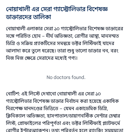
নোয়াখালী এর সেরা গ্যাস্ট্রোলিভার বিশেষজ্ঞ
ডাক্তারদের তালিকা
নোয়াখালী এলাকার সেরা ১০ গ্যাস্ট্রোলিভার বিশেষজ্ঞ ডাক্তারের
সঙ্গে পরিচিত হোন – দীর্ঘ অভিজ্ঞতা, রোগীর আস্থা, মানসম্মত
ডিগ্রি ও সক্রিয় প্র্যাকটিসের সমন্বয়ে ডক্টর লিস্টিফাই যাদের
আলাদা করে তুলে ধরেছে। তারা শুধু ভালো ডাক্তার নন, বরং
নিজ নিজ ক্ষেত্রে সেরাদের মধ্যেই গণ্য।
No doctors found.
নোটিশ: এই লিস্টে দেখানো নোয়াখালী এর সেরা ১০
গ্যাস্ট্রোলিভার বিশেষজ্ঞ ডাক্তার নির্বাচন করা হয়েছে একাধিক
নিরপেক্ষ মানদণ্ডের ভিত্তিতে – যেমন একাডেমিক ডিগ্রি,
ক্লিনিক্যাল অভিজ্ঞতা, হাসপাতাল/ডায়াগনস্টিক সেন্টার চেম্বার
লিস্ট, প্রোফাইলের পরিপূর্ণতা এবং ডক্টর লিস্টিফাই প্ল্যাটফর্মে
রোগীর ইন্টারঅ্যাকশন। তথ্য পরিবর্তন হলে র‌্যাংকিং সময়মতো