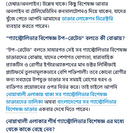
(চেম্বার/অনলাইন) উল্লেখ থাকে। কিছু বিশেষজ্ঞ আবার
অনলাইন বা টেলিমেডিসিন কনসালটেশনও দিয়ে থাকেন, যাদের
খুঁজে পেতে আপনি আমাদের
ডাক্তার লোকেশন ডিরেক্টরি
ব্যবহার করতে পারেন।
“গ্যাস্ট্রোলিভার বিশেষজ্ঞ টপ–রেটেড” বলতে কী বোঝায়?
“টপ–রেটেড” বলতে সাধারণত সেই সব গ্যাস্ট্রোলিভার বিশেষজ্ঞ
ডাক্তারদের বোঝায়, যাদের পেশাগত যোগ্যতা, ধারাবাহিক
প্র্যাকটিস ও রোগীর ইন্টারঅ্যাকশনের মান ডক্টর লিস্টিফাই
প্ল্যাটফর্মে তুলনামূলকভাবে বেশি শক্তিশালী। তবে কোনো রোগীর
জন্য সবচেয়ে উপযুক্ত ডাক্তার সব সময়ই রোগের ধরন ও
ব্যক্তিগত প্রয়োজনের ওপর নির্ভর করে। তাই চাইলে আপনি
নোয়াখালী এলাকায় থাকা সব গ্যাস্ট্রোলিভার বিশেষজ্ঞ
ডাক্তারদের তালিকা
অথবা
বাংলাদেশের সব গ্যাস্ট্রোলিভার
বিশেষজ্ঞ ডাক্তার
একবার দেখে নিতে পারেন।
নোয়াখালী এলাকার শীর্ষ গ্যাস্ট্রোলিভার বিশেষজ্ঞ এর মধ্যে
থেকে কাকে বেছে নেব?