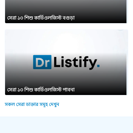
সেরা ১০ শিশু কার্ডিওলজিস্ট বগুড়া
সেরা ১০ শিশু কার্ডিওলজিস্ট পাবনা
সকল সেরা ডাক্তার সমূহ দেখুন