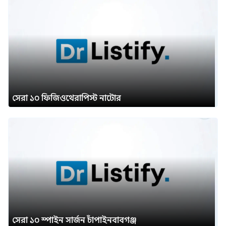
সেরা ১০ ফিজিওথেরাপিস্ট নাটোর
সেরা ১০ স্পাইন সার্জন চাঁপাইনবাবগঞ্জ