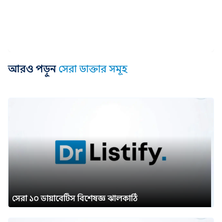
আরও পড়ুন
সেরা ডাক্তার সমূহ
সেরা ১০ ডায়াবেটিস বিশেষজ্ঞ ঝালকাঠি