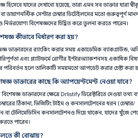
হিসেবে যাদের দেখানো হয়েছে, তারা এমন সব ডাক্তার যারা স্বীকৃত
বা ডায়াগনস্টিক সেন্টার চেম্বার ডিটেইলসের মতো গুরুত্বপূর্ণ মান
ও নির্ভরযোগ্য বিশেষজ্ঞদের চিহ্নিত করে তুলনা করতে পারেন।
েষজ্ঞ কীভাবে নির্ধারণ করা হয়?
্ঞ ডাক্তারদের র‌্যাংকিং করার সময় একাডেমিক ব্যাকগ্রাউন্ড, অভ
িপূর্ণতা এবং প্ল্যাটফর্মে রোগীর ইন্টারঅ্যাকশনসহ একাধিক বি
ার পরিবর্তন হলে তালিকাটি সময়মতো আপডেট করার চেষ্টা করা 
ষজ্ঞ ডাক্তারের কাছে কি অ্যাপয়েন্টমেন্ট নেওয়া যাবে?
িশেষজ্ঞ ডাক্তারদের ক্ষেত্রে Drlistify ডিরেক্টরিতে দেওয়া তথ্য ব
েম্বারের ঠিকানা, ভিজিটিং টাইম ও কনসালটেশনের ধরন (চেম্বার/
ন বা টেলিমেডিসিন কনসালটেশনও দিয়ে থাকেন, যাদের খুঁজে পে
 করতে পারেন।
 বলতে কী বোঝায়?