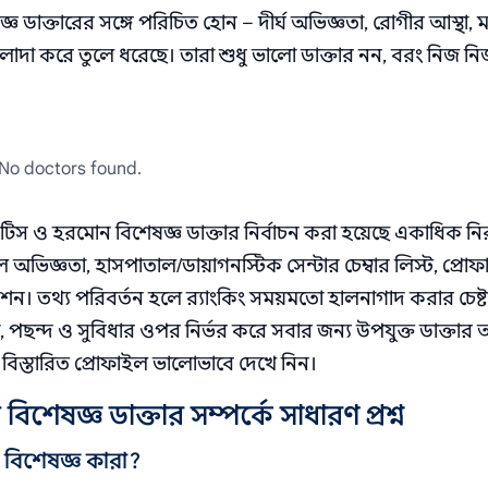
 ডাক্তারের সঙ্গে পরিচিত হোন – দীর্ঘ অভিজ্ঞতা, রোগীর আস্থা, 
 আলাদা করে তুলে ধরেছে। তারা শুধু ভালো ডাক্তার নন, বরং নিজ নিজ 
No doctors found.
েটিস ও হরমোন বিশেষজ্ঞ ডাক্তার নির্বাচন করা হয়েছে একাধিক নি
াল অভিজ্ঞতা, হাসপাতাল/ডায়াগনস্টিক সেন্টার চেম্বার লিস্ট, প্রো
্যাকশন। তথ্য পরিবর্তন হলে র‌্যাংকিং সময়মতো হালনাগাদ করার চেষ্
 পছন্দ ও সুবিধার ওপর নির্ভর করে সবার জন্য উপযুক্ত ডাক্তার
ের বিস্তারিত প্রোফাইল ভালোভাবে দেখে নিন।
েষজ্ঞ ডাক্তার সম্পর্কে সাধারণ প্রশ্ন
বিশেষজ্ঞ কারা?