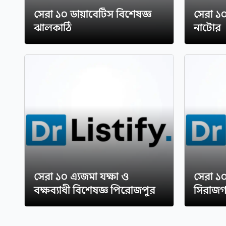
সেরা ১০ ডায়াবেটিস বিশেষজ্ঞ
সেরা ১
ঝালকাঠি
নাটোর
সেরা ১০ এ্যজমা যক্ষা ও
সেরা ১০
বক্ষব্যাধী বিশেষজ্ঞ পিরোজপুর
সিরাজগঞ