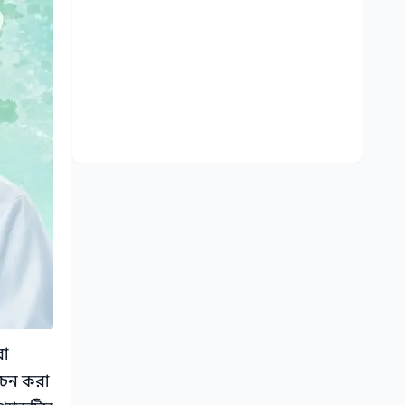
রা
বাচন করা