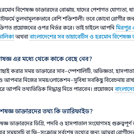
মোন বিশেষজ্ঞ ডাক্তারদের বোঝায়, যাদের পেশাগত যোগ্যতা, ধ
্ল্যাটফর্মে তুলনামূলকভাবে বেশি শক্তিশালী। তবে কোনো রোগীর জন্
ক্তিগত প্রয়োজনের ওপর নির্ভর করে। তাই চাইলে আপনি
মিরপুর
তালিকা
অথবা
বাংলাদেশের সব ডায়াবেটিস ও হরমোন বিশেষজ্ঞ ড
শেষজ্ঞ এর মধ্যে থেকে কাকে বেছে নেব?
বাছাই করার সময় ডাক্তারের সাব–স্পেশালিটি, অভিজ্ঞতা, হাসপাত
 টাইম ও আপনার নিজের সময়/লোকেশন–সুবিধা সবকিছু বিবেচনায় রা
ে আপনি তথ্যভিত্তিক সিদ্ধান্ত নিতে পারবেন। প্রয়োজনে
বাংলাদে
ষজ্ঞ ডাক্তারদের তথ্য কি ভ্যারিফাইড?
ষজ্ঞ ডাক্তারদের ডিগ্রি, পদবি ও হাসপাতাল সংযোগসহ গুরুত্বপূর্ণ 
র সময়সূচি বা ফি–সংক্রান্ত সর্বশেষ তথ্যের জন্য আমরা রোগীদ