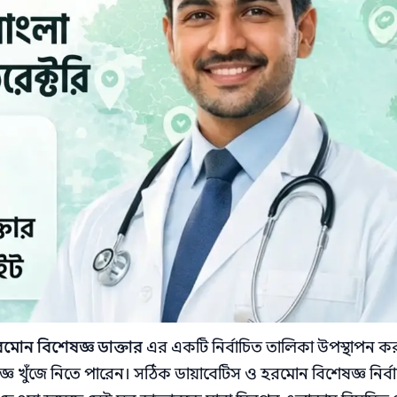
রমোন বিশেষজ্ঞ ডাক্তার
এর একটি নির্বাচিত তালিকা উপস্থাপন ক
ষজ্ঞ খুঁজে নিতে পারেন। সঠিক ডায়াবেটিস ও হরমোন বিশেষজ্ঞ নির্