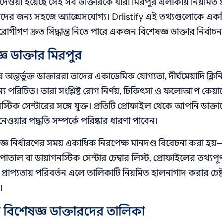
াধিকার দেওয়া হয়েছে সেই সব ডাক্তারকে যারা মিরপুর এলাকায় নিয়মিত প
ীদের জন্য সহজে অ্যাক্সেসযোগ্য। Drlistify এই তথ্যগুলোকে এক
োগীগণ দ্রুত সিদ্ধান্ত নিতে পারে একজন বিশেষজ্ঞ ডাক্তার নির্বা
ঞ ডাক্তার মিরপুর
অন্তর্ভুক্ত ডাক্তাররা তাদের একাডেমিক যোগ্যতা, দীর্ঘমেয়াদি ক্লিন
্য পরিচিত। তারা সংশ্লিষ্ট রোগ নির্ণয়, চিকিৎসা ও ফলোআপ কেয়ার
্টিক সেন্টারের সঙ্গে যুক্ত। প্রতিটি প্রোফাইল থেকে আপনি ডাক্ত
েওয়ার পদ্ধতি সম্পর্কে পরিষ্কার ধারণা পাবেন।
জ্ঞ নির্ধারণের সময় একাধিক নিরপেক্ষ মানদণ্ড বিবেচনা করা হ
তাল বা ডায়াগনস্টিক সেন্টার চেম্বার লিস্ট, প্রোফাইলের তথ্যপূর
 বা প্রাপ্যতায় পরিবর্তন এলে তালিকাটি নিয়মিত হালনাগাদ করার চেষ্
।
 বিশেষজ্ঞ ডাক্তারদের তালিকা