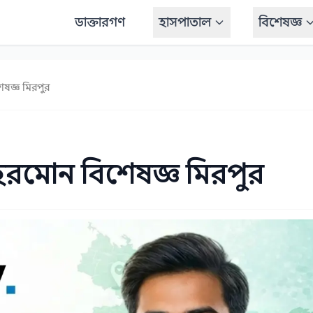
ডাক্তারগণ
হাসপাতাল
বিশেষজ্ঞ
েষজ্ঞ মিরপুর
হরমোন বিশেষজ্ঞ মিরপুর