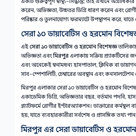
একটি গুরুত্বপূর্ণ স্বাস্থ্য–সিদ্ধান্ত; তাই এখানে অগ্র
করেন, অভিজ্ঞতা, উচ্চতর ডিগ্রি ধারণ করেন এবং রোগ
পরিষ্কার ও তুলনাযোগ্য ফরম্যাটে উপস্থাপন করে, যাতে র
সেরা ১০ ডায়াবেটিস ও হরমোন বিশেষজ্
এই
সেরা ১০ ডায়াবেটিস ও হরমোন বিশেষজ্ঞ
তালিকায় 
অভিজ্ঞতা এবং
মিরপুর
এলাকায় সক্রিয় প্র্যাকটিসের জন
এবং অনেকেই স্বনামধন্য হাসপাতাল, ক্লিনিক বা ডায়াগনস
সাব–স্পেশালিটি, চেম্বারের অবস্থান এবং কনসালটেশন ন
মিরপুর এলাকার সেরা ১০ ডায়াবেটিস ও হরমোন বিশেষ
একাডেমিক ডিগ্রি, অভিজ্ঞতার বছর, বর্তমান পদবি, হাসপা
প্ল্যাটফর্মে রোগীর ইন্টারঅ্যাকশন। ডাক্তারের কর্মস্থল
হয়, যাতে ব্যবহারকারীরা সর্বশেষ ও প্রাসঙ্গিক তথ্য পান
মিরপুর এর সেরা ডায়াবেটিস ও হরমোন