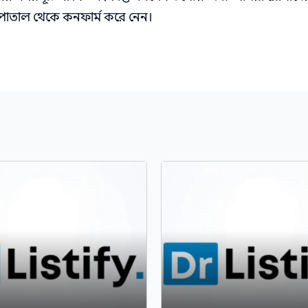
াসপাতাল থেকে কনফার্ম করে নেন।