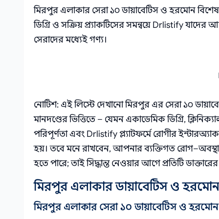
মিরপুর এলাকার সেরা ১০ ডায়াবেটিস ও হরমোন বিশেষজ্ঞ
ডিগ্রি ও সক্রিয় প্র্যাকটিসের সমন্বয়ে Drlistify যাদের
সেরাদের মধ্যেই গণ্য।
নোটিশ: এই লিস্টে দেখানো মিরপুর এর সেরা ১০ ডায়াব
মানদণ্ডের ভিত্তিতে – যেমন একাডেমিক ডিগ্রি, ক্লিনিক্য
পরিপূর্ণতা এবং Drlistify প্ল্যাটফর্মে রোগীর ইন্টারঅ
হয়। তবে মনে রাখবেন, আপনার ব্যক্তিগত রোগ–অবস্থা,
হতে পারে; তাই সিদ্ধান্ত নেওয়ার আগে প্রতিটি ডাক্তার
মিরপুর এলাকার ডায়াবেটিস ও হরমোন বিশ
মিরপুর এলাকার সেরা ১০ ডায়াবেটিস ও হরমোন 