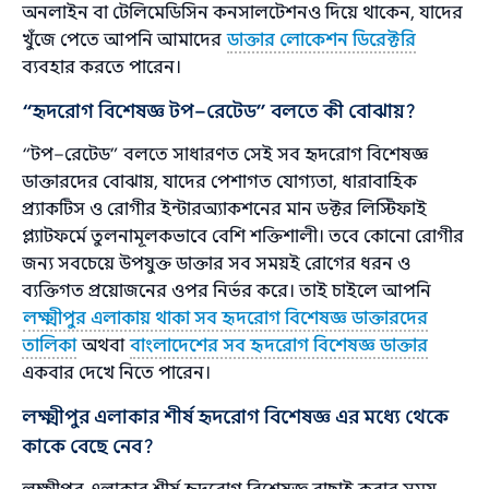
অনলাইন বা টেলিমেডিসিন কনসালটেশনও দিয়ে থাকেন, যাদের
খুঁজে পেতে আপনি আমাদের
ডাক্তার লোকেশন ডিরেক্টরি
ব্যবহার করতে পারেন।
“হৃদরোগ বিশেষজ্ঞ টপ–রেটেড” বলতে কী বোঝায়?
“টপ–রেটেড” বলতে সাধারণত সেই সব হৃদরোগ বিশেষজ্ঞ
ডাক্তারদের বোঝায়, যাদের পেশাগত যোগ্যতা, ধারাবাহিক
প্র্যাকটিস ও রোগীর ইন্টারঅ্যাকশনের মান ডক্টর লিস্টিফাই
প্ল্যাটফর্মে তুলনামূলকভাবে বেশি শক্তিশালী। তবে কোনো রোগীর
জন্য সবচেয়ে উপযুক্ত ডাক্তার সব সময়ই রোগের ধরন ও
ব্যক্তিগত প্রয়োজনের ওপর নির্ভর করে। তাই চাইলে আপনি
লক্ষ্মীপুর এলাকায় থাকা সব হৃদরোগ বিশেষজ্ঞ ডাক্তারদের
তালিকা
অথবা
বাংলাদেশের সব হৃদরোগ বিশেষজ্ঞ ডাক্তার
একবার দেখে নিতে পারেন।
লক্ষ্মীপুর এলাকার শীর্ষ হৃদরোগ বিশেষজ্ঞ এর মধ্যে থেকে
কাকে বেছে নেব?