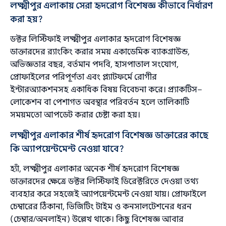
লক্ষ্মীপুর এলাকায় সেরা হৃদরোগ বিশেষজ্ঞ কীভাবে নির্ধারণ
করা হয়?
ডক্টর লিস্টিফাই লক্ষ্মীপুর এলাকার হৃদরোগ বিশেষজ্ঞ
ডাক্তারদের র‌্যাংকিং করার সময় একাডেমিক ব্যাকগ্রাউন্ড,
অভিজ্ঞতার বছর, বর্তমান পদবি, হাসপাতাল সংযোগ,
প্রোফাইলের পরিপূর্ণতা এবং প্ল্যাটফর্মে রোগীর
ইন্টারঅ্যাকশনসহ একাধিক বিষয় বিবেচনা করে। প্র্যাকটিস–
লোকেশন বা পেশাগত অবস্থার পরিবর্তন হলে তালিকাটি
সময়মতো আপডেট করার চেষ্টা করা হয়।
লক্ষ্মীপুর এলাকার শীর্ষ হৃদরোগ বিশেষজ্ঞ ডাক্তারের কাছে
কি অ্যাপয়েন্টমেন্ট নেওয়া যাবে?
হ্যাঁ, লক্ষ্মীপুর এলাকার অনেক শীর্ষ হৃদরোগ বিশেষজ্ঞ
ডাক্তারদের ক্ষেত্রে ডক্টর লিস্টিফাই ডিরেক্টরিতে দেওয়া তথ্য
ব্যবহার করে সহজেই অ্যাপয়েন্টমেন্ট নেওয়া যায়। প্রোফাইলে
চেম্বারের ঠিকানা, ভিজিটিং টাইম ও কনসালটেশনের ধরন
(চেম্বার/অনলাইন) উল্লেখ থাকে। কিছু বিশেষজ্ঞ আবার