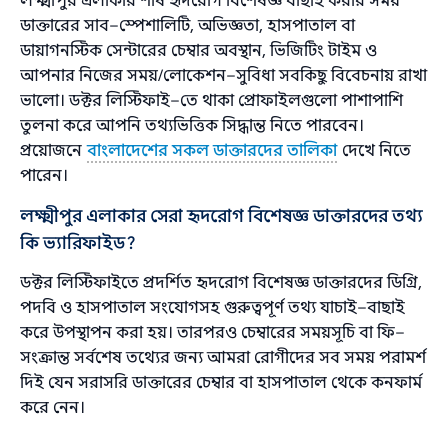
লক্ষ্মীপুর এলাকার শীর্ষ হৃদরোগ বিশেষজ্ঞ বাছাই করার সময়
ডাক্তারের সাব–স্পেশালিটি, অভিজ্ঞতা, হাসপাতাল বা
ডায়াগনস্টিক সেন্টারের চেম্বার অবস্থান, ভিজিটিং টাইম ও
আপনার নিজের সময়/লোকেশন–সুবিধা সবকিছু বিবেচনায় রাখা
ভালো। ডক্টর লিস্টিফাই–তে থাকা প্রোফাইলগুলো পাশাপাশি
তুলনা করে আপনি তথ্যভিত্তিক সিদ্ধান্ত নিতে পারবেন।
প্রয়োজনে
বাংলাদেশের সকল ডাক্তারদের তালিকা
দেখে নিতে
পারেন।
লক্ষ্মীপুর এলাকার সেরা হৃদরোগ বিশেষজ্ঞ ডাক্তারদের তথ্য
কি ভ্যারিফাইড?
ডক্টর লিস্টিফাইতে প্রদর্শিত হৃদরোগ বিশেষজ্ঞ ডাক্তারদের ডিগ্রি,
পদবি ও হাসপাতাল সংযোগসহ গুরুত্বপূর্ণ তথ্য যাচাই–বাছাই
করে উপস্থাপন করা হয়। তারপরও চেম্বারের সময়সূচি বা ফি–
সংক্রান্ত সর্বশেষ তথ্যের জন্য আমরা রোগীদের সব সময় পরামর্শ
দিই যেন সরাসরি ডাক্তারের চেম্বার বা হাসপাতাল থেকে কনফার্ম
করে নেন।