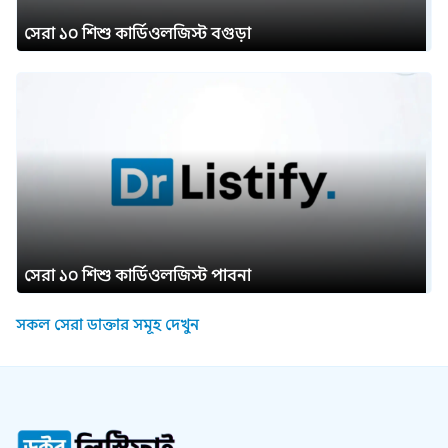
সেরা ১০ শিশু কার্ডিওলজিস্ট বগুড়া
সেরা ১০ শিশু কার্ডিওলজিস্ট পাবনা
সকল সেরা ডাক্তার সমূহ দেখুন