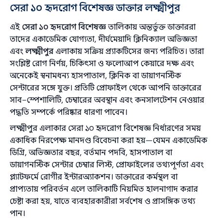
সেরা ১০ হৃদরোগ বিশেষজ্ঞ ডাক্তার লক্ষ্মীপুর
এই
সেরা ১০ হৃদরোগ বিশেষজ্ঞ
তালিকায় অন্তর্ভুক্ত ডাক্তাররা
তাদের একাডেমিক যোগ্যতা, দীর্ঘমেয়াদি ক্লিনিক্যাল অভিজ্ঞতা
এবং
লক্ষ্মীপুর
এলাকায় সক্রিয় প্র্যাকটিসের জন্য পরিচিত। তারা
সংশ্লিষ্ট রোগ নির্ণয়, চিকিৎসা ও ফলোআপ কেয়ারে দক্ষ এবং
অনেকেই স্বনামধন্য হাসপাতাল, ক্লিনিক বা ডায়াগনস্টিক
সেন্টারের সঙ্গে যুক্ত। প্রতিটি প্রোফাইল থেকে আপনি ডাক্তারের
সাব–স্পেশালিটি, চেম্বারের অবস্থান এবং কনসালটেশন নেওয়ার
পদ্ধতি সম্পর্কে পরিষ্কার ধারণা পাবেন।
লক্ষ্মীপুর এলাকার সেরা ১০ হৃদরোগ বিশেষজ্ঞ নির্ধারণের সময়
একাধিক নিরপেক্ষ মানদণ্ড বিবেচনা করা হয়—যেমন একাডেমিক
ডিগ্রি, অভিজ্ঞতার বছর, বর্তমান পদবি, হাসপাতাল বা
ডায়াগনস্টিক সেন্টার চেম্বার লিস্ট, প্রোফাইলের তথ্যপূর্ণতা এবং
প্ল্যাটফর্মে রোগীর ইন্টারঅ্যাকশন। ডাক্তারের কর্মস্থল বা
প্রাপ্যতায় পরিবর্তন এলে তালিকাটি নিয়মিত হালনাগাদ করার
চেষ্টা করা হয়, যাতে ব্যবহারকারীরা সর্বশেষ ও প্রাসঙ্গিক তথ্য
পান।