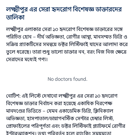
লক্ষ্মীপুর এর সেরা হৃদরোগ বিশেষজ্ঞ ডাক্তারদের
তালিকা
লক্ষ্মীপুর এলাকার সেরা ১০ হৃদরোগ বিশেষজ্ঞ ডাক্তারের সঙ্গে
পরিচিত হোন – দীর্ঘ অভিজ্ঞতা, রোগীর আস্থা, মানসম্মত ডিগ্রি ও
সক্রিয় প্র্যাকটিসের সমন্বয়ে ডক্টর লিস্টিফাই যাদের আলাদা করে
তুলে ধরেছে। তারা শুধু ভালো ডাক্তার নন, বরং নিজ নিজ ক্ষেত্রে
সেরাদের মধ্যেই গণ্য।
No doctors found.
নোটিশ: এই লিস্টে দেখানো লক্ষ্মীপুর এর সেরা ১০ হৃদরোগ
বিশেষজ্ঞ ডাক্তার নির্বাচন করা হয়েছে একাধিক নিরপেক্ষ
মানদণ্ডের ভিত্তিতে – যেমন একাডেমিক ডিগ্রি, ক্লিনিক্যাল
অভিজ্ঞতা, হাসপাতাল/ডায়াগনস্টিক সেন্টার চেম্বার লিস্ট,
প্রোফাইলের পরিপূর্ণতা এবং ডক্টর লিস্টিফাই প্ল্যাটফর্মে রোগীর
ইন্টারঅ্যাকশন। তথ্য পরিবর্তন হলে র‌্যাংকিং সময়মতো