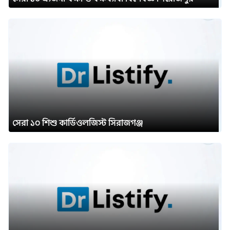
সেরা ১০ শিশু কার্ডিওলজিস্ট সিরাজগঞ্জ