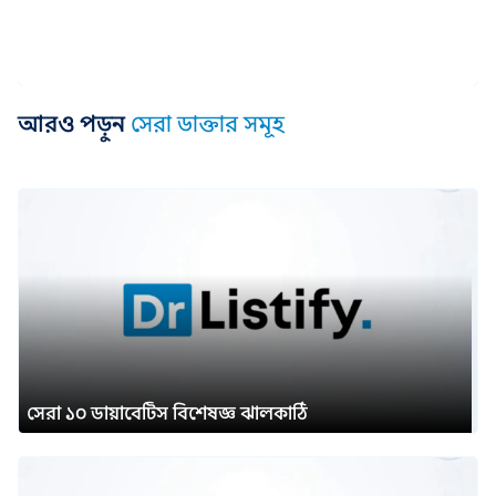
আরও পড়ুন
সেরা ডাক্তার সমূহ
সেরা ১০ ডায়াবেটিস বিশেষজ্ঞ ঝালকাঠি