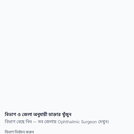
Surgeon ডাক্তার খুঁজে নিন কয়েক সেকেন্ডেই।
বিভাগ ও জেলা অনুযায়ী ডাক্তার খুঁজুন
বিভাগ বেছে নিন — সব জেলায় Ophthalmic Surgeon দেখুন।
বিভাগ নির্বাচন করুন