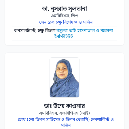
ডা. নুসরাত সুলতানা
এমবিবিএস, ডিও
জেনারেল চক্ষু বিশেষজ্ঞ ও সার্জন
কনসালট্যান্ট, চক্ষু বিভাগ
বসুন্ধরা আই হাসপাতাল ও গবেষণা
ইনস্টিটিউট
ডাঃ উম্মে কাওসার
এমবিবিএস, এফসিপিএস (আই)
চোখ (লো ভিশন সার্ভিসেস ও ভিশন থেরাপি) স্পেশালিস্ট ও
সার্জন