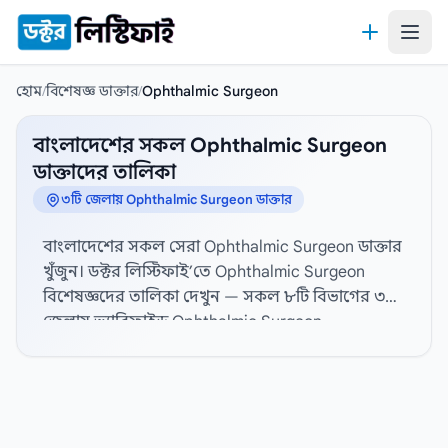
কন্টেন্টে যান
হোম
/
বিশেষজ্ঞ ডাক্তার
/
Ophthalmic Surgeon
বাংলাদেশের সকল Ophthalmic Surgeon
ডাক্তাদের তালিকা
৩টি জেলায় Ophthalmic Surgeon ডাক্তার
বাংলাদেশের সকল সেরা Ophthalmic Surgeon ডাক্তার
খুঁজুন। ডক্টর লিস্টিফাই’তে Ophthalmic Surgeon
বিশেষজ্ঞদের তালিকা দেখুন — সকল ৮টি বিভাগের ৩টি
জেলায় ভ্যারিফাইড Ophthalmic Surgeon
বিশেষজ্ঞদের প্রোফাইল, হাসপাতাল সংযোগ এবং
যোগাযোগের তথ্য দেখতে নিচ থেকে জেলা নির্বাচন
করুন। বিস্তারিত প্রোফাইল, যোগাযোগের তথ্য, ডিগ্রী,
বিশেষজ্ঞতা, অভিজ্ঞতা, ডাক্তারের পদবী, লিঙ্গ, চেম্বার,
সিরিয়াল নম্বর এবং রোগীর রিভিউ। সেরা Ophthalmic