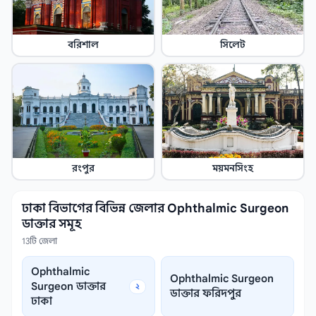
বরিশাল
সিলেট
রংপুর
ময়মনসিংহ
ঢাকা বিভাগের বিভিন্ন জেলার Ophthalmic Surgeon
ডাক্তার সমূহ
13টি জেলা
Ophthalmic
Ophthalmic Surgeon
Surgeon ডাক্তার
২
ডাক্তার ফরিদপুর
ঢাকা