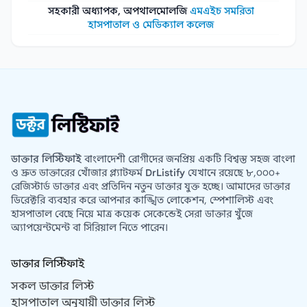
সহকারী অধ্যাপক, অপথালমোলজি
এমএইচ সমরিতা
হাসপাতাল ও মেডিক্যাল কলেজ
ডাক্তার লিস্টিফাই
বাংলাদেশী রোগীদের জনপ্রিয় একটি বিশ্বস্ত সহজ বাংলা
ও দ্রুত ডাক্তারের খোঁজার প্ল্যাটফর্ম
DrListify
যেখানে রয়েছে ৮,০০০+
রেজিস্টার্ড ডাক্তার এবং প্রতিদিন নতুন ডাক্তার যুক্ত হচ্ছে। আমাদের ডাক্তার
ডিরেক্টরি ব্যবহার করে আপনার কাঙ্খিত লোকেশন, স্পেশালিস্ট এবং
হাসপাতাল বেছে নিয়ে মাত্র কয়েক সেকেন্ডেই সেরা ডাক্তার খুঁজে
অ্যাপয়েন্টমেন্ট বা সিরিয়াল নিতে পারেন।
ডাক্তার লিস্টিফাই
সকল ডাক্তার লিস্ট
হাসপাতাল অনুযায়ী ডাক্তার লিস্ট