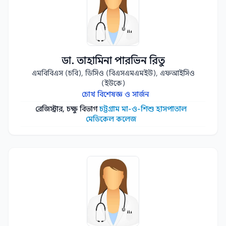
ডা. তাহামিনা পারভিন রিতু
এমবিবিএস (চবি), ডিসিও (বিএসএমএমইউ), এফআইসিও
(ইউকে)
চোখ বিশেষজ্ঞ ও সার্জন
রেজিস্ট্রার, চক্ষু বিভাগ
চট্টগ্রাম মা-ও-শিশু হাসপাতাল
মেডিকেল কলেজ