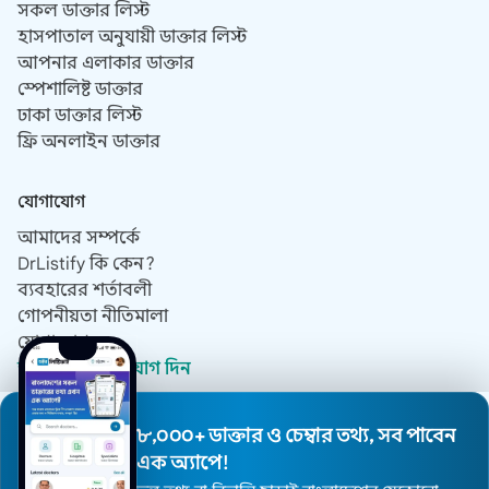
সকল ডাক্তার লিস্ট
হাসপাতাল অনুযায়ী ডাক্তার লিস্ট
আপনার এলাকার ডাক্তার
স্পেশালিষ্ট ডাক্তার
ঢাকা ডাক্তার লিস্ট
ফ্রি অনলাইন ডাক্তার
যোগাযোগ
আমাদের সম্পর্কে
DrListify কি কেন?
ব্যবহারের শর্তাবলী
গোপনীয়তা নীতিমালা
যোগাযোগ
ডাক্তার হিসেবে যোগ দিন
৮,০০০+ ডাক্তার ও চেম্বার তথ্য, সব পাবেন
© 2019 - 2026 সর্বস্বত্ব সংরক্ষিত।
এক অ্যাপে!
ওয়েবসাইট ডিজাইন ও ডেভেলপমেন্ট করেছে
ডাক্তার ব্রান্ডিং এজেন্সি, ডক্টর