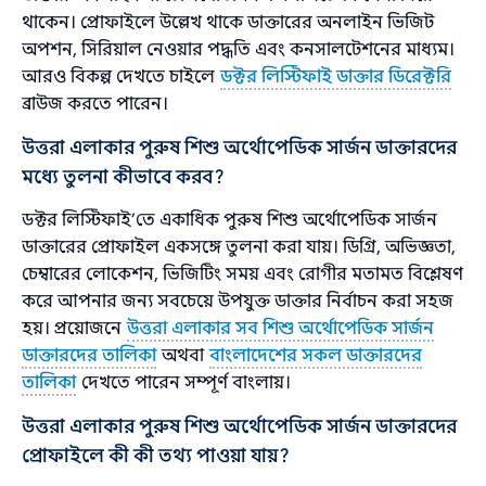
থাকেন। প্রোফাইলে উল্লেখ থাকে ডাক্তারের অনলাইন ভিজিট
অপশন, সিরিয়াল নেওয়ার পদ্ধতি এবং কনসালটেশনের মাধ্যম।
আরও বিকল্প দেখতে চাইলে
ডক্টর লিস্টিফাই ডাক্তার ডিরেক্টরি
ব্রাউজ করতে পারেন।
উত্তরা এলাকার পুরুষ শিশু অর্থোপেডিক সার্জন ডাক্তারদের
মধ্যে তুলনা কীভাবে করব?
ডক্টর লিস্টিফাই’তে একাধিক পুরুষ শিশু অর্থোপেডিক সার্জন
ডাক্তারের প্রোফাইল একসঙ্গে তুলনা করা যায়। ডিগ্রি, অভিজ্ঞতা,
চেম্বারের লোকেশন, ভিজিটিং সময় এবং রোগীর মতামত বিশ্লেষণ
করে আপনার জন্য সবচেয়ে উপযুক্ত ডাক্তার নির্বাচন করা সহজ
হয়। প্রয়োজনে
উত্তরা এলাকার সব শিশু অর্থোপেডিক সার্জন
ডাক্তারদের তালিকা
অথবা
বাংলাদেশের সকল ডাক্তারদের
তালিকা
দেখতে পারেন সম্পূর্ণ বাংলায়।
উত্তরা এলাকার পুরুষ শিশু অর্থোপেডিক সার্জন ডাক্তারদের
প্রোফাইলে কী কী তথ্য পাওয়া যায়?