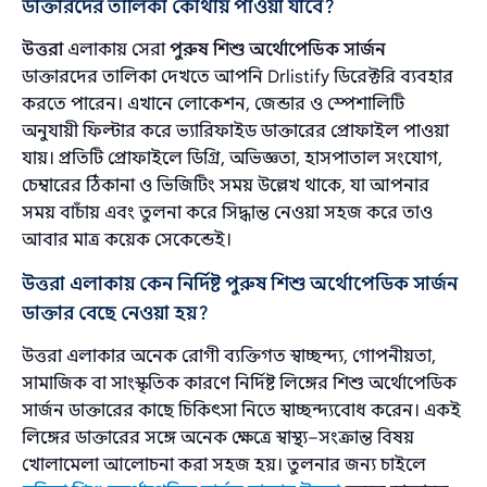
ডাক্তারদের তালিকা কোথায় পাওয়া যাবে?
উত্তরা
এলাকায় সেরা
পুরুষ শিশু অর্থোপেডিক সার্জন
ডাক্তারদের তালিকা দেখতে আপনি Drlistify ডিরেক্টরি ব্যবহার
করতে পারেন। এখানে লোকেশন, জেন্ডার ও স্পেশালিটি
অনুযায়ী ফিল্টার করে ভ্যারিফাইড ডাক্তারের প্রোফাইল পাওয়া
যায়। প্রতিটি প্রোফাইলে ডিগ্রি, অভিজ্ঞতা, হাসপাতাল সংযোগ,
চেম্বারের ঠিকানা ও ভিজিটিং সময় উল্লেখ থাকে, যা আপনার
সময় বাচাঁয় এবং তুলনা করে সিদ্ধান্ত নেওয়া সহজ করে তাও
আবার মাত্র কয়েক সেকেন্ডেই।
উত্তরা এলাকায় কেন নির্দিষ্ট পুরুষ শিশু অর্থোপেডিক সার্জন
ডাক্তার বেছে নেওয়া হয়?
উত্তরা এলাকার অনেক রোগী ব্যক্তিগত স্বাচ্ছন্দ্য, গোপনীয়তা,
সামাজিক বা সাংস্কৃতিক কারণে নির্দিষ্ট লিঙ্গের শিশু অর্থোপেডিক
সার্জন ডাক্তারের কাছে চিকিৎসা নিতে স্বাচ্ছন্দ্যবোধ করেন। একই
লিঙ্গের ডাক্তারের সঙ্গে অনেক ক্ষেত্রে স্বাস্থ্য–সংক্রান্ত বিষয়
খোলামেলা আলোচনা করা সহজ হয়। তুলনার জন্য চাইলে