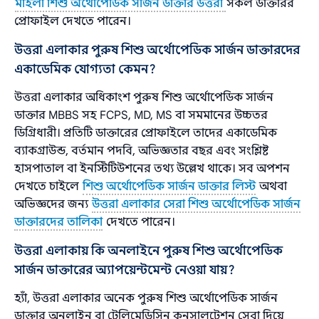
মহিলা শিশু অর্থোপেডিক সার্জন ডাক্তার উত্তরা
সকল ডাক্তারর
প্রোফাইল দেখতে পারেন।
উত্তরা এলাকার পুরুষ শিশু অর্থোপেডিক সার্জন ডাক্তারদের
একাডেমিক যোগ্যতা কেমন?
উত্তরা এলাকার অধিকাংশ পুরুষ শিশু অর্থোপেডিক সার্জন
ডাক্তার MBBS সহ FCPS, MD, MS বা সমমানের উচ্চতর
ডিগ্রিধারী। প্রতিটি ডাক্তারের প্রোফাইলে তাদের একাডেমিক
ব্যাকগ্রাউন্ড, বর্তমান পদবি, অভিজ্ঞতার বছর এবং সংশ্লিষ্ট
হাসপাতাল বা ইনস্টিটিউশনের তথ্য উল্লেখ থাকে। সব অপশন
দেখতে চাইলে
শিশু অর্থোপেডিক সার্জন ডাক্তার লিস্ট
অথবা
অভিজ্ঞদের জন্য
উত্তরা এলাকার সেরা শিশু অর্থোপেডিক সার্জন
ডাক্তারদের তালিকা
দেখতে পারেন।
উত্তরা এলাকায় কি অনলাইনে পুরুষ শিশু অর্থোপেডিক
সার্জন ডাক্তারের অ্যাপয়েন্টমেন্ট নেওয়া যায়?
হ্যাঁ, উত্তরা এলাকার অনেক পুরুষ শিশু অর্থোপেডিক সার্জন
ডাক্তার অনলাইন বা টেলিমেডিসিন কনসালটেশন সেবা দিয়ে