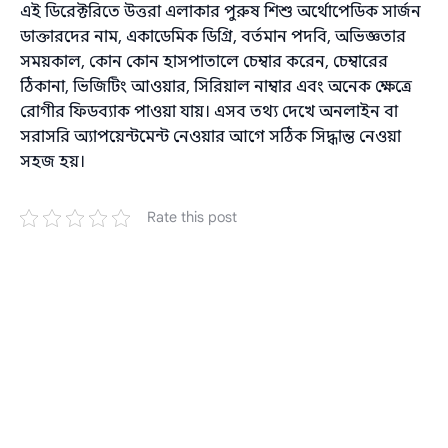
এই ডিরেক্টরিতে উত্তরা এলাকার পুরুষ শিশু অর্থোপেডিক সার্জন
ডাক্তারদের নাম, একাডেমিক ডিগ্রি, বর্তমান পদবি, অভিজ্ঞতার
সময়কাল, কোন কোন হাসপাতালে চেম্বার করেন, চেম্বারের
ঠিকানা, ভিজিটিং আওয়ার, সিরিয়াল নাম্বার এবং অনেক ক্ষেত্রে
রোগীর ফিডব্যাক পাওয়া যায়। এসব তথ্য দেখে অনলাইন বা
সরাসরি অ্যাপয়েন্টমেন্ট নেওয়ার আগে সঠিক সিদ্ধান্ত নেওয়া
সহজ হয়।
Rate this post