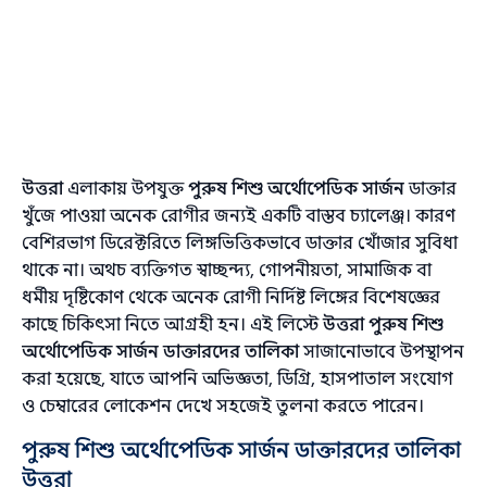
উত্তরা
এলাকায় উপযুক্ত
পুরুষ শিশু অর্থোপেডিক সার্জন
ডাক্তার
খুঁজে পাওয়া অনেক রোগীর জন্যই একটি বাস্তব চ্যালেঞ্জ। কারণ
বেশিরভাগ ডিরেক্টরিতে লিঙ্গভিত্তিকভাবে ডাক্তার খোঁজার সুবিধা
থাকে না। অথচ ব্যক্তিগত স্বাচ্ছন্দ্য, গোপনীয়তা, সামাজিক বা
ধর্মীয় দৃষ্টিকোণ থেকে অনেক রোগী নির্দিষ্ট লিঙ্গের বিশেষজ্ঞের
কাছে চিকিৎসা নিতে আগ্রহী হন। এই লিস্টে
উত্তরা পুরুষ শিশু
অর্থোপেডিক সার্জন ডাক্তারদের তালিকা
সাজানোভাবে উপস্থাপন
করা হয়েছে, যাতে আপনি অভিজ্ঞতা, ডিগ্রি, হাসপাতাল সংযোগ
ও চেম্বারের লোকেশন দেখে সহজেই তুলনা করতে পারেন।
পুরুষ শিশু অর্থোপেডিক সার্জন ডাক্তারদের তালিকা
উত্তরা