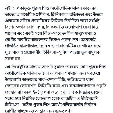
এই তালিকাভুক্ত
পুরুষ শিশু অর্থোপেডিক সার্জন
ডাক্তাররা
তাদের একাডেমিক প্রশিক্ষণ, ক্লিনিক্যাল অভিজ্ঞতা এবং
উত্তরা
এলাকায় সক্রিয় প্র্যাকটিসের ভিত্তিতে নির্বাচিত। তারা সংশ্লিষ্ট
বিশেষজ্ঞতার রোগ নির্ণয়, চিকিৎসা ও ফলোআপ সেবা দিয়ে
থাকেন এবং একই সঙ্গে লিঙ্গ–সংবেদনশীল স্বাস্থ্যসমস্যা ও
রোগীর মানসিক স্বাচ্ছন্দ্যের দিকেও গুরুত্ব দেন। অনেকেই
প্রতিষ্ঠিত হাসপাতাল, ক্লিনিক ও ডায়াগনস্টিক সেন্টারের সঙ্গে
যুক্ত থাকায় প্রয়োজনীয় চিকিৎসা–সুবিধা পাওয়া তুলনামূলক
সহজ হয়।
এই ডিরেক্টরির মাধ্যমে আপনি বুঝতে পারবেন কোন
পুরুষ শিশু
অর্থোপেডিক সার্জন
ডাক্তার আপনার সমস্যার জন্য সবচেয়ে
উপযোগী। ডাক্তারের সাব–স্পেশালিটি, অভিজ্ঞতার ধরন,
চেম্বারের লোকেশন, ভিজিটিং সময় এবং কনসালটেশনের পদ্ধতি
(চেম্বার বা অনলাইন) তুলনা করে তথ্যভিত্তিক সিদ্ধান্ত নেওয়া
সম্ভব হয়। নিয়মিত চেকআপ হোক বা জটিল ও দীর্ঘমেয়াদি
চিকিৎসা—সঠিক
পুরুষ শিশু অর্থোপেডিক সার্জন
নির্বাচন
রোগীর স্বাচ্ছন্দ্য ও আস্থার জন্য গুরুত্বপূর্ণ।