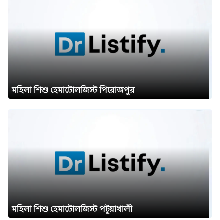
মহিলা শিশু হেমাটোলজিস্ট পিরোজপুর
মহিলা শিশু হেমাটোলজিস্ট পটুয়াখালী